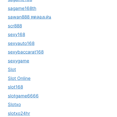
sagame168th
sawan888 ทดลองเล่น
scr888
sexy168
sexyauto168
sexybaccarat168
sexygame
Slot
Slot Online
slot168
slotgame6666
Slotxo
slotxo24hr