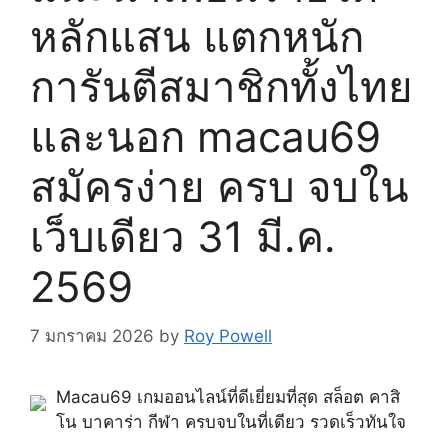
หลักแสน แตกหนัก
การันตีสมาชิกทั้งไทย
และนอก macau69
สมัครง่าย ครบ จบใน
เว็บเดียว 31 มี.ค.
2569
7 มกราคม 2026
by
Roy Powell
Macau69 เกมออนไลน์ที่ดีเยี่ยมที่สุด สล็อต คาสิ
โน บาคาร่า กีฬา ครบจบในที่เดียว รวดเร็วทันใจ