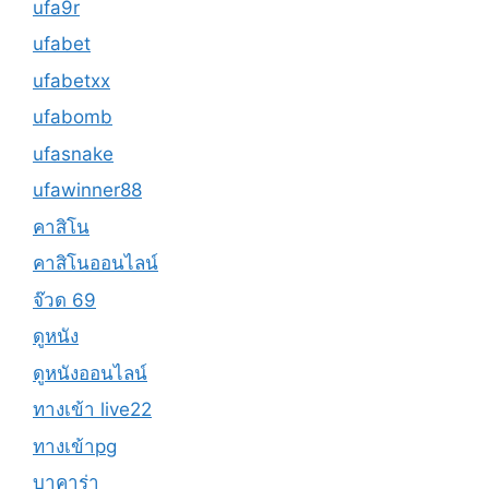
ufa9r
ufabet
ufabetxx
ufabomb
ufasnake
ufawinner88
คาสิโน
คาสิโนออนไลน์
จ๊วด 69
ดูหนัง
ดูหนังออนไลน์
ทางเข้า live22
ทางเข้าpg
บาคาร่า