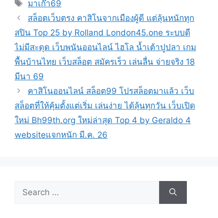
Tags
มาเก๊า69
สล็อตเว็บตรง คาสิโนจากเมืองผู้ดี แต่ลุ้นหนักทุก
สปิน Top 25 by Rolland London45.one ระบบดี
ไม่มีสะดุด เว็บพนันออนไลน์ ไฮโล น้ำเต้าปูปลา เกม
พื้นบ้านไทย เว็บสล็อต สมัครเร็ว เล่นลื่น จ่ายจริง 18
มีนา 69
คาสิโนออนไลน์ สล็อต99 โปรสล็อตมาแล้ว เว็บ
สล็อตที่ให้คุ้มตั้งแต่เริ่ม เล่นง่าย ได้ลุ้นทุกวัน เว็บเปิด
ใหม่ Bh99th.org ใหม่ล่าสุด Top 4 by Geraldo 4
websiteแจกหนัก มี.ค. 26
Search
for: