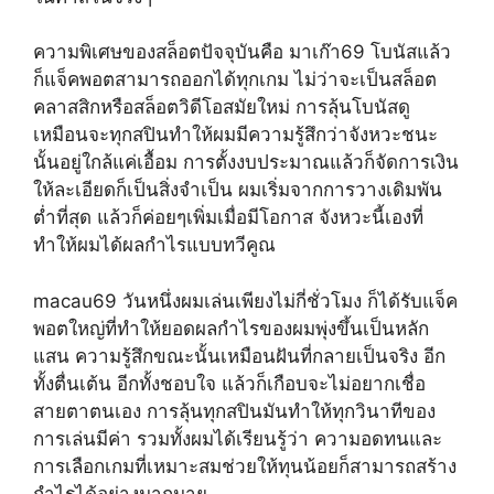
ความพิเศษของสล็อตปัจจุบันคือ มาเก๊า69 โบนัสแล้ว
ก็แจ็คพอตสามารถออกได้ทุกเกม ไม่ว่าจะเป็นสล็อต
คลาสสิกหรือสล็อตวิดีโอสมัยใหม่ การลุ้นโบนัสดู
เหมือนจะทุกสปินทำให้ผมมีความรู้สึกว่าจังหวะชนะ
นั้นอยู่ใกล้แค่เอื้อม การตั้งงบประมาณแล้วก็จัดการเงิน
ให้ละเอียดก็เป็นสิ่งจำเป็น ผมเริ่มจากการวางเดิมพัน
ต่ำที่สุด แล้วก็ค่อยๆเพิ่มเมื่อมีโอกาส จังหวะนี้เองที่
ทำให้ผมได้ผลกำไรแบบทวีคูณ
macau69 วันหนึ่งผมเล่นเพียงไม่กี่ชั่วโมง ก็ได้รับแจ็ค
พอตใหญ่ที่ทำให้ยอดผลกำไรของผมพุ่งขึ้นเป็นหลัก
แสน ความรู้สึกขณะนั้นเหมือนฝันที่กลายเป็นจริง อีก
ทั้งตื่นเต้น อีกทั้งชอบใจ แล้วก็เกือบจะไม่อยากเชื่อ
สายตาตนเอง การลุ้นทุกสปินมันทำให้ทุกวินาทีของ
การเล่นมีค่า รวมทั้งผมได้เรียนรู้ว่า ความอดทนและ
การเลือกเกมที่เหมาะสมช่วยให้ทุนน้อยก็สามารถสร้าง
กำไรได้อย่างมากมาย