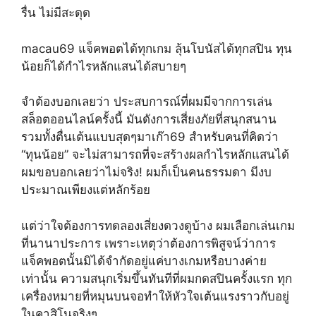
รื่น ไม่มีสะดุด
macau69 แจ็คพอตได้ทุกเกม ลุ้นโบนัสได้ทุกสปิน ทุน
น้อยก็ได้กำไรหลักแสนได้สบายๆ
จำต้องบอกเลยว่า ประสบการณ์ที่ผมมีจากการเล่น
สล็อตออนไลน์ครั้งนี้ มันดังการเสี่ยงภัยที่สนุกสนาน
รวมทั้งตื่นเต้นแบบสุดๆมาเก๊า69 สำหรับคนที่คิดว่า
“ทุนน้อย” จะไม่สามารถที่จะสร้างผลกำไรหลักแสนได้
ผมขอบอกเลยว่าไม่จริง! ผมก็เป็นคนธรรมดา มีงบ
ประมาณเพียงแต่หลักร้อย
แต่ว่าใจต้องการทดลองเสี่ยงดวงดูบ้าง ผมเลือกเล่นเกม
ที่นานาประการ เพราะเหตุว่าต้องการพิสูจน์ว่าการ
แจ็คพอตนั้นมิได้จำกัดอยู่แค่บางเกมหรือบางค่าย
เท่านั้น ความสนุกเริ่มขึ้นทันทีที่ผมกดสปินครั้งแรก ทุก
เครื่องหมายที่หมุนบนจอทำให้หัวใจเต้นแรงราวกับอยู่
ในคาสิโนจริงๆ