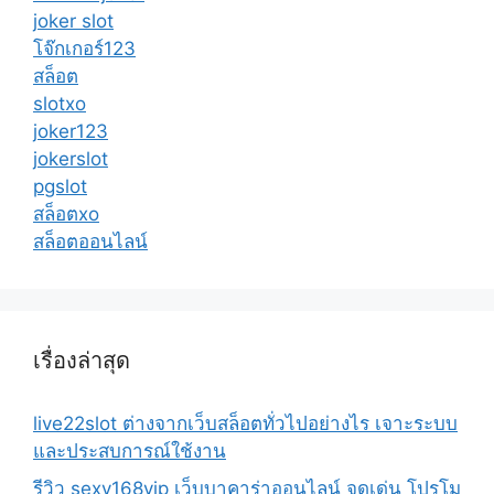
joker slot
โจ๊กเกอร์123
สล็อต
slotxo
joker123
jokerslot
pgslot
สล็อตxo
สล็อตออนไลน์
เรื่องล่าสุด
live22slot ต่างจากเว็บสล็อตทั่วไปอย่างไร เจาะระบบ
และประสบการณ์ใช้งาน
รีวิว sexy168vip เว็บบาคาร่าออนไลน์ จุดเด่น โปรโม