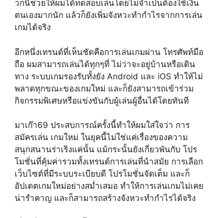
วกนี้ช่วยให้ผมได้ทดสอบเล่นโดยไม่จำเป็นต้องใช้เงิน
ตนเองมากนัก แล้วก็ยังเพิ่มจังหวะทำกำไรจากการเล่น
เกมได้จริง
อีกหนึ่งเทรนด์ที่เห็นชัดคือการเล่นเกมผ่าน โทรศัพท์มือ
ถือ ผมสามารถเล่นได้ทุกๆที่ ไม่ว่าจะอยู่บ้านหรือเดิน
ทาง ระบบเกมรองรับทั้งยัง Android และ iOS ทำให้ไม่
พลาดทุกขณะของเกมใหม่ และก็ยังสามารถเข้าร่วม
กิจกรรมพิเศษหรือแข่งขันกับผู้เล่นผู้อื่นได้โดยทันที
มาเก๊า69 ประสบการณ์ครั้งนี้ทำให้ผมใส่ใจว่า การ
สมัครเล่น เกมใหม่ ในยุคนี้ไม่ใช่แค่เรื่องของความ
สนุกสนานร่าเริงแค่นั้น แม้กระนั้นยังเกี่ยวพันกับ โปร
โมชั่นที่คุ้มค่ารวมทั้งเทรนด์การเล่นที่นำสมัย การเลือก
เว็บไซต์ที่มีระบบระเบียบดี โปรโมชั่นจัดเต็ม และก็
อัปเดตเกมใหม่อย่างสม่ำเสมอ ทำให้การเล่นเกมไม่เคย
น่ารำคาญ และก็สามารถสร้างจังหวะทำกำไรได้จริง