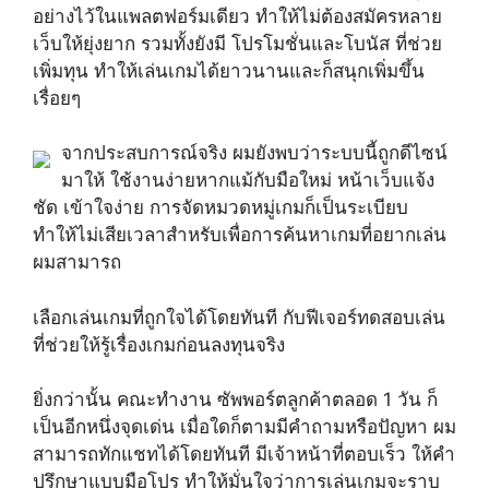
อย่างไว้ในแพลตฟอร์มเดียว ทำให้ไม่ต้องสมัครหลาย
เว็บให้ยุ่งยาก รวมทั้งยังมี โปรโมชั่นและโบนัส ที่ช่วย
เพิ่มทุน ทำให้เล่นเกมได้ยาวนานและก็สนุกเพิ่มขึ้น
เรื่อยๆ
จากประสบการณ์จริง ผมยังพบว่าระบบนี้ถูกดีไซน์
มาให้ ใช้งานง่ายหากแม้กับมือใหม่ หน้าเว็บแจ้ง
ชัด เข้าใจง่าย การจัดหมวดหมู่เกมก็เป็นระเบียบ
ทำให้ไม่เสียเวลาสำหรับเพื่อการค้นหาเกมที่อยากเล่น
ผมสามารถ
เลือกเล่นเกมที่ถูกใจได้โดยทันที กับฟีเจอร์ทดสอบเล่น
ที่ช่วยให้รู้เรื่องเกมก่อนลงทุนจริง
ยิ่งกว่านั้น คณะทำงาน ซัพพอร์ตลูกค้าตลอด 1 วัน ก็
เป็นอีกหนึ่งจุดเด่น เมื่อใดก็ตามมีคำถามหรือปัญหา ผม
สามารถทักแชทได้โดยทันที มีเจ้าหน้าที่ตอบเร็ว ให้คำ
ปรึกษาแบบมือโปร ทำให้มั่นใจว่าการเล่นเกมจะราบ