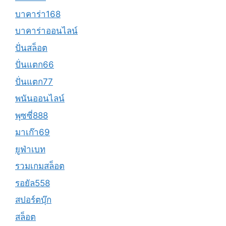
บาคาร่า168
บาคาร่าออนไลน์
ปั่นสล็อต
ปั่นแตก66
ปั่นแตก77
พนันออนไลน์
พุซซี่888
มาเก๊า69
ยูฟ่าเบท
รวมเกมสล็อต
รอยัล558
สปอร์ตบุ๊ก
สล็อต