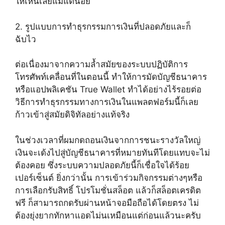
ให้เห็นเลยแม้แต่น้อย
2. รูปแบบการทำธุรกรรมการเงินที่ปลอดภัยและก็
ฉับไว
ต่อเนื่องมาจากความล้ำสมัยของระบบปฏิบัติการ
โทรศัพท์เคลื่อนที่ในตอนนี้ ทำให้การมัดบัญชีธนาคาร
หรือแอปพลิเคชัน True Wallet ทำได้อย่างไร้รอยต่อ
วิธีการทำธุรกรรมทางการเงินในแพลตฟอร์มนี้ก็เลย
ก้าวเข้าสู่สมัยดิจิทัลอย่างแท้จริง
ในช่วงเวลาที่ผมกดถอนเงินจากการชนะรางวัลใหญ่
เงินจะเด้งไปสู่บัญชีธนาคารที่หมายทันทีโดยแทบจะไม่
ต้องคอย ซึ่งระบบความปลอดภัยนี้ก็เชื่อใจได้ร้อย
เปอร์เซ็นต์ ยิ่งกว่านั้น การเข้าร่วมกิจกรรมต่างๆหรือ
การเลือกรับสิทธิ์ โปรโมชั่นสล็อต แล้วก็สล็อตเครดิต
ฟรี ก็สามารถกดรับผ่านหน้าจอมือถือได้โดยตรง ไม่
ต้องยุ่งยากทักหาแอดไม่นเหมือนแต่ก่อนแล้วนะครับ