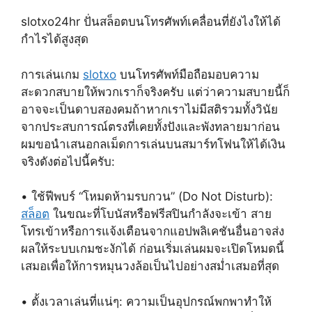
slotxo24hr ปั่นสล็อตบนโทรศัพท์เคลื่อนที่ยังไงให้ได้
กำไรได้สูงสุด
การเล่นเกม
slotxo
บนโทรศัพท์มือถือมอบความ
สะดวกสบายให้พวกเราก็จริงครับ แต่ว่าความสบายนี้ก็
อาจจะเป็นดาบสองคมถ้าหากเราไม่มีสติรวมทั้งวินัย
จากประสบการณ์ตรงที่เคยทั้งปังและพังทลายมาก่อน
ผมขอนำเสนอกลเม็ดการเล่นบนสมาร์ทโฟนให้ได้เงิน
จริงดังต่อไปนี้ครับ:
• ใช้ฟีพบร์ “โหมดห้ามรบกวน” (Do Not Disturb):
สล็อต
ในขณะที่โบนัสหรือฟรีสปินกำลังจะเข้า สาย
โทรเข้าหรือการแจ้งเตือนจากแอปพลิเคชันอื่นอาจส่ง
ผลให้ระบบเกมชะงักได้ ก่อนเริ่มเล่นผมจะเปิดโหมดนี้
เสมอเพื่อให้การหมุนวงล้อเป็นไปอย่างสม่ำเสมอที่สุด
• ตั้งเวลาเล่นที่แน่ๆ: ความเป็นอุปกรณ์พกพาทำให้