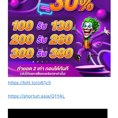
https://bitt.to/ci61c5
https://shorturl.asia/Q1YAL