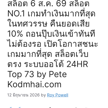
สล็อต 6 ส.ค. 69 สล็อต
NO.1 เกมทำเงินมากที่สุด
ในทศวรรษ คืนยอดเสีย
10% ถอนปุ๊บเงินเข้าทันที
ไม่ต้องรอ เปิดโอกาสชนะ
เกมมากที่สุด สล็อตเว็บ
ตรง ระบบออโต้ 24HR
Top 73 by Pete
Kodmhai.com
12 มิถุนายน 2026
by
Roy Powell