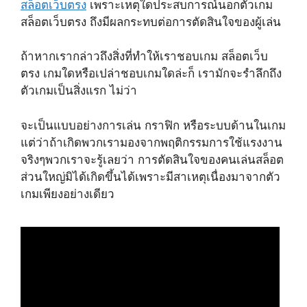
สล็อตเว็บตรง
เพราะเหตุใดประสบการณ์นอกตัวเกม
สล็อตเว็บตรง ถึงมีผลกระทบต่อการตัดสินใจของผู้เล่น
ถ้าหากเรากล่าวถึงสิ่งที่ทำให้เราชอบเกม สล็อตเว็บ
ตรง เกมใดหรือเปล่าชอบเกมใดล่ะก็ เรามักจะรำลึกถึง
ตัวเกมเป็นสิ่งแรก ไม่ว่า
จะเป็นแบบอย่างการเล่น กราฟิก หรือระบบด้านในเกม
แต่ว่าถ้าเกิดพวกเรามองจากพฤติกรรมการใช้แรงงาน
จริงๆพวกเราจะรู้เลยว่า การตัดสินใจของคนเล่นสล็อต
ส่วนใหญ่มิได้เกิดขึ้นได้เพราะมีสาเหตุเนื่องมาจากตัว
เกมเพียงอย่างเดียว