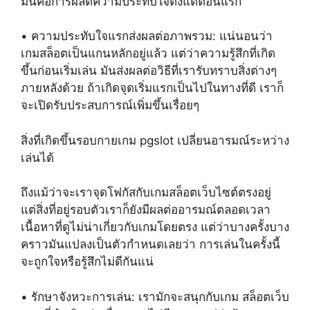
มันคือการผลิตความประทับใจตั้งแต่ตอนแรก
• ความประทับใจแรกส่งผลต่อภาพรวม: แน่นอนว่า
เกมสล็อตเป็นแกนหลักอยู่แล้ว แต่ว่าความรู้สึกที่เกิด
ขึ้นก่อนเริ่มเล่น มันส่งผลต่อวิธีที่เรารับทราบสิ่งต่างๆ
ภายหลังด้วย ถ้าเกิดจุดเริ่มแรกเป็นไปในทางที่ดี เราก็
จะเปิดรับประสบการณ์เพิ่มขึ้นเรื่อยๆ
สิ่งที่เกิดขึ้นรอบกายเกม pgslot เปลี่ยนอารมณ์ระหว่าง
เล่นได้
ถึงแม้ว่าจะเราจุดโฟกัสกับเกมสล็อตเว็บไซต์ตรงอยู่
แต่สิ่งที่อยู่รอบตัวเราก็ยังมีผลต่ออารมณ์ตลอดเวลา
เนื้อหาที่ดูไม่น่าเกี่ยวกับเกมโดยตรง แต่ว่าบางครั้งบาง
คราวมันแปลงเป็นตัวกำหนดเลยว่า การเล่นในครั้งนี้
จะถูกใจหรือรู้สึกไม่ดีกันแน่
• รักษาจังหวะการเล่น: เรามักจะสนุกกับเกม สล็อตเว็บ