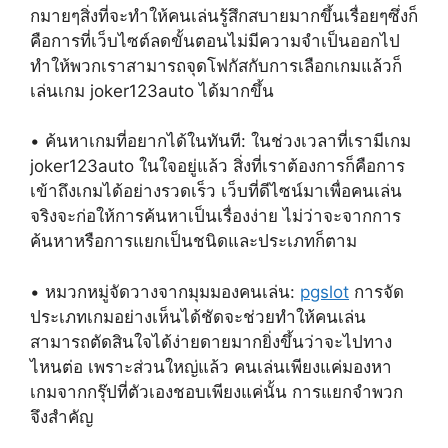
กมายๆสิ่งที่จะทำให้คนเล่นรู้สึกสบายมากขึ้นเรื่อยๆซึ่งก็
คือการที่เว็บไซต์ลดขั้นตอนไม่มีความจำเป็นออกไป
ทำให้พวกเราสามารถจุดโฟกัสกับการเลือกเกมแล้วก็
เล่นเกม joker123auto ได้มากขึ้น
• ค้นหาเกมที่อยากได้ในทันที: ในช่วงเวลาที่เรามีเกม
joker123auto ในใจอยู่แล้ว สิ่งที่เราต้องการก็คือการ
เข้าถึงเกมได้อย่างรวดเร็ว เว็บที่ดีไซน์มาเพื่อคนเล่น
จริงจะก่อให้การค้นหาเป็นเรื่องง่าย ไม่ว่าจะจากการ
ค้นหาหรือการแยกเป็นชนิดและประเภทก็ตาม
• หมวกหมู่จัดวางจากมุมมองคนเล่น:
pgslot
การจัด
ประเภทเกมอย่างเห็นได้ชัดจะช่วยทำให้คนเล่น
สามารถตัดสินใจได้ง่ายดายมากยิ่งขึ้นว่าจะไปทาง
ไหนต่อ เพราะส่วนใหญ่แล้ว คนเล่นเพียงแค่มองหา
เกมจากกรุ๊ปที่ตัวเองชอบเพียงแค่นั้น การแยกจำพวก
จึงสำคัญ