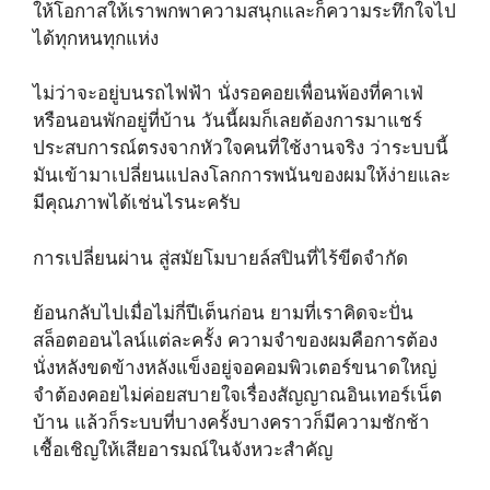
ให้โอกาสให้เราพกพาความสนุกและก็ความระทึกใจไป
ได้ทุกหนทุกแห่ง
ไม่ว่าจะอยู่บนรถไฟฟ้า นั่งรอคอยเพื่อนพ้องที่คาเฟ่
หรือนอนพักอยู่ที่บ้าน วันนี้ผมก็เลยต้องการมาแชร์
ประสบการณ์ตรงจากหัวใจคนที่ใช้งานจริง ว่าระบบนี้
มันเข้ามาเปลี่ยนแปลงโลกการพนันของผมให้ง่ายและ
มีคุณภาพได้เช่นไรนะครับ
การเปลี่ยนผ่าน สู่สมัยโมบายล์สปินที่ไร้ขีดจำกัด
ย้อนกลับไปเมื่อไม่กี่ปีเต็นก่อน ยามที่เราคิดจะปั่น
สล็อตออนไลน์แต่ละครั้ง ความจำของผมคือการต้อง
นั่งหลังขดข้างหลังแข็งอยู่จอคอมพิวเตอร์ขนาดใหญ่
จำต้องคอยไม่ค่อยสบายใจเรื่องสัญญาณอินเทอร์เน็ต
บ้าน แล้วก็ระบบที่บางครั้งบางคราวก็มีความชักช้า
เชื้อเชิญให้เสียอารมณ์ในจังหวะสำคัญ