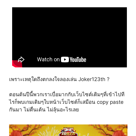
เพราะเหตุใดถึงตกลงใจลองเล่น Joker123th ?
ตอนต้นปีนี้พวกเราเบื่อมากกับเว็บไซต์เดิมๆที่เข้าไปที
ไรก็พบเกมเดิมๆใบหน้าเว็บไซต์ก็เสมือน copy paste
กันมา ไม่ตื่นเต้น ไม่ลุ้นอะไรเลย