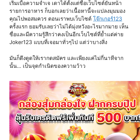
เริ่มเบื่อความจำเจ เดาได้ตั้งแต่ชื่อเว็บไซต์ยันหน้า
รายการอาหาร ก็บอกเลยว่าเนื้อหานี้จะแปลงมุมมอง
คุณไปพอสมควร ตอนเราพบเว็บไซต์
โจ๊กเกอร์123
ครั้งแรก ยอมรับเลยว่าไม่ได้มุ่งหวังอะไรมากมาย เห็น
ชื่อและมีความรู้สึกว่าคงเป็นอีกเว็บไซต์ที่ย้ำแต่ค่าย
Joker123 แบบที่เจอมาทั่วๆไป แต่ว่าบางสิ่ง
มันก็ดึงดูดให้เรากดสมัคร และเพียงแค่ไม่กี่นาทีจาก
นั้น… เป็นจุดกำเนิดของความว้าว