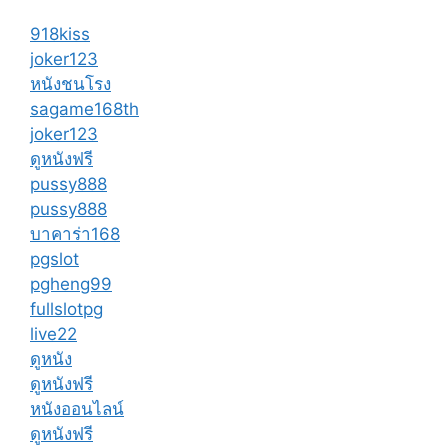
918kiss
joker123
หนังชนโรง
sagame168th
joker123
ดูหนังฟรี
pussy888
pussy888
บาคาร่า168
pgslot
pgheng99
fullslotpg
live22
ดูหนัง
ดูหนังฟรี
หนังออนไลน์
ดูหนังฟรี