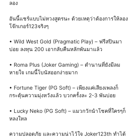
ลอง
อันนี้แชร์แบบไม่หวงสูตรนะ ด้วยเหตุว่าต้องการให้ลอง
โจ๊กเกอร์123จริงๆ
• Wild West Gold (Pragmatic Play) – ฟรีสปินมา
บ่อย ลงทุน 200 เอากลับคืนหลักพันมาแล้ว
• Roma Plus (Joker Gaming) – ตำนานที่ยังมีลม
หายใจ เกมนี้โบนัสออกง่ายมาก
• Fortune Tiger (PG Soft) – เพียงแค่เสียงเพลงก็
กระตุ้นความมุ่งหวังแล้ว บวกครั้งละ 2-3 พันบ่อย
• Lucky Neko (PG Soft) – แมวกวักนำโชคที่ใครๆก็
หลงใหล
ความปลอดภัย และความน่าไว้ใจ Joker123th ทำได้