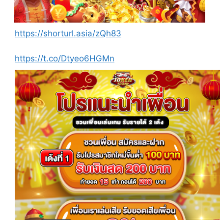
https://shorturl.asia/zQh83
https://t.co/Dtyeo6HGMn