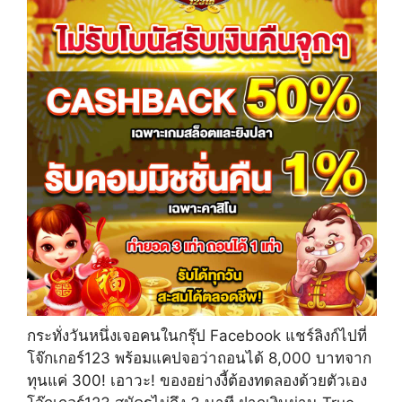
กระทั่งวันหนึ่งเจอคนในกรุ๊ป Facebook แชร์ลิงก์ไปที่
โจ๊กเกอร์123 พร้อมแคปจอว่าถอนได้ 8,000 บาทจาก
ทุนแค่ 300! เอาวะ! ของอย่างงี้ต้องทดลองด้วยตัวเอง