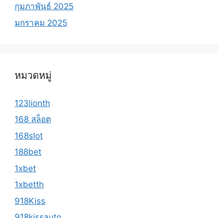
กุมภาพันธ์ 2025
มกราคม 2025
หมวดหมู่
123lionth
168 สล็อต
168slot
188bet
1xbet
1xbetth
918Kiss
918kissauto