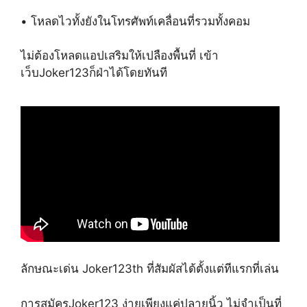
• โหลดไวทั้งยังในโทรศัพท์เคลื่อนที่รวมทั้งคอม
ไม่ต้องโหลดแอปเสริมให้เปลืองพื้นที่ เข้า
เว็บJoker123ก็ฝ่าได้โดยทันที
ลักษณะเด่น Joker123th ที่สัมผัสได้ตั้งแต่ทีแรกที่เล่น
การสมัครJoker123 ง่ายเพียงแค่ปลายนิ้ว ไม่จำเป็นที่