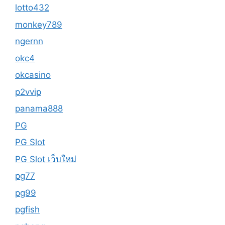
lotto432
monkey789
ngernn
okc4
okcasino
p2vvip
panama888
PG
PG Slot
PG Slot เว็บใหม่
pg77
pg99
pgfish