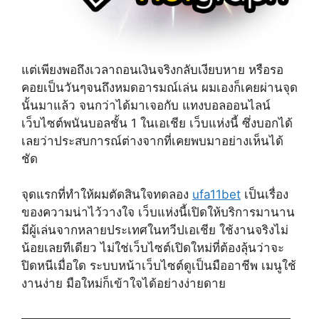
แต่เพียงพอถึงเวลาถอนเงินจริงกลับเงียบหาย หรือรอ
คอยเป็นวันๆจนถึงหมดอารมณ์เล่น ผมเองก็เคยผ่านจุด
นั้นมาแล้ว จนกว่าได้มาเจอกับ แทงบอลออนไลน์
เว็บไซต์พนันบอลชั้น 1 ในเอเชีย เว็บแห่งนี้ ซึ่งบอกได้
เลยว่าประสบการณ์ต่างจากที่เคยพบมาอย่างเห็นได้
ชัด
จุดแรกที่ทำให้ผมตัดสินใจทดลอง
ufa11bet
เป็นเรื่อง
ของความน่าไว้วางใจ เว็บแห่งนี้เปิดให้บริการมานาน
มีผู้เล่นจากหลายประเทศในทวีปเอเชีย ใช้งานจริงไม่
น้อยเลยทีเดียว ไม่ใช่เว็บไซต์เปิดใหม่ที่ต้องลุ้นว่าจะ
ปิดหนีเมื่อใด ระบบหน้าเว็บไซต์ดูเป็นมืออาชีพ เมนูใช้
งานง่าย มือใหม่ก็เข้าใจได้อย่างง่ายดาย