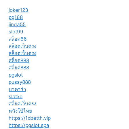
joker123
pg168
jinda55
slot99
สล็อต66
สล็อตเว็บตรง
สล็อตเว็บตรง
สล็อต888
สล็อต888
pgslot
pussy888
บาคาร่า
slotxo
สล็อตเว็บตรง
หนังโป๊ไทย
https://1xbetth.vip
https://pgslot.spa