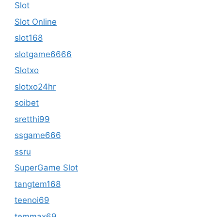
Slot
Slot Online
slot168
slotgame6666
Slotxo
slotxo24hr
soibet
sretthi99
ssgame666
ssru
SuperGame Slot
tangtem168
teenoi69
temmax69