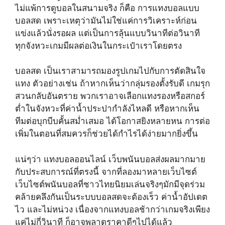
ไม่แพ้การดูบอลในสนามจริง ก็คือ การแทงบอลแบบ
บอลสด เพราะเหตุว่ามันไม่ใช่แค่การวิเคราะห์ก่อน
แข่งแล้วนั่งรอผล แต่เป็นการลุ้นแบบวินาทีต่อวินาที
ทุกจังหวะเกมมีผลต่อเงินในกระเป๋าเราโดยตรง
บอลสด เป็นเราสามารถมองรูปเกมไปกับการตัดสินใจ
แทง ตัวอย่างเช่น ถ้าหากเห็นว่ากลุ่มรองตั้งรับดี เกมรุก
สวนกลับอันตราย พวกเราอาจเลือกแทงรองหรือสกอร์
ต่ำในจังหวะที่ค่าน้ำประปากำลังไหลดี หรือหากเห็น
ทีมต่อบุกบีบคั้นสม่ำเสมอ ได้โอกาสยิงหลายหน การต่อ
เพิ่มในตอนที่สมควรก็ช่วยได้กำไรได้ง่ายมากยิ่งขึ้น
แน่ๆว่า แทงบอลออนไลน์ เว็บพนันบอลส่งผลมากมาย
กับประสบการณ์ที่ตรงนี้ จากที่ลองมาหลายเว็บไซต์
เว็บไซต์พนันบอลที่ชาวไทยนิยมเล่นจริงๆมักมีจุดร่วม
คล้ายคลึงกันเป็นระบบบอลสดจะต้องเร็ว ค่าน้ำอัปเดต
ไว และไม่หน่วง เนื่องจากแทงบอลช้ากว่าเกมจริงเพียง
แค่ไม่กี่วินาที ก็อาจพลาดราคาดีๆไปได้แล้ว