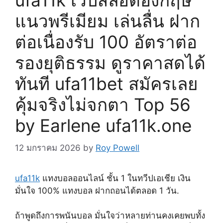
ufa11k เว็บสล็อตอังกฤษ
แนวพรีเมียม เล่นลื่น ฝาก
ต่อเนื่องรับ 100 อัตราต่อ
รองยุติธรรม ดูราคาสดได้
ทันที ufa11bet สมัครเลย
คุ้มจริงไม่จกตา Top 56
by Earlene ufa11k.one
12 มกราคม 2026
by
Roy Powell
ufa11k
แทงบอลออนไลน์ ชั้น 1 ในทวีปเอเชีย เงิน
มั่นใจ 100% แทงบอล ฝากถอนได้ตลอด 1 วัน.
ถ้าพูดถึงการพนันบอล มั่นใจว่าหลายท่านคงเคยพบทั้ง