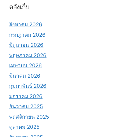
คลังเก็บ
สิงหาคม 2026
กรกฎาคม 2026
มิถุนายน 2026
พฤษภาคม 2026
เมษายน 2026
มีนาคม 2026
กุมภาพันธ์ 2026
มกราคม 2026
ธันวาคม 2025
พฤศจิกายน 2025
ตุลาคม 2025