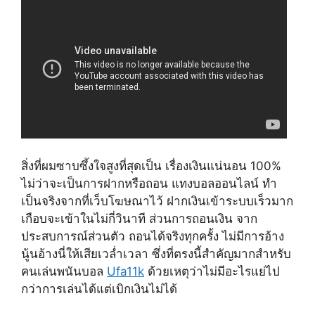
สิ่งที่ผมซาบซึ้งใจสูงที่สุดเป็น เรื่องเงินแน่นอน 100%
ไม่ว่าจะเป็นการฝากหรือถอน แทงบอลออนไลน์ ทำ
เป็นจริงจากที่เว็บโฆษณาไว้ ฝากเงินเข้าระบบเร็วมาก
เกือบจะเข้าในไม่กี่วินาที ส่วนการถอนเงิน จาก
ประสบการณ์ส่วนตัว ถอนได้จริงทุกครั้ง ไม่มีการอ้าง
นู้นอ้างนี่ให้เสียเวล่ำเวลา ซึ่งที่ตรงนี้สำคัญมากสำหรับ
คนเล่นพนันบอล
Ufa11k
ด้วยเหตุว่าไม่มีอะไรแย่ไป
กว่าการเล่นได้แต่เบิกเงินไม่ได้