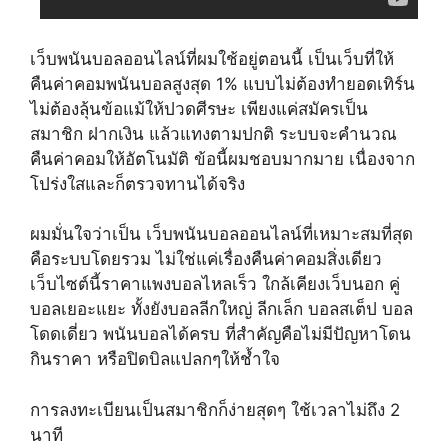
เว็บพนันบอลออนไลน์ที่ผมใช้อยู่ตอนนี้ เป็นเว็บที่ให้
คืนค่าคอมพนันบอลสูงสุด 1% แบบไม่ต้องทำยอดเทิร์น
ไม่ต้องลุ้นข้อแม้ให้ปวดศีรษะ เพียงแค่สมัครเป็น
สมาชิก ฝากเงิน แล้วแทงตามปกติ ระบบจะคำนวณ
คืนค่าคอมให้อัตโนมัติ ข้อนี้ผมชอบมากมาย เนื่องจาก
โปร่งใสและก็ตรวจทานได้จริง
ผมมั่นใจว่าเป็น เว็บพนันบอลออนไลน์ที่เหมาะสมที่สุด
คือระบบโดยรวม ไม่ใช่แค่เรื่องคืนค่าคอมสิ่งเดียว
เว็บไซต์นี้ราคาแพงบอลไหลเร็ว ใกล้เคียงเว็บนอก คู่
บอลเยอะแยะ ทั้งยังบอลลีกใหญ่ ลีกเล็ก บอลสเต็ป บอล
โดดเดี่ยว พนันบอลได้ครบ ที่สำคัญคือไม่มีปัญหาโดน
กินราคา หรือปิดบิลแปลกๆให้ช้ำใจ
การลงทะเบียนเป็นสมาชิกก็ง่ายสุดๆ ใช้เวลาไม่ถึง 2
นาที