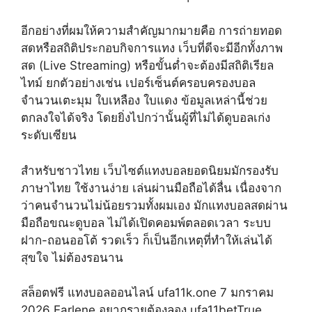
อีกอย่างที่ผมให้ความสำคัญมากมายคือ การถ่ายทอด
สดหรือสถิติประกอบกิจการแทง เว็บที่ดีจะมีอีกทั้งภาพ
สด (Live Streaming) หรือขั้นต่ำจะต้องมีสถิติเรียล
ไทม์ ยกตัวอย่างเช่น เปอร์เซ็นต์ครอบครองบอล
จำนวนเตะมุม ใบเหลือง ใบแดง ข้อมูลเหล่านี้ช่วย
ตกลงใจได้จริง โดยยิ่งไปกว่านั้นผู้ที่ไม่ได้ดูบอลเก่ง
ระดับเซียน
สำหรับชาวไทย เว็บไซต์แทงบอลยอดนิยมมักรองรับ
ภาษาไทย ใช้งานง่าย เล่นผ่านมือถือได้ลื่น เนื่องจาก
ว่าคนจำนวนไม่น้อยรวมทั้งผมเอง มักแทงบอลสดผ่าน
มือถือขณะดูบอล ไม่ได้เปิดคอมพ์ตลอดเวลา ระบบ
ฝาก-ถอนออโต้ รวดเร็ว ก็เป็นอีกเหตุที่ทำให้เล่นได้
สุขใจ ไม่ต้องรอนาน
สล็อตฟรี แทงบอลออนไลน์ ufa11k.one 7 มกราคม
2026 Earlene อยากรวยต้องลอง ufa11betTrue