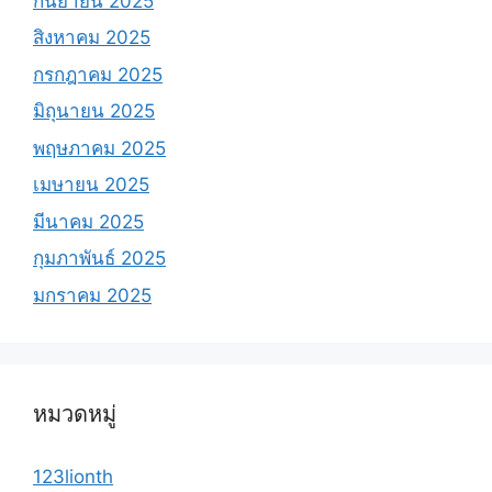
กันยายน 2025
สิงหาคม 2025
กรกฎาคม 2025
มิถุนายน 2025
พฤษภาคม 2025
เมษายน 2025
มีนาคม 2025
กุมภาพันธ์ 2025
มกราคม 2025
หมวดหมู่
123lionth