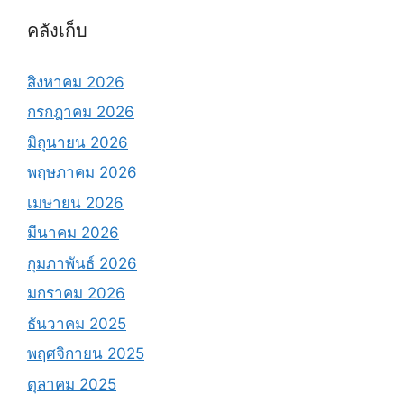
คลังเก็บ
สิงหาคม 2026
กรกฎาคม 2026
มิถุนายน 2026
พฤษภาคม 2026
เมษายน 2026
มีนาคม 2026
กุมภาพันธ์ 2026
มกราคม 2026
ธันวาคม 2025
พฤศจิกายน 2025
ตุลาคม 2025