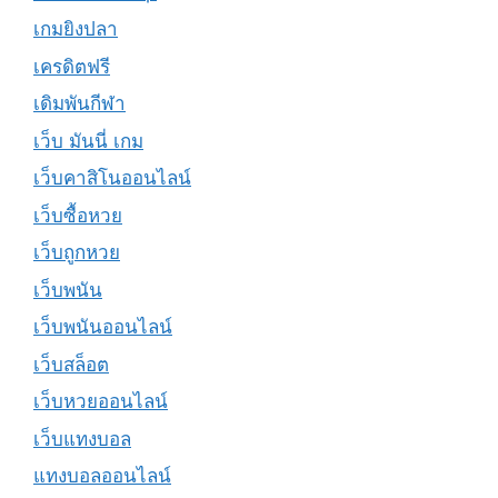
เกมยิงปลา
เครดิตฟรี
เดิมพันกีฬา
เว็บ มันนี่ เกม
เว็บคาสิโนออนไลน์
เว็บซื้อหวย
เว็บถูกหวย
เว็บพนัน
เว็บพนันออนไลน์
เว็บสล็อต
เว็บหวยออนไลน์
เว็บแทงบอล
แทงบอลออนไลน์