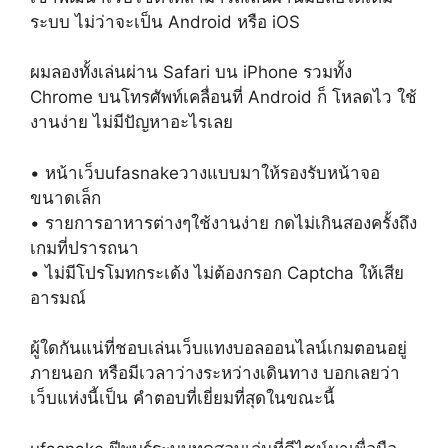
ระบบ ไม่ว่าจะเป็น Android หรือ iOS
ผมลองทั้งเล่นผ่าน Safari บน iPhone รวมทั้ง
Chrome บนโทรศัพท์เคลื่อนที่ Android ก็ โหลดไว ใช้
งานง่าย ไม่มีปัญหาอะไรเลย
• หน้าเว็บufasnakeวางแบบมาให้รองรับหน้าจอ
ขนาดเล็ก
• รายการอาหารต่างๆใช้งานง่าย กดไม่เกินสองครั้งถึง
เกมที่ปรารถนา
• ไม่มีโปรโมทกระเด้ง ไม่ต้องกรอก Captcha ให้เสีย
อารมณ์
ผู้ใดกันแน่ที่ชอบเล่นเว็บแทงบอลออนไลน์เกมตอนอยู่
ภายนอก หรือมีเวลาว่างระหว่างเดินทาง บอกเลยว่า
เว็บแห่งนี้เป็น คำตอบที่เยี่ยมที่สุดในขณะนี้