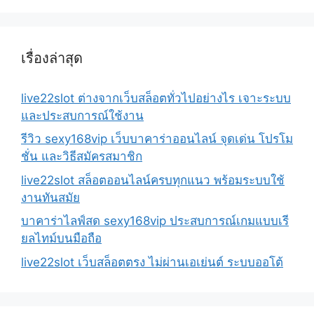
เรื่องล่าสุด
live22slot ต่างจากเว็บสล็อตทั่วไปอย่างไร เจาะระบบ
และประสบการณ์ใช้งาน
รีวิว sexy168vip เว็บบาคาร่าออนไลน์ จุดเด่น โปรโม
ชั่น และวิธีสมัครสมาชิก
live22slot สล็อตออนไลน์ครบทุกแนว พร้อมระบบใช้
งานทันสมัย
บาคาร่าไลฟ์สด sexy168vip ประสบการณ์เกมแบบเรี
ยลไทม์บนมือถือ
live22slot เว็บสล็อตตรง ไม่ผ่านเอเย่นต์ ระบบออโต้