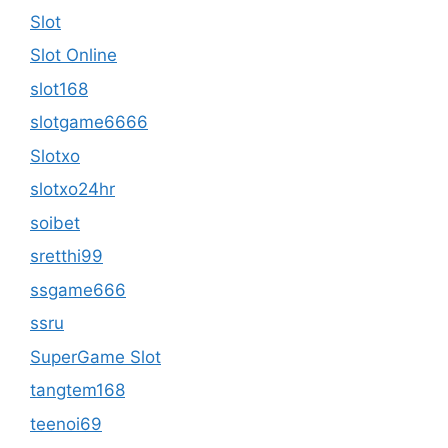
Slot
Slot Online
slot168
slotgame6666
Slotxo
slotxo24hr
soibet
sretthi99
ssgame666
ssru
SuperGame Slot
tangtem168
teenoi69