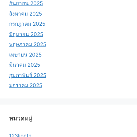
กันยายน 2025
สิงหาคม 2025
กรกฎาคม 2025
มิถุนายน 2025
พฤษภาคม 2025
เมษายน 2025
มีนาคม 2025
กุมภาพันธ์ 2025
มกราคม 2025
หมวดหมู่
123lionth