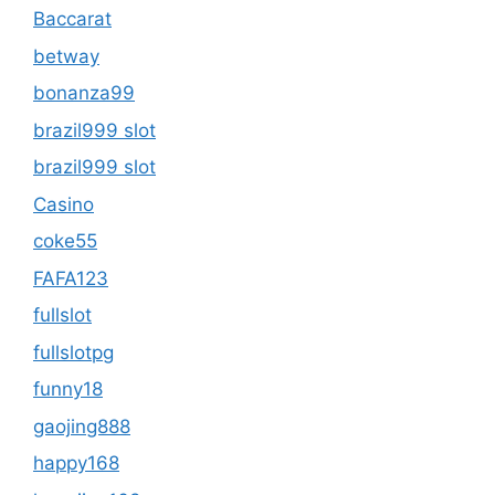
Baccarat
betway
bonanza99
brazil999 slot
brazil999 slot
Casino
coke55
FAFA123
fullslot
fullslotpg
funny18
gaojing888
happy168