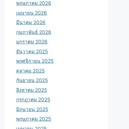
พฤษภาคม 2026
เมษายน 2026
มีนาคม 2026
กุมภาพันธ์ 2026
มกราคม 2026
ธันวาคม 2025
พฤศจิกายน 2025
ตุลาคม 2025
กันยายน 2025
สิงหาคม 2025
กรกฎาคม 2025
มิถุนายน 2025
พฤษภาคม 2025
เมษายน 2025