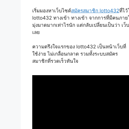
เริ่มมองหาเว็บไซต์
สมัครสมาชิก lotto432
ที่ไ
lotto432 ทางเข้า ทางเข้า จากการที่มีคนภาย
มุ่งมาดมากเท่าไรนัก แต่กลับเปลี่ยนเป็นว่า เว็
เลย
ความตรึงใจแรกของ lotto432 เป็นหน้าเว็บที่
ใช้ง่าย ไม่เกลื่อนกลาด รวมทั้งระบบสมัคร
สมาชิกที่รวดเร็วทันใจ