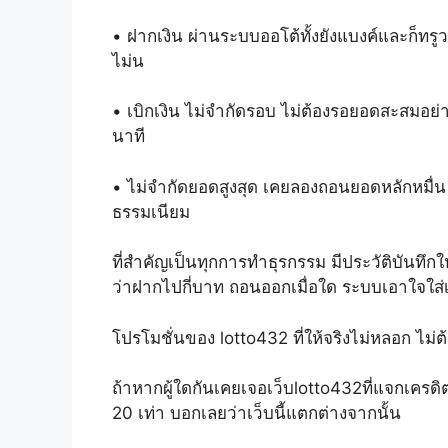
• ฝากเงิน ผ่านระบบออโต้ทั้งยังแบงค์และก็ทรูว
ไม่น
• เบิกเงิน ไม่จำกัดรอบ ไม่ต้องรอยอดสะสมอย่
นาที
• ไม่จำกัดยอดสูงสุด เคยลองถอนยอดหลักหมื่น
ธรรมเนียม
ที่สำคัญเป็นทุกการทำธุรกรรม มีประวัติบันท
ว่าฝากไปกี่บาท ถอนออกเมื่อใด ระบบเอาใจใส่
โปรโมชั่นของ lotto432 ที่ให้จริงไม่หลอก ไม่ต
ถ้าหากผู้ใดกันเคยเจอเว็บlotto432ที่แจกเครดิต
20 เท่า บอกเลยว่าเว็บนี้แตกต่างจากนั้น