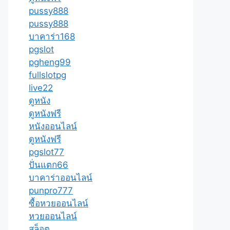
pussy888
pussy888
บาคาร่า168
pgslot
pgheng99
fullslotpg
live22
ดูหนัง
ดูหนังฟรี
หนังออนไลน์
ดูหนังฟรี
pgslot77
ปั่นแตก66
บาคาร่าออนไลน์
punpro777
ซื้อหวยออนไลน์
หวยออนไลน์
สล็อต