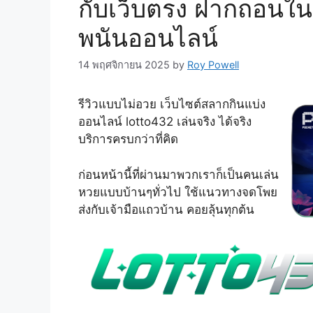
กับเว็บตรง ฝากถอนใน 
พนันออนไลน์
14 พฤศจิกายน 2025
by
Roy Powell
รีวิวแบบไม่อวย เว็บไซต์สลากกินแบ่ง
ออนไลน์ lotto432 เล่นจริง ได้จริง
บริการครบกว่าที่คิด
ก่อนหน้านี้ที่ผ่านมาพวกเราก็เป็นคนเล่น
หวยแบบบ้านๆทั่วไป ใช้แนวทางจดโพย
ส่งกับเจ้ามือแถวบ้าน คอยลุ้นทุกต้น