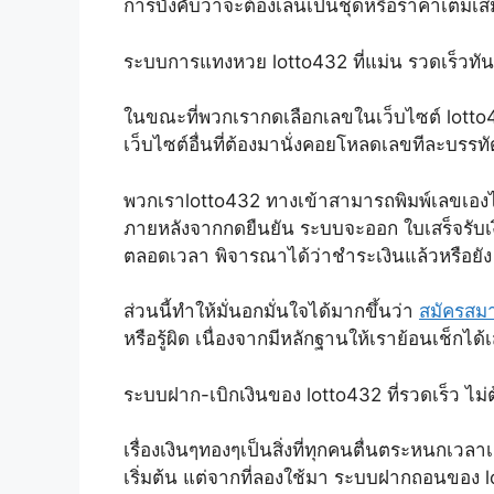
การบังคับว่าจะต้องเล่นเป็นชุดหรือราคาเต็มเส
ระบบการแทงหวย lotto432 ที่แม่น รวดเร็วทันใ
ในขณะที่พวกเรากดเลือกเลขในเว็บไซต์ lotto432 ร
เว็บไซต์อื่นที่ต้องมานั่งคอยโหลดเลขทีละบรรทั
พวกเราlotto432 ทางเข้าสามารถพิมพ์เลขเองได้ 
ภายหลังจากกดยืนยัน ระบบจะออก ใบเสร็จรับเง
ตลอดเวลา พิจารณาได้ว่าชำระเงินแล้วหรือยั
ส่วนนี้ทำให้มั่นอกมั่นใจได้มากขึ้นว่า
สมัครสมา
หรือรู้ผิด เนื่องจากมีหลักฐานให้เราย้อนเช็กได้
ระบบฝาก-เบิกเงินของ lotto432 ที่รวดเร็ว ไม่ต้
เรื่องเงินๆทองๆเป็นสิ่งที่ทุกคนตื่นตระหนกเวล
เริ่มต้น แต่จากที่ลองใช้มา ระบบฝากถอนของ lo