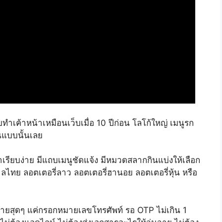
ทำเค้าหน้าเหมือนเว็บเมื่อ 10 ปีก่อน โลโก้ใหญ่ เมนูรก
็นแบบนั้นเลย
รียบง่าย มีแถบเมนูชัดแจ้ง มีหมวดสลากกินแบ่งให้เลือก
ลไทย ลอตเตอรี่ลาว ลอตเตอรี่ฮานอย ลอตเตอรี่หุ้น หรือ
่ายสุดๆ แค่กรอกหมายเลขโทรศัพท์ รอ OTP ไม่เกิน 1