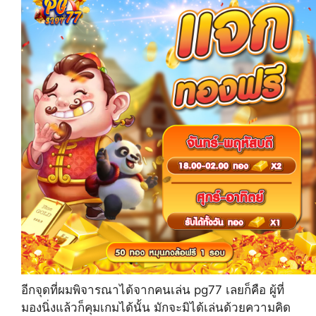
อีกจุดที่ผมพิจารณาได้จากคนเล่น pg77 เลยก็คือ ผู้ที่
มองนิ่งแล้วก็คุมเกมได้นั้น มักจะมิได้เล่นด้วยความคิด