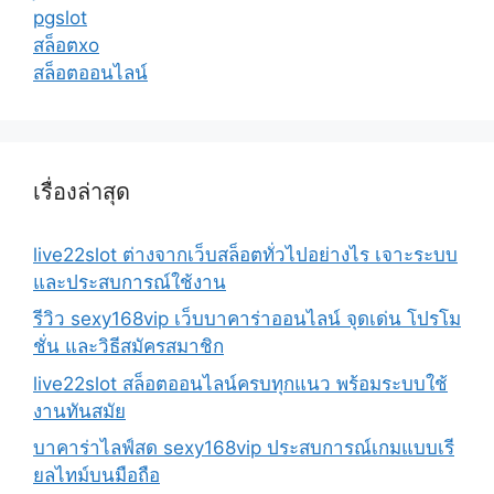
pgslot
สล็อตxo
สล็อตออนไลน์
เรื่องล่าสุด
live22slot ต่างจากเว็บสล็อตทั่วไปอย่างไร เจาะระบบ
และประสบการณ์ใช้งาน
รีวิว sexy168vip เว็บบาคาร่าออนไลน์ จุดเด่น โปรโม
ชั่น และวิธีสมัครสมาชิก
live22slot สล็อตออนไลน์ครบทุกแนว พร้อมระบบใช้
งานทันสมัย
บาคาร่าไลฟ์สด sexy168vip ประสบการณ์เกมแบบเรี
ยลไทม์บนมือถือ