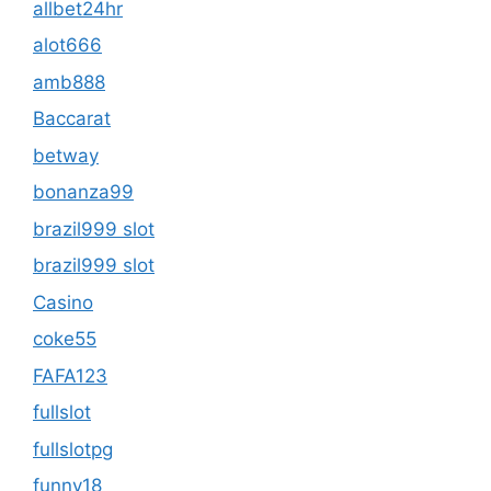
allbet24hr
alot666
amb888
Baccarat
betway
bonanza99
brazil999 slot
brazil999 slot
Casino
coke55
FAFA123
fullslot
fullslotpg
funny18