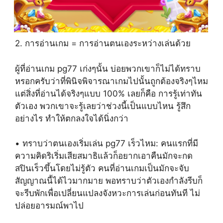
2. การอ่านเกม = การอ่านตนเองระหว่างเล่นด้วย
ผู้ที่อ่านเกม pg77 เก่งๆนั้น บ่อยพวกเขาก็ไม่ได้ทราบ
หรอกครับว่าที่พินิจพิจารณาเกมไปนั้นถูกต้องจริงๆไหม
แต่สิ่งที่อ่านได้จริงๆแบบ 100% เลยก็คือ การรู้เท่าทัน
ตัวเอง พวกเขาจะรู้เลยว่าช่วงนี้เป็นแบบไหน รู้สึก
อย่างไร ทำให้ตกลงใจได้นิ่งกว่า
• ทราบว่าตนเองเริ่มเล่น pg77 เร็วไหม: คนแรกที่มี
ความคิดริเริ่มเสียสมาธิแล้วก็อยากเอาคืนมักจะกด
สปินเร็วขึ้นโดยไม่รู้ตัว คนที่อ่านเกมเป็นมักจะจับ
สัญญาณนี้ได้ไวมากมาย พอทราบว่าตัวเองกำลังรีบก็
จะรีบพักเพื่อเปลี่ยนแปลงจังหวะการเล่นก่อนทันที ไม่
ปล่อยอารมณ์พาไป