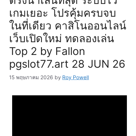
ตรงน่าเล่นที่สุด ระบบไว
เกมเยอะ โปรคุ้มครบจบ
ในที่เดียว คาสิโนออนไลน์
เว็บเปิดใหม่ ทดลองเล่น
Top 2 by Fallon
pgslot77.art 28 JUN 26
15 พฤษภาคม 2026
by
Roy Powell