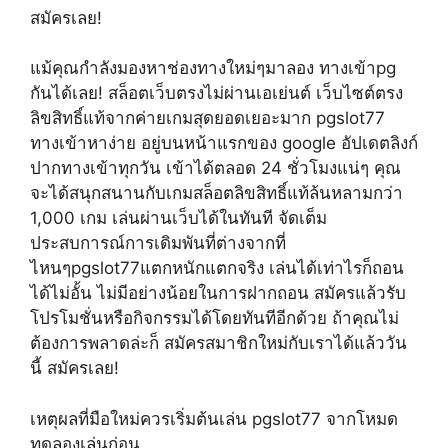
สมัครเลย!
แม้คุณกำลังมองหาช่องทางใหม่ๆมาลอง ทางเข้าpg
กันได้เลย! สล็อตเว็บตรงไม่ผ่านเอเย่นต์ เว็บไซต์ตรง
ลิขสิทธิ์แท้จากค่ายเกมสุดยอดเยอะมาก pgslot77
ทางเข้าหาง่าย อยู่บนหน้าแรกของ google อัปเดตลิงก์
ปากทางเข้าทุกวัน เข้าได้ตลอด 24 ชั่วโมงแน่ๆ คุณ
จะได้สนุกสนานกับเกมสล็อตลิขสิทธิ์แท้ล้นหลามกว่า
1,000 เกม เล่นผ่านเว็บได้ในทันที จัดเต็ม
ประสบการณ์การเดิมพันที่ต่างจากที่
ไหนๆpgslot77แตกหนักแตกจริง เล่นได้เท่าไรก็ถอน
ได้ไม่อั้น ไม่มีอย่างน้อยในการฝากถอน สมัครแล้วรับ
โปรโมชั่นหรือกิจกรรมได้โดยทันทีอีกด้วย ถ้าคุณไม่
ต้องการพลาดล่ะก็ สมัครสมาชิกใหม่กับเราได้แล้ววัน
นี้ สมัครเลย!
เหตุผลที่มือใหม่ควรเริ่มต้นเล่น pgslot77 จากโหมด
ทดลองเล่นก่อน