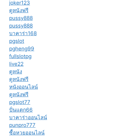
joker123
ดูหนังฟรี
pussy888
pussy888
บาคาร่า168
pgslot
pgheng99
fullslotpg
live22
ดูหนัง
ดูหนังฟรี
หนังออนไลน์
ดูหนังฟรี
pgslot77
ปั่นแตก66
บาคาร่าออนไลน์
punpro777
ซื้อหวยออนไลน์