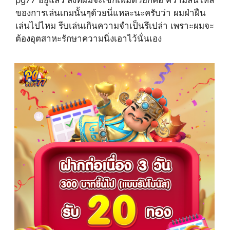
ของการเล่นเกมนั้นๆด้วยนี่แหละนะครับว่า ผมฝ่าฝืน
เล่นไปไหม รีบเล่นเกินความจำเป็นรึเปล่า เพราะผมจะ
ต้องอุตสาหะรักษาความนิ่งเอาไว้นั่นเอง