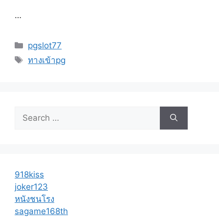
…
Categories
pgslot77
Tags
ทางเข้าpg
Search
for:
918kiss
joker123
หนังชนโรง
sagame168th