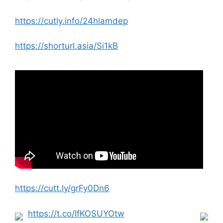
https://cutly.info/24hlamdep
https://shorturl.asia/Si1kB
https://cutt.ly/grFy0Dn6
https://t.co/IfKOSUYOtw