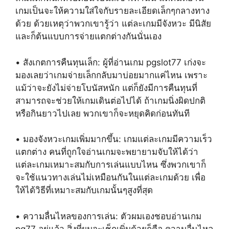
เกมเป็นจะให้ความใส่ใจกับรายละเอียดเล็กๆกลางทาง
ด้วย ด้วยเหตุว่าพวกเขารู้ว่า แต่ละเกมมีจังหวะ มีนิสัย
และก็ต้นแบบการจ่ายแตกต่างกันนั่นเอง
• สังเกตการคืนทุนเล็ก: ผู้ที่อ่านเกม pgslot77 เก่งจะ
มองเลยว่าเกมจ่ายเล็กกลับมาบ่อยมากแค่ไหน เพราะ
แม้ว่าจะยังไม่จ่ายโบนัสหนัก แต่ก็ยังมีการคืนทุนที่
สามารถจะช่วยให้เกมเดินต่อไปได้ ถ้าเกมนิ่งผิดปกติ
หรือกินยาวไปเลย พวกเขาก็จะหยุดคิดก่อนทันที
• มองจังหวะเกมเพิ่มมากขึ้น: เกมแต่ละเกมมีความเร็ว
แตกต่าง คนที่ถูกใจอ่านเกมจะพยายามจับให้ได้ว่า
แต่ละเกมเหมาะสมกับการเล่นแบบไหน ซึ่งพวกเขาก็
จะใช้แนวทางเล่นไม่เหมือนกันในแต่ละเกมด้วย เพื่อ
ให้ได้วิธีที่เหมาะสมกับเกมนั้นๆสูงที่สุด
• ความลื่นไหลของการเล่น: ตัวผมเองชอบอ่านเกม
pg77 อยู่แล้ว สิ่งที่ผมจะเช็กเพิ่มด้วยก็คือ ความลื่นไหล