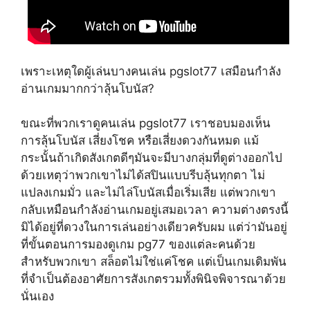
เพราะเหตุใดผู้เล่นบางคนเล่น pgslot77 เสมือนกำลัง
อ่านเกมมากกว่าลุ้นโบนัส?
ขณะที่พวกเราดูคนเล่น pgslot77 เราชอบมองเห็น
การลุ้นโบนัส เสี่ยงโชค หรือเสี่ยงดวงกันหมด แม้
กระนั้นถ้าเกิดสังเกตดีๆมันจะมีบางกลุ่มที่ดูต่างออกไป
ด้วยเหตุว่าพวกเขาไม่ได้สปินแบบรีบลุ้นทุกตา ไม่
แปลงเกมมั่ว และไม่ไล่โบนัสเมื่อเริ่มเสีย แต่พวกเขา
กลับเหมือนกำลังอ่านเกมอยู่เสมอเวลา ความต่างตรงนี้
มิได้อยู่ที่ดวงในการเล่นอย่างเดียวครับผม แต่ว่ามันอยู่
ที่ขั้นตอนการมองดูเกม pg77 ของแต่ละคนด้วย
สำหรับพวกเขา สล็อตไม่ใช่แค่โชค แต่เป็นเกมเดิมพัน
ที่จำเป็นต้องอาศัยการสังเกตรวมทั้งพินิจพิจารณาด้วย
นั่นเอง