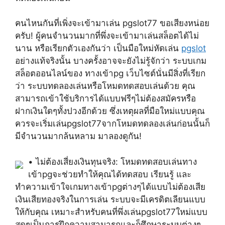
คนไหนกันที่เพิ่งจะเข้ามาเล่น pgslot77 ขอเสียงหน่อย
ครับ! ผู้คนจำนวนมากที่พึ่งจะเข้ามาเล่นสล็อตได้ไม่
นาน หรือเรียกตัวเองกันว่า เป็นมือใหม่หัดเล่น
pgslot
อย่างแท้จริงนั้น บางครั้งอาจจะยังไม่รู้จักว่า ระบบเกม
สล็อตออนไลน์ของ ทางเข้าpg เว็บไซต์นั่นมีสิ่งที่เรียก
ว่า ระบบทดลองเล่นหรือโหมดทดสอบเล่นด้วย คุณ
สามารถเข้าใช้บริการได้แบบฟรีๆไม่ต้องสมัครหรือ
ฝากเงินใดๆทั้งปวงอีกด้วย ซึ่งเหตุผลที่มือใหม่แบบคุณ
ควรจะเริ่มเล่นpgslot77จากโหมดทดลองเล่นก่อนนั้นก็
มีจำนวนมากล้นหลาม มาลองดูกัน!
• ไม่ต้องเสี่ยงเงินทุนจริง: โหมดทดสอบเล่นทาง
เข้าpgจะช่วยทำให้คุณได้ทดสอบ เรียนรู้ และ
ทำความเข้าใจเกมทางเข้าpgต่างๆได้แบบไม่ต้องเสีย
เงินเสียทองจริงในการเล่น ระบบจะมีเครดิตเลียนแบบ
ให้กับคุณ เหมาะสำหรับคนที่พึ่งเล่นpgslot77ใหม่แบบ
สุดๆเป็นการฝึกความสามารถและก็ศึกษาระบบต่างๆ