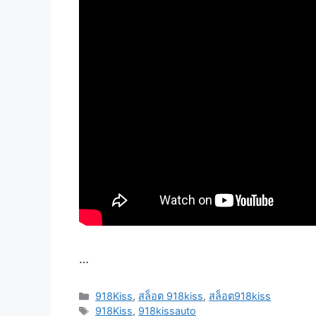
…
Categories
918Kiss
,
สล็อต 918kiss
,
สล็อต918kiss
Tags
918Kiss
,
918kissauto