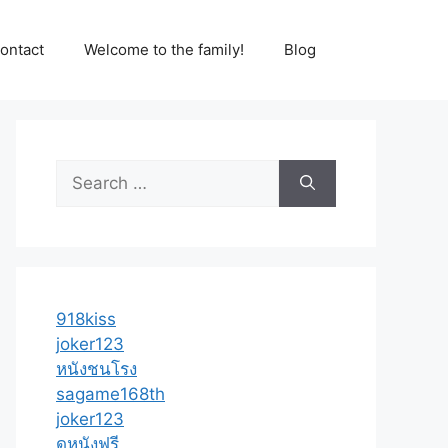
ontact
Welcome to the family!
Blog
Search
for:
918kiss
joker123
หนังชนโรง
sagame168th
joker123
ดูหนังฟรี