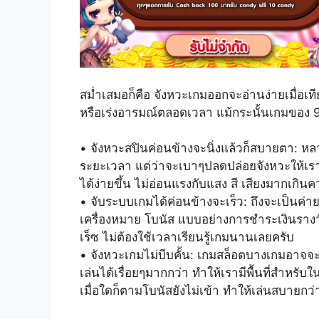
สม่ำเสมอก็คือ จังหวะเกมออกจะอ่านง่ายเมื่อเท
หรือเร่งอารมณ์ตลอดเวลา แม้กระนั้นเกมของ 9
• จังหวะสปินค่อนข้างจะนิ่งแล้วก็สบายตา: ห
ระยะเวลา แต่ว่าจะเบาๆปลดปล่อยจังหวะให้เร
ได้ง่ายขึ้น ไม่อ่อนแรงกับแสง สี เสียงมากเกิน
• จับระบบเกมได้ค่อนข้างจะเร็ว: ถึงจะเป็นค่ายท
เครื่องหมาย โบนัส แบบอย่างการชำระเงินรางวัล ห
เร็ซ ไม่ต้องใช้เวลาเรียนรู้เกมนานเลยครับ
• จังหวะเกมไม่บีบคั้น: เกมสล็อตบางเกมอาจจ
เล่นได้เรื่อยๆมากกว่า ทำให้เรามีพื้นที่สำหรั
เมื่อใดก็ตามโบนัสยังไม่เข้า ทำให้เล่นสบายกว