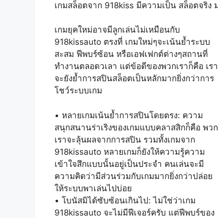
เกมสล็อตจาก 918kiss มีความเป็น สล็อตจริง 
เกมยุคใหม่อาจมีลูกเล่นไม่เหมือนกับ
918kissauto ตรงที่ เกมใหม่ๆจะเน้นย้ำระบบ
สะสม ฟีพบร์ซ้อน หรือเอฟเฟกต์ต่างๆสถานที่
ทำงานตลอดวเลา แต่ข้อดีของพวกเราก็คือ เรา
จะยังย้ำการสปินสล็อตเป็นหลักมากยิ่งกว่าการ
โชว์ระบบเกม
• หลายเกมเน้นย้ำการสปินโดยตรง: ความ
สนุกสนานร่าเริงของเกมแบบคลาสสิกก็คือ พวก
เราจะลุ้นผลจากการสปิน รวมทั้งเกมจาก
918kissauto หลายเกมก็ยังให้ความรู้ความ
เข้าใจสึกแบบนั้นอยู่เป็นประจำ คนเล่นจะมี
ความคิดว่ามีส่วนร่วมกับเกมมากยิ่งกว่าปล่อย
ให้ระบบพาเล่นไปบ่อย
• โบนัสมิได้ซับซ้อนเกินไป: ไม่ใช่ว่าเกม
918kissauto จะไม่มีฟีเจอร์ครับ แต่ฟีพบร์ของ