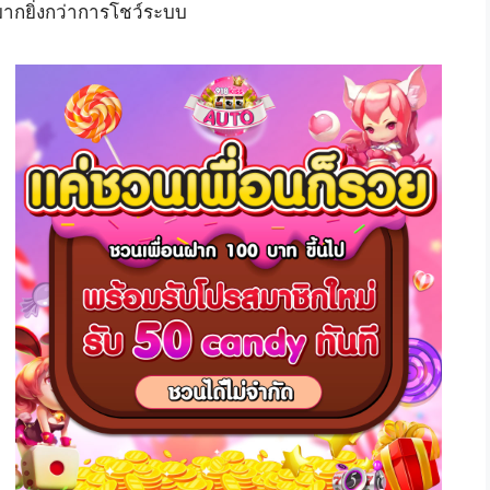
มากยิ่งกว่าการโชว์ระบบ