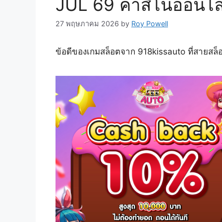
JUL 69 คาสิโนออนไล
27 พฤษภาคม 2026
by
Roy Powell
ข้อดีของเกมสล็อตจาก 918kissauto ที่สายสล