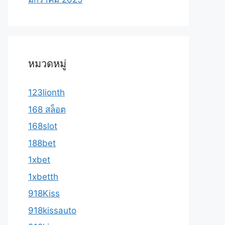
หมวดหมู่
123lionth
168 สล็อต
168slot
188bet
1xbet
1xbetth
918Kiss
918kissauto