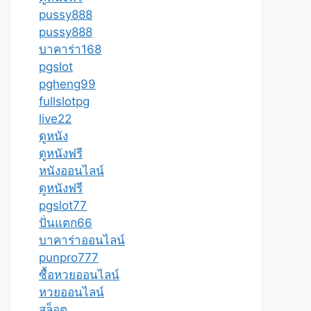
pussy888
pussy888
บาคาร่า168
pgslot
pgheng99
fullslotpg
live22
ดูหนัง
ดูหนังฟรี
หนังออนไลน์
ดูหนังฟรี
pgslot77
ปั่นแตก66
บาคาร่าออนไลน์
punpro777
ซื้อหวยออนไลน์
หวยออนไลน์
สล็อต