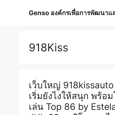
Skip
to
Genso องค์กรเพื่อการพัฒนาแล
content
918Kiss
เว็บใหญ่ 918kissauto
เริ่มยังไงให้สนุก พร้
เล่น Top 86 by Este