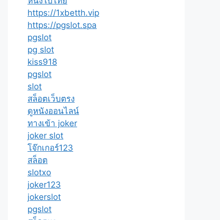
หนังโป๊ไทย
https://1xbetth.vip
https://pgslot.spa
pgslot
pg slot
kiss918
pgslot
slot
สล็อตเว็บตรง
ดูหนังออนไลน์
ทางเข้า joker
joker slot
โจ๊กเกอร์123
สล็อต
slotxo
joker123
jokerslot
pgslot