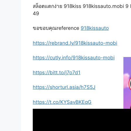
สล็อตแตกง่าย 918kiss 918kissauto.mobi 9
49
ขอขอบคุณreference
918kissauto
https://rebrand.ly/918kissauto-mobi
https://cutly.info/918kissauto-mobi
https://bitt.to/j7o7d1
https://shorturl.asia/h7S5J
https://t.co/KYSavBKEqG