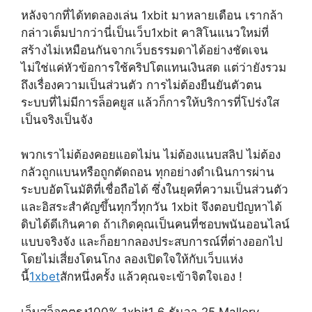
หลังจากที่ได้ทดลองเล่น 1xbit มาหลายเดือน เรากล้า
กล่าวเต็มปากว่านี่เป็นเว็บ1xbit คาสิโนแนวใหม่ที่
สร้างไม่เหมือนกันจากเว็บธรรมดาได้อย่างชัดเจน
ไม่ใช่แค่หัวข้อการใช้คริปโตแทนเงินสด แต่ว่ายังรวม
ถึงเรื่องความเป็นส่วนตัว การไม่ต้องยืนยันตัวตน
ระบบที่ไม่มีการล็อคยูส แล้วก็การให้บริการที่โปร่งใส
เป็นจริงเป็นจัง
พวกเราไม่ต้องคอยแอดไม่น ไม่ต้องแนบสลิป ไม่ต้อง
กลัวถูกแบนหรือถูกตัดถอน ทุกอย่างดำเนินการผ่าน
ระบบอัตโนมัติที่เชื่อถือได้ ซึ่งในยุคที่ความเป็นส่วนตัว
และอิสระสำคัญขึ้นทุกวี่ทุกวัน 1xbit จึงตอบปัญหาได้
ดิบได้ดีเกินคาด ถ้าเกิดคุณเป็นคนที่ชอบพนันออนไลน์
แบบจริงจัง และก็อยากลองประสบการณ์ที่ต่างออกไป
โดยไม่เสี่ยงโดนโกง ลองเปิดใจให้กับเว็บแห่ง
นี้
1xbet
สักหนึ่งครั้ง แล้วคุณจะเข้าจิตใจเอง !
เว็บสล็อตตรง100% 1xbit1 6 ธันวา 25 Mallory