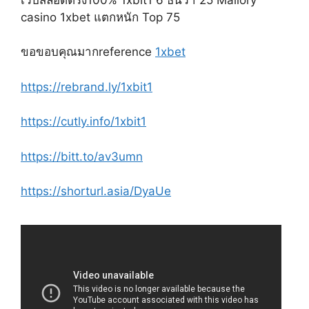
casino 1xbet แตกหนัก Top 75
ขอขอบคุณมากreference
1xbet
https://rebrand.ly/1xbit1
https://cutly.info/1xbit1
https://bitt.to/av3umn
https://shorturl.asia/DyaUe