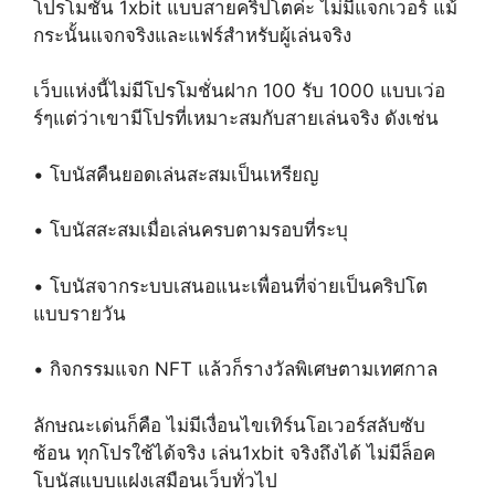
โปรโมชั่น 1xbit แบบสายคริปโตค่ะ ไม่มีแจกเวอร์ แม้
กระนั้นแจกจริงและแฟร์สำหรับผู้เล่นจริง
เว็บแห่งนี้ไม่มีโปรโมชั่นฝาก 100 รับ 1000 แบบเว่อ
ร์ๆแต่ว่าเขามีโปรที่เหมาะสมกับสายเล่นจริง ดังเช่น
• โบนัสคืนยอดเล่นสะสมเป็นเหรียญ
• โบนัสสะสมเมื่อเล่นครบตามรอบที่ระบุ
• โบนัสจากระบบเสนอแนะเพื่อนที่จ่ายเป็นคริปโต
แบบรายวัน
• กิจกรรมแจก NFT แล้วก็รางวัลพิเศษตามเทศกาล
ลักษณะเด่นก็คือ ไม่มีเงื่อนไขเทิร์นโอเวอร์สลับซับ
ซ้อน ทุกโปรใช้ได้จริง เล่น1xbit จริงถึงได้ ไม่มีล็อค
โบนัสแบบแฝงเสมือนเว็บทั่วไป