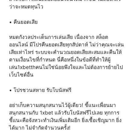
ว่าจะหมดทุนไว
• คืนยอดเสีย
หมดกังวลประเด็นการเล่นเสีย เนื่องจาก สล็อต
ออนไลน์ มีโปรคืนยอดเสียทุกสัปดาห์ ไม่ว่าคุณจะเล่น
เสียเท่าไหร่ ระบบจะคำนวณยอดเสียสะสมและคืนให้
ตามเงื่อนไขที่กำหนด นี่คือหนึ่งในข้อดีที่ทำให้ผู้
เล่น1xbetthคนไม่ใช่น้อยพึงใจและไม่ต้องการย้ายไป
เว็บไซต์อื่น
• โปรชวนสหาย รับโบนัสฟรี
อย่าเก็บความสนุกสนานไว้ผู้เดียว! ชี้แนะเพื่อนมา
สนุกสนานกับ 1xbet แล้วรับโบนัสฟรีไปเลย ทุกการ
ชี้แนะคือจังหวะทำเงินเพิ่มเติมอีก ยิ่งเชื้อเชิญมาก ยิ่ง
ได้มาก ไม่จำกัดจำนวนครั้ง!