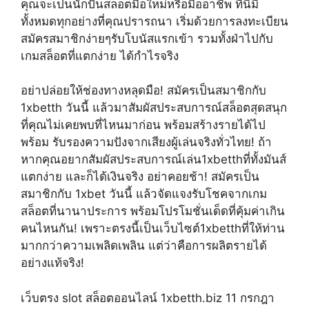
คุณจะเป็นนักปั่นสล็อตมือใหม่หรือมืออาชีพ ที่นี่มี
ทั้งหมดทุกอย่างที่คุณปรารถนา เริ่มด้วยการลงทะเบียน
สมัครสมาชิกง่ายๆรับโบนัสแรกเข้า รวมทั้งฝ่าไปกับ
เกมสล็อตที่แตกง่าย ได้กำไรจริง
อย่าปล่อยให้ช่องทางหลุดมือ! สมัครเป็นสมาชิกกับ
1xbetth วันนี้ แล้วมาสัมผัสประสบการณ์สล็อตสุดสนุก
ที่คุณไม่เคยพบที่ไหนมาก่อน พร้อมสร้างรายได้ไป
พร้อม รับรองความปังจากเสียงผู้เล่นจริงทั่วไทย! ถ้า
หากคุณอยากสัมผัสประสบการณ์เล่น1xbetthที่ทั้งมันส์
แตกง่าย และก็ได้เงินจริง อย่าคอยช้า! สมัครเป็น
สมาชิกกับ 1xbet วันนี้ แล้วจัดแจงรับโชคจากเกม
สล็อตที่นานาประการ พร้อมโปรโมชั่นเด็ดที่คุ้มค่าเกิน
คนไหนกัน! เพราะตรงนี้เป็นเว็บไซต์1xbetthที่ให้ท่าน
มากกว่าความเพลิดเพลิน แต่ว่าคือการผลิตรายได้
อย่างแท้จริง!
เว็บตรง slot สล็อตออนไลน์ 1xbetth.biz 11 กรกฎา