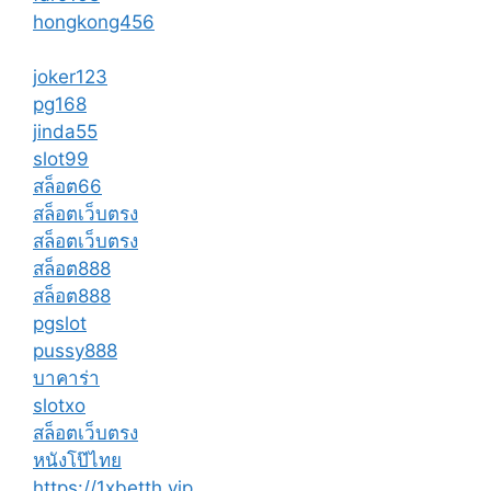
hongkong456
joker123
pg168
jinda55
slot99
สล็อต66
สล็อตเว็บตรง
สล็อตเว็บตรง
สล็อต888
สล็อต888
pgslot
pussy888
บาคาร่า
slotxo
สล็อตเว็บตรง
หนังโป๊ไทย
https://1xbetth.vip