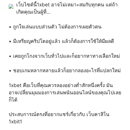
เว็บไซต์นี้1xbet อาจไม่เหมาะสมกับทุกคน แต่ถ้า
เกิดคุณเป็นผู้ที่…
• ถูกใจเล่นแบบส่วนตัว ไม่ต้องการเผยตัวตน
• มีเหรียญคริปโตอยู่แล้ว แล้วก็ต้องการใช้ให้มีผลดี
• เคยถูกโกงจากเว็บทั่วไปและก็อยากหาทางเลือกใหม่
• ชอบเกมหลากหลายแล้วก็อยากลองอะไรที่แปลกใหม่
1xbet คือเว็บที่คุณควรลองอย่างต่ำสักหนึ่งครั้ง มัน
อาจเปลี่ยนมุมมองการเล่นพนันออนไลน์ของคุณไปเลย
ก็ได้
ประสบการณ์ตรงที่อยากแชร์เกี่ยวกับ เว็บคาสิโน
1xbit1