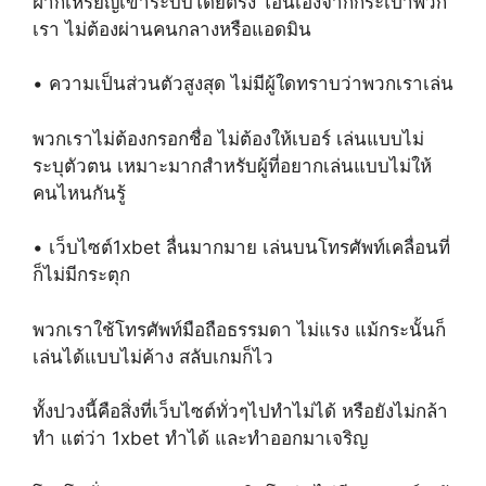
ฝากเหรียญเข้าระบบโดยตรง โอนเองจากกระเป๋าพวก
เรา ไม่ต้องผ่านคนกลางหรือแอดมิน
• ความเป็นส่วนตัวสูงสุด ไม่มีผู้ใดทราบว่าพวกเราเล่น
พวกเราไม่ต้องกรอกชื่อ ไม่ต้องให้เบอร์ เล่นแบบไม่
ระบุตัวตน เหมาะมากสำหรับผู้ที่อยากเล่นแบบไม่ให้
คนไหนกันรู้
• เว็บไซต์1xbet ลื่นมากมาย เล่นบนโทรศัพท์เคลื่อนที่
ก็ไม่มีกระตุก
พวกเราใช้โทรศัพท์มือถือธรรมดา ไม่แรง แม้กระนั้นก็
เล่นได้แบบไม่ค้าง สลับเกมก็ไว
ทั้งปวงนี้คือสิ่งที่เว็บไซต์ทั่วๆไปทำไม่ได้ หรือยังไม่กล้า
ทำ แต่ว่า 1xbet ทำได้ และทำออกมาเจริญ