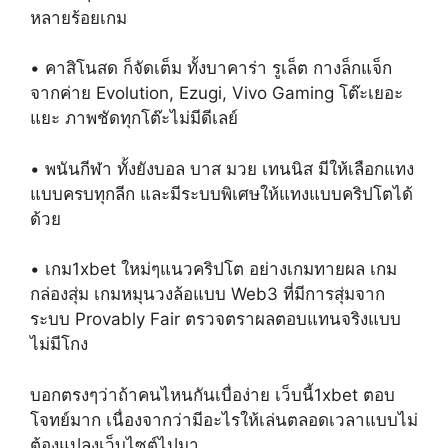
หลายร้อยเกม
• คาสิโนสด ก็จัดเต็ม ทั้งบาคาร่า รูเล็ต กางล็กแจ็ก
จากค่าย Evolution, Ezugi, Vivo Gaming โต๊ะเยอะ
แยะ ภาพชัดทุกโต๊ะไม่มีดีเลย์
• พนันกีฬา ทั้งยังบอล บาส มวย เทนนิส มีให้เลือกแทง
แบบครบทุกลีก และมีระบบพิเศษให้แทงแบบคริปโตได้
ด้วย
• เกม1xbet ใหม่ๆแนวคริปโต อย่างเกมทายผล เกม
กล่องสุ่ม เกมหมุนวงล้อแบบ Web3 ที่มีการสุ่มจาก
ระบบ Provably Fair ตรวจตราผลตอบแทนจริงแบบ
ไม่มีโกง
บอกตรงๆว่าถ้าคนไหนกันเบื่อง่าย เว็บนี้1xbet ตอบ
โจทย์มาก เนื่องจากว่ามีอะไรให้เล่นตลอดเวลาแบบไม่
ต้องแปลงเว็บไซต์ไปมา