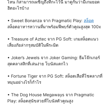
ไหน ก็สามารถเผชิญถึงที่กะไว้นี่ มาดูกันว่ามีเกมยอด
ฮิตอะไรบ้าง
• Sweet Bonanza จาก Pragmatic Play:
สล็อต
สล็อตอาหารหวานที่มาพร้อมฟีพบร์ตัวคูณสูงสุด 100x
• Treasure of Aztec จาก PG Soft: เกมสล็อตแนว
เสี่ยงภัยล่ากรุสมบัติในพีระมิด
• Joker’s Jewels จาก Joker Gaming: ธีมโจ๊กเกอร์
สุดคลาสสิกที่เล่นง่าย โบนัสแตกไว
• Fortune Tiger จาก PG Soft: สล็อตเสือที่โชคลาภที่
หมุนอย่างไรก็กำไร
• The Dog House Megaways จาก Pragmatic
Play: สล็อตสุนัขสวยที่โบนัสตัวคูณสูง