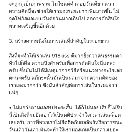
จะถูกดูเป็นภาพรวม ไม่ใช่แค่คำตอบวันเดียว แนว
ความคิดนี้จะช่วยให้เรามองระยะยาวเพิ่มมากขึ้น ไม่
จุดโฟกัสผลแบบวันต่อวันมากเกินไป ลดการตัดสินใจ
พลาดเจริญขึ้นอีกด้วย
3. สร้างความนิ่งในการเล่นที่สำคัญในระยะยาว
สิ่งที่จะทำให้เราเล่น 918kiss ดีมากยิ่งกว่าคนธรรมดา
ทั่วไปก็คือ ความนิ่งสำหรับเพื่อการตัดสินใจนี่แหละ
ครับ ซึ่งมันไม่ได้มีเหตุมาจากวิธีหรือแนวทางอะไรเลย
คะนะครับ แม้กระนั้นมันเป็นผลมาจากความคิดของ
เราเองมากกว่า ซึ่งมันสำคัญต่อการเล่นในระยะยาว
แน่ๆ
• ไม่แกว่งตามผลสรุประยะสั้น: ได้ก็ไม่หลง เสียก็ไม่รีบ
นี่เป็นสิ่งที่ผมยึดเอาไว้เป็นคติประจำใจเวลาเล่นสล็อต
เลยครับ การที่พวกเราไม่ยึดติดกับผลลัพธ์หรือการชนะ
วันแล้ววันเล่า มันจะทำให้เรามองเกมเป็นกลางเยอะ