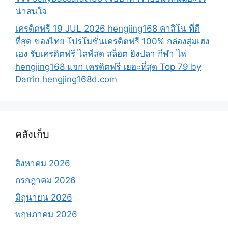
น่าสนใจ
เครดิตฟรี 19 JUL 2026 hengjing168 คาสิโน ที่ดี
ที่สุด ของไทย โปรโมชั่นเครดิตฟรี 100% กล่องสุ่มเฮง
เฮง รับเครดิตฟรี ไลฟ์สด สล็อต ยิงปลา กีฬา ไพ่
hengjing168 แจก เครดิตฟรี เยอะที่สุด Top 79 by
Darrin hengjing168d.com
คลังเก็บ
สิงหาคม 2026
กรกฎาคม 2026
มิถุนายน 2026
พฤษภาคม 2026