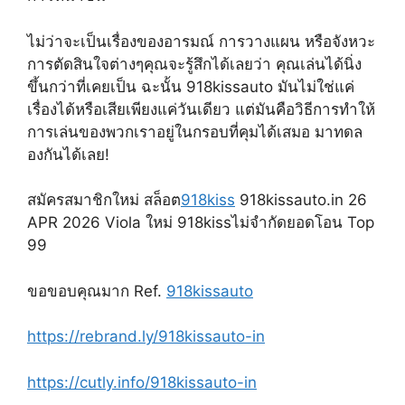
ไม่ว่าจะเป็นเรื่องของอารมณ์ การวางแผน หรือจังหวะ
การตัดสินใจต่างๆคุณจะรู้สึกได้เลยว่า คุณเล่นได้นิ่ง
ขึ้นกว่าที่เคยเป็น ฉะนั้น 918kissauto มันไม่ใช่แค่
เรื่องได้หรือเสียเพียงแค่วันเดียว แต่มันคือวิธีการทำให้
การเล่นของพวกเราอยู่ในกรอบที่คุมได้เสมอ มาทดล
องกันได้เลย!
สมัครสมาชิกใหม่ สล็อต
918kiss
918kissauto.in 26
APR 2026 Viola ใหม่ 918kissไม่จำกัดยอดโอน Top
99
ขอขอบคุณมาก Ref.
918kissauto
https://rebrand.ly/918kissauto-in
https://cutly.info/918kissauto-in