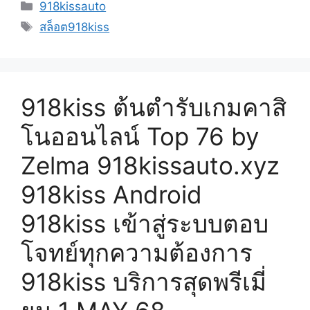
Categories
918kissauto
Tags
สล็อต918kiss
918kiss ต้นตำรับเกมคาสิ
โนออนไลน์ Top 76 by
Zelma 918kissauto.xyz
918kiss Android
918kiss เข้าสู่ระบบตอบ
โจทย์ทุกความต้องการ
918kiss บริการสุดพรีเมี่