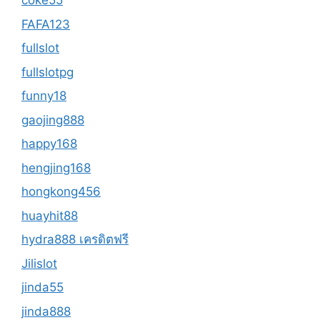
coke55
FAFA123
fullslot
fullslotpg
funny18
gaojing888
happy168
hengjing168
hongkong456
huayhit88
hydra888 เครดิตฟรี
Jilislot
jinda55
jinda888