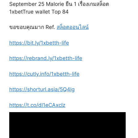
September 25 Malorie ยืน 1 เรื่องเกมสล็อต
1xbetTrue wallet Top 84
ขอขอบคุณมาก Ref.
สล็อตออนไลน์
https://bit.ly/1xbetth-life
https://rebrand.ly/1xbetth-life
https://cutly.info/1xbetth-life
https://shorturl.asia/5Q4lg
https://t.co/dl1eCAxcIz