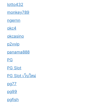
lotto432
monkey789
ngernn
okc4
okcasino
p2vvip
panama888
PG
PG Slot
PG Slot เว็บใหม่
pg77
pg99
pgfish