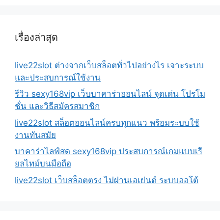
เรื่องล่าสุด
live22slot ต่างจากเว็บสล็อตทั่วไปอย่างไร เจาะระบบ
และประสบการณ์ใช้งาน
รีวิว sexy168vip เว็บบาคาร่าออนไลน์ จุดเด่น โปรโม
ชั่น และวิธีสมัครสมาชิก
live22slot สล็อตออนไลน์ครบทุกแนว พร้อมระบบใช้
งานทันสมัย
บาคาร่าไลฟ์สด sexy168vip ประสบการณ์เกมแบบเรี
ยลไทม์บนมือถือ
live22slot เว็บสล็อตตรง ไม่ผ่านเอเย่นต์ ระบบออโต้