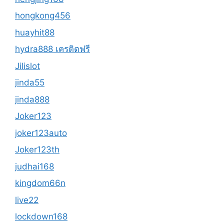
hongkong456
huayhit88
hydra888 เครดิตฟรี
Jilislot
jinda55
jinda888
Joker123
joker123auto
Joker123th
judhai168
kingdom66n
live22
lockdown168