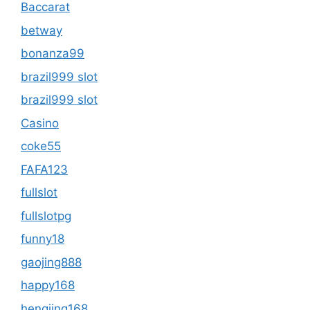
Baccarat
betway
bonanza99
brazil999 slot
brazil999 slot
Casino
coke55
FAFA123
fullslot
fullslotpg
funny18
gaojing888
happy168
hengjing168