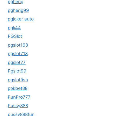
pgheng
pgheng99
pgjoker auto
pgk44
PGSlot
pgslot168
pgslot718
pgslot77
Pgslot99
pgslotfish
pokbet88
PunPro777
Pussy888
pussy888fun