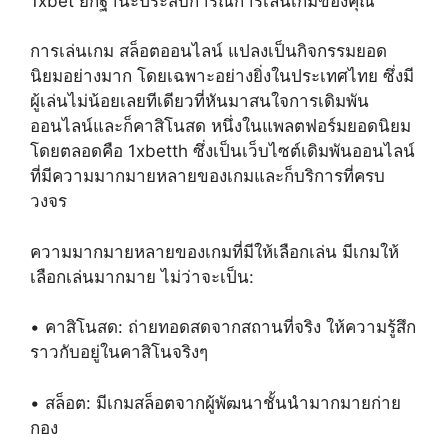
1xbet ยกฐานะประสบการณ์การเล่นเกมของคุณ
การเล่นเกม สล็อตออนไลน์ แปลงเป็นกิจกรรมยอด
นิยมอย่างมาก โดยเฉพาะอย่างยิ่งในประเทศไทย ซึ่งมี
ผู้เล่นไม่น้อยเลยทีเดียวที่หันมาสนใจการเดิมพัน
ออนไลน์และก็คาสิโนสด หนึ่งในแพลตฟอร์มยอดนิยม
โดยตลอดคือ 1xbetth ซึ่งเป็นเว็บไซต์เดิมพันออนไลน์
ที่มีความมากมายหลายของเกมและก็บริการที่ครบ
วงจร
ความมากมายหลายของเกมที่มีให้เลือกเล่น มีเกมให้
เลือกเล่นมากมาย ไม่ว่าจะเป็น:
• คาสิโนสด: ถ่ายทอดสดจากสถานที่จริง ให้ความรู้สึก
ราวกับอยู่ในคาสิโนจริงๆ
• สล็อต: มีเกมสล็อตจากผู้พัฒนาชั้นนำมากมายก่าย
กอง