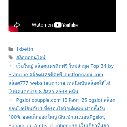
Categories
1xbetth
Tags
สล็อตออนไลน์
เว็บใหญ่ สล็อตเเครดิตฟรี ใหม่ล่าสุด Top 34 by
Francine สล็อตเเครดิตฟรี Justformami.com
สล็อต777 websiteแตกง่าย เทคนิคปั่นสล็อตให้ได้
โบนัสแตกง่าย 8 สิงหา 2568 พนัน
Pgslot couppie.com 16 สิงหา 25 pgslot สล็อต
ออนไลน์อันดับ 1 ที่ครองใจนักเดิมพัน ฝากทั้งวัน
100% ยอดเล็กยอดใหญ่ เงินเข้าแน่นอนPgslot,
Sagaming, Ambslot pgheng99 เว็บเดียวที่แจก