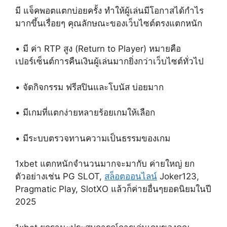
มี แจ็คพอตแตกบ่อยครั้ง ทำให้ผู้เล่นมีโอกาสได้กำไร
มากขึ้นเรื่อยๆ คุณลักษณะของเว็บไซต์ตรงแตกหนัก
• มี ค่า RTP สูง (Return to Player) หมายคือ
เปอร์เซ็นต์การคืนเงินผู้เล่นมากยิ่งกว่าเว็บไซต์ทั่วไป
• จัดกิจกรรม ฟรีสปินและโบนัส บ่อยมาก
• มีเกมที่แตกง่ายหลายร้อยเกมให้เลือก
• มีระบบตรวจทานความเป็นธรรมของเกม
1xbet แตกหนักจำนวนมากจะมากับ ค่ายใหญ่ ยก
ตัวอย่างเช่น PG SLOT,
สล็อตออนไลน์
Joker123,
Pragmatic Play, SlotXO แล้วก็ค่ายอื่นๆยอดนิยมในปี
2025