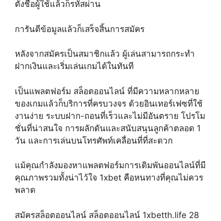
ตั้งชื่อผู้ใช้แล้วก็รหัสผ่าน
การันตีข้อมูลแล้วก็เสร็จสิ้นการสมัคร
หลังจากสมัครเป็นสมาชิกแล้ว ผู้เล่นสามารถกระทำ
ฝากเงินและเริ่มเล่นเกมได้ในทันที
เป็นแพลตฟอร์ม สล็อตออนไลน์ ที่มีความหลากหลาย
ของเกมแล้วก็บริการที่ครบวงจร ด้วยอินเทอร์เฟซที่ใช้
งานง่าย ระบบฝาก-ถอนที่เร็วและไม่มีอันตราย โปรโม
ชั่นที่น่าสนใจ การผลักดันและสนับสนุนลูกค้าตลอด 1
วัน และการเล่นบนโทรศัพท์เคลื่อนที่ที่สะดวก
แม้คุณกำลังมองหาแพลตฟอร์มการเดิมพันออนไลน์ที่มี
คุณภาพรวมทั้งน่าไว้ใจ 1xbet คือหนทางที่คุณไม่ควร
พลาด
สมัครสล็อตออนไลน์ สล็อตออนไลน์ 1xbetth.life 28