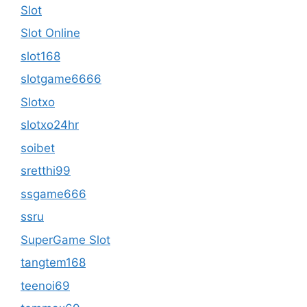
Slot
Slot Online
slot168
slotgame6666
Slotxo
slotxo24hr
soibet
sretthi99
ssgame666
ssru
SuperGame Slot
tangtem168
teenoi69