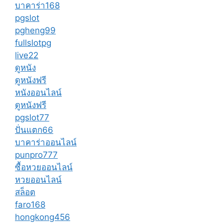
บาคาร่า168
pgslot
pgheng99
fullslotpg
live22
ดูหนัง
ดูหนังฟรี
หนังออนไลน์
ดูหนังฟรี
pgslot77
ปั่นแตก66
บาคาร่าออนไลน์
punpro777
ซื้อหวยออนไลน์
หวยออนไลน์
สล็อต
faro168
hongkong456