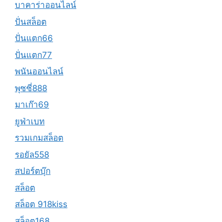
บาคาร่าออนไลน์
ปั่นสล็อต
ปั่นแตก66
ปั่นแตก77
พนันออนไลน์
พุซซี่888
มาเก๊า69
ยูฟ่าเบท
รวมเกมสล็อต
รอยัล558
สปอร์ตบุ๊ก
สล็อต
สล็อต 918kiss
สล็อต168