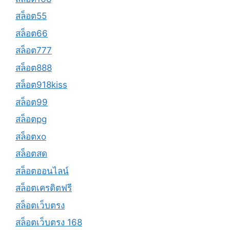
สล็อต55
สล็อต66
สล็อต777
สล็อต888
สล็อต918kiss
สล็อต99
สล็อตpg
สล็อตxo
สล็อตสด
สล็อตออนไลน์
สล็อตเครดิตฟรี
สล็อตเว็บตรง
สล็อตเว็บตรง 168