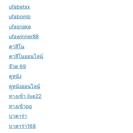
ufabetxx
ufabomb
ufasnake
ufawinner88
คาสิโน
คาสิโนออนไลน์
จ๊วด 69
ดูหนัง
ดูหนังออนไลน์
ทางเข้า live22
ทางเข้าpg
บาคาร่า
บาคาร่า168