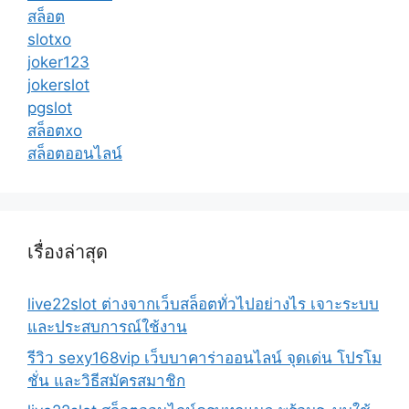
สล็อต
slotxo
joker123
jokerslot
pgslot
สล็อตxo
สล็อตออนไลน์
เรื่องล่าสุด
live22slot ต่างจากเว็บสล็อตทั่วไปอย่างไร เจาะระบบ
และประสบการณ์ใช้งาน
รีวิว sexy168vip เว็บบาคาร่าออนไลน์ จุดเด่น โปรโม
ชั่น และวิธีสมัครสมาชิก