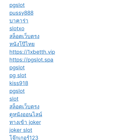
pgslot
pussy888
บาคาร่า
slotxo
สล็อตเว็บตรง
หนังโป๊ไทย
https://1xbetth.vip
https://pgslot.spa
pgslot
pg slot
kiss918
pgslot
slot
สล็อตเว็บตรง
ดูหนังออนไลน์
ทางเข้า joker
joker slot
โจ๊กเกอร์123