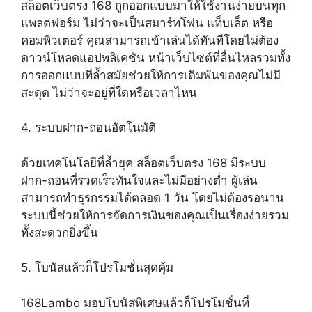
สล็อตเว็บตรง 168 ถูกออกแบบมาให้ใช้งานง่ายบนทุก
แพลตฟอร์ม ไม่ว่าจะเป็นสมาร์ทโฟน แท็บเล็ต หรือ
คอมพิวเตอร์ คุณสามารถเข้าเล่นได้ทันทีโดยไม่ต้อง
ดาวน์โหลดแอปพลิเคชัน หน้าเว็บไซต์ที่ลื่นไหลรวมทั้ง
การออกแบบที่ล้ำสมัยช่วยให้การเดิมพันของคุณไม่มี
สะดุด ไม่ว่าจะอยู่ที่ใดหรือเวลาไหน
4. ระบบฝาก-ถอนอัตโนมัติ
ด้วยเทคโนโลยีที่ล้ำยุค สล็อตเว็บตรง 168 มีระบบ
ฝาก-ถอนที่รวดเร็วทันใจและไม่มีอย่างต่ำ ผู้เล่น
สามารถทำธุรกรรมได้ตลอด 1 วัน โดยไม่ต้องรอนาน
ระบบนี้ช่วยให้การจัดการเงินของคุณเป็นเรื่องง่ายรวม
ทั้งสะดวกยิ่งขึ้น
5. โบนัสแล้วก็โปรโมชั่นสุดคุ้ม
168Lambo มอบโบนัสพิเศษแล้วก็โปรโมชั่นที่