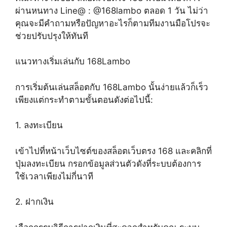
ผ่านหนทาง Line@ : @168lambo ตลอด 1 วัน ไม่ว่า
คุณจะมีคำถามหรือปัญหาอะไรก็ตามทีมงานมือโปรจะ
ช่วยปรับปรุงให้ทันที
แนวทางเริ่มเล่นกับ 168Lambo
การเริ่มต้นเล่นสล็อตกับ 168Lambo นั้นง่ายแล้วก็เร็ว
เพียงแต่กระทำตามขั้นตอนดังต่อไปนี้:
1. ลงทะเบียน
เข้าไปที่หน้าเว็บไซต์ของสล็อตเว็บตรง 168 และคลิกที่
ปุ่มลงทะเบียน กรอกข้อมูลส่วนตัวดังที่ระบบต้องการ
ใช้เวลาเพียงไม่กี่นาที
2. ฝากเงิน