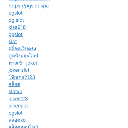
https://pgslot.spa
pgslot
pg slot
kiss918
pgslot
slot
สล็อตเว็บตรง
ดูหนังออนไลน์
ทางเข้า joker
joker slot
โจ๊กเกอร์123
สล็อต
slotxo
joker123
jokerslot
pgslot
สล็อตxo
สล็อตออนไลน์