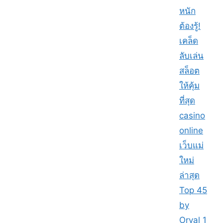
หนัก
ต้องรู้!
เคล็ด
ลับเล่น
สล็อต
ให้คุ้ม
ที่สุด
casino
online
เว็บแม่
ใหม่
ล่าสุด
Top 45
by
Orval 1