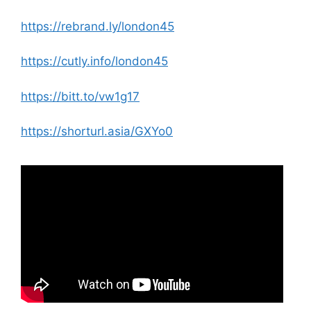
https://rebrand.ly/london45
https://cutly.info/london45
https://bitt.to/vw1g17
https://shorturl.asia/GXYo0