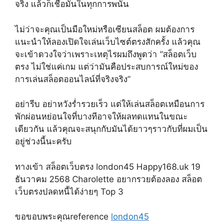
จริง แล้วก็เชื่อมั่นในทุกการพนัน
ไม่ว่าจะคุณเป็นมือใหม่หรือเซียนสล็อต ผมต้องการ
แนะนำให้ลองเปิดใจเล่นเว็บไซต์ตรงสักครั้ง แล้วคุณ
จะเข้าดวงใจว่าเพราะเหตุไรผมถึงพูดว่า “สล็อตเว็บ
ตรง ไม่ใช่แค่เกม แต่ว่ามันคือประสบการณ์ใหม่ของ
การเล่นสล็อตออนไลน์ที่จริงจริง”
อย่ารีบ อย่าหวังร่ำรวยเร็ว แต่ให้เล่นสล็อตเหมือนการ
พักผ่อนหย่อนใจที่บางทีอาจให้ผลทดแทนในขณะ
เดียวกัน แล้วคุณจะสนุกกับมันได้ยาวๆราวกับที่ผมเป็น
อยู่ช่วงนี้นะครับ
ทางเข้า สล็อตเว็บตรง london45 Happy168.uk 19
ธันวาคม 2568 Charolette อยากรวยต้องลอง สล็อต
เว็บตรงปลดหนี้ได้ง่ายๆ Top 3
ขอขอบพระคุณreference
london45