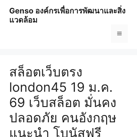
Skip
Genso องค์กรเพื่อการพัฒนาและสิ่ง
to
แวดล้อม
content
Menu
สล็อตเว็บตรง
london45 19 ม.ค.
69 เว็บสล็อต มั่นคง
ปลอดภัย คนอังกฤษ
แนะนำ โบนัสฟรี