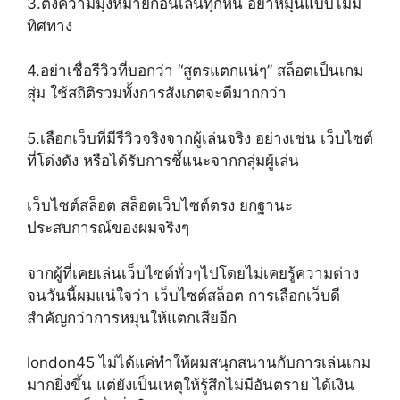
3.ตั้งความมุ่งหมายก่อนเล่นทุกหน อย่าหมุนแบบไม่มี
ทิศทาง
4.อย่าเชื่อรีวิวที่บอกว่า “สูตรแตกแน่ๆ” สล็อตเป็นเกม
สุ่ม ใช้สถิติรวมทั้งการสังเกตจะดีมากกว่า
5.เลือกเว็บที่มีรีวิวจริงจากผู้เล่นจริง อย่างเช่น เว็บไซต์
ที่โด่งดัง หรือได้รับการชี้แนะจากกลุ่มผู้เล่น
เว็บไซต์สล็อต สล็อตเว็บไซต์ตรง ยกฐานะ
ประสบการณ์ของผมจริงๆ
จากผู้ที่เคยเล่นเว็บไซต์ทั่วๆไปโดยไม่เคยรู้ความต่าง
จนวันนี้ผมแน่ใจว่า เว็บไซต์สล็อต การเลือกเว็บดี
สำคัญกว่าการหมุนให้แตกเสียอีก
london45 ไม่ได้แค่ทำให้ผมสนุกสนานกับการเล่นเกม
มากยิ่งขึ้น แต่ยังเป็นเหตุให้รู้สึกไม่มีอันตราย ได้เงิน