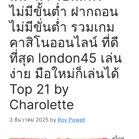
ไม่มีขั้นต่ำ ฝากถอน
ไม่มีขั่นต่ำ รวมเกม
คาสิโนออนไลน์ ที่ดี
ที่สุด london45 เล่น
ง่าย มือใหม่ก็เล่นได้
Top 21 by
Charolette
3 ธันวาคม 2025
by
Roy Powell
สล็อต