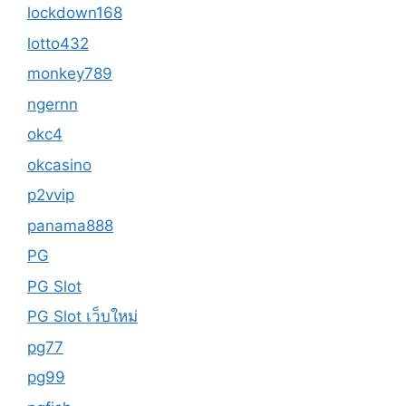
lockdown168
lotto432
monkey789
ngernn
okc4
okcasino
p2vvip
panama888
PG
PG Slot
PG Slot เว็บใหม่
pg77
pg99