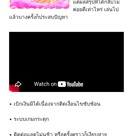
แต่ผลสรุปที่ได้กลับไม่
ค่อยดีเท่าไหร่ เล่นไป
แล้วบางครั้งก็ประสบปัญหา
• เบิกเงินมิได้เนื่องจากติดเงื่อนไขซับซ้อน
• ระบบเกมกระตุก
• ติดต่อแอดไม่นช้า หรือครั้งคราวก็เงียบหาย