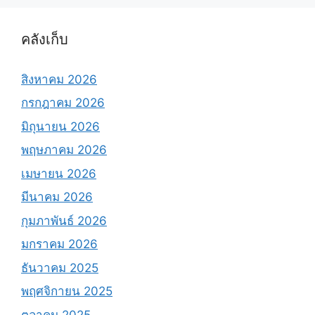
คลังเก็บ
สิงหาคม 2026
กรกฎาคม 2026
มิถุนายน 2026
พฤษภาคม 2026
เมษายน 2026
มีนาคม 2026
กุมภาพันธ์ 2026
มกราคม 2026
ธันวาคม 2025
พฤศจิกายน 2025
ตุลาคม 2025