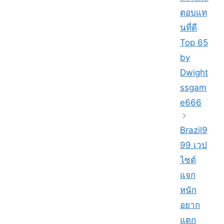
ตอบแท
นที่ดี
Top 65
by
Dwight
ssgam
e666
Brazil9
99 เวป
ไซต์
แจก
หนัก
อยาก
แตก