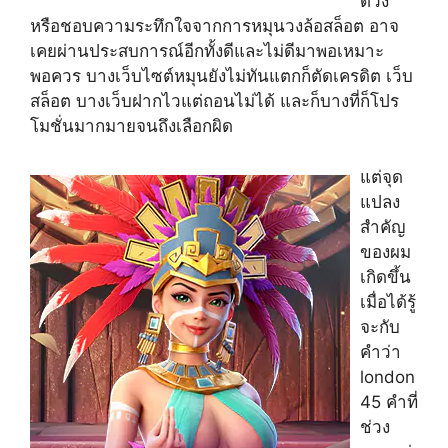
ดวง
หรือชอบความระทึกใจจากการหมุนวงล้อสล็อต อาจ
เคยผ่านประสบการณ์อีกทั้งดีและไม่ดีมาพอเหมาะ
พอควร บางเว็บไซต์หมุนยังไม่ทันแตกก็ตัดเครดิต เว็บ
สล็อต บางเว็บฝากไวแต่ถอนไม่ได้ และก็บางที่ก็โปร
โมชั่นมากมายจนถึงเลือกผิด
แต่จุด
แปลง
สำคัญ
ของผม
เกิดขึ้น
เมื่อได้รู้
จะกับ
คำว่า
london
45 คำที่
ช่วง