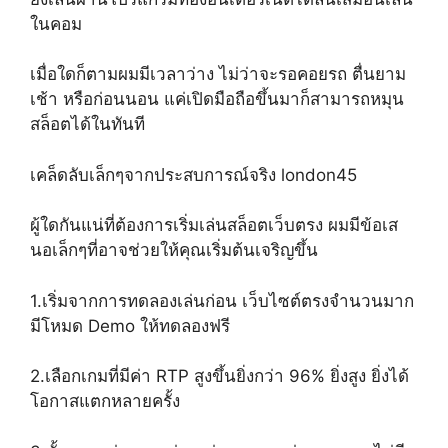
ในคอม
เมื่อใดก็ตามผมมีเวลาว่าง ไม่ว่าจะรอคอยรถ ตื่นยาม
เช้า หรือก่อนนอน แค่เปิดมือถือขึ้นมาก็สามารถหมุน
สล็อตได้ในทันที
เคล็ดลับเล็กๆจากประสบการณ์จริง london45
ผู้ใดกันแน่ที่ต้องการเริ่มเล่นสล็อตเว็บตรง ผมมีข้อเส
นอเล็กๆที่อาจช่วยให้คุณเริ่มต้นเจริญขึ้น
1.เริ่มจากการทดลองเล่นก่อน เว็บไซต์ตรงจำนวนมาก
มีโหมด Demo ให้ทดลองฟรี
2.เลือกเกมที่มีค่า RTP สูงขึ้นยิ่งกว่า 96% ยิ่งสูง ยิ่งได้
โอกาสแตกหลายครั้ง