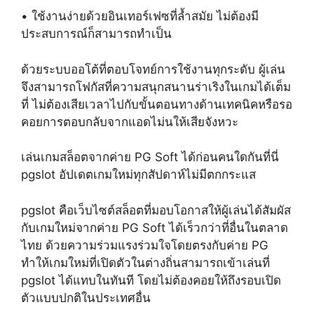
• ใช้งานง่ายด้วยอินเทอร์เฟซที่ล้ำสมัย ไม่ต้องมี
ประสบการณ์ก็สามารถทำเป็น
ด้วยระบบออโต้ที่ตอบโจทย์การใช้งานทุกระดับ ผู้เล่น
จึงสามารถโฟกัสที่ความสนุกสนานร่าเริงในเกมได้เต็ม
ที่ ไม่ต้องเสียเวลาไปกับขั้นตอนทางด้านเทคนิคหรือรอ
คอยการตอบกลับจากแอดไม่นให้เสียจังหวะ
เล่นเกมสล็อตจากค่าย PG Soft ได้ก่อนคนใดกันที่นี่
pgslot อัปเดตเกมใหม่ทุกสัปดาห์ไม่มีตกกระแส
pgslot คือเว็บไซต์สล็อตที่มอบโอกาสให้ผู้เล่นได้สัมผัส
กับเกมใหม่จากค่าย PG Soft ได้เร็วกว่าที่อื่นในตลาด
ไทย ด้วยความร่วมแรงร่วมใจโดยตรงกับค่าย PG
ทำให้เกมใหม่ที่เปิดตัวในต่างถิ่นสามารถเข้าเล่นที่
pgslot ได้แทบในทันที โดยไม่ต้องคอยให้ถึงรอบเปิด
ตัวแบบปกติในประเทศอื่น