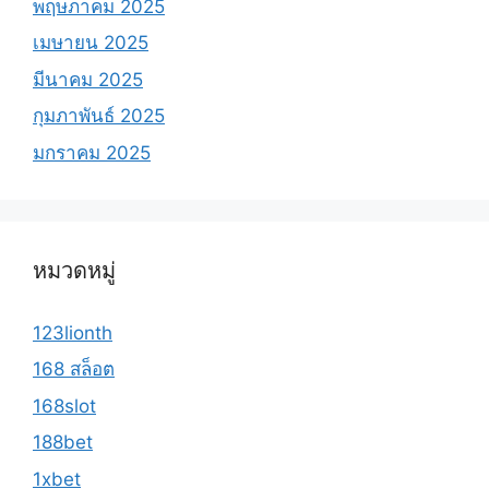
พฤษภาคม 2025
เมษายน 2025
มีนาคม 2025
กุมภาพันธ์ 2025
มกราคม 2025
หมวดหมู่
123lionth
168 สล็อต
168slot
188bet
1xbet