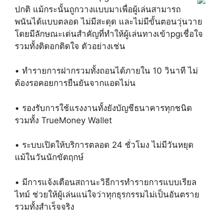
ปกติ แม้กระนั้นถูกวางแบบมาเพื่อผู้เล่นสามารถ
พนันได้แบบตลอด ไม่มีสะดุด และไม่มีขั้นตอนวุ่นวาย
โดยมีลักษณะเด่นสำคัญที่ทำให้ผู้เล่นทางเข้าpgเชื่อใจ
รวมทั้งติดอกติดใจ ตัวอย่างเช่น
• ทำรายการฝากรวมทั้งถอนได้ภายใน 10 วินาที ไม่
ต้องรอคอยการยืนยันจากแอดไม่น
• รองรับการใช้แรงงานทั้งยังบัญชีธนาคารทุกชนิด
รวมทั้ง TrueMoney Wallet
• ระบบเปิดให้บริการตลอด 24 ชั่วโมง ไม่มีวันหยุด
แม้ในวันนักขัตฤกษ์
• มีการแจ้งเตือนสถานะวิธีการทำรายการแบบเรียล
ไทม์ ช่วยให้ผู้เล่นแน่ใจว่าทุกธุรกรรมไม่เป็นอันตราย
รวมทั้งสำเร็จจริง