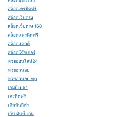
สล็อตเครดิตฟรี
สล็อตเว็บตรง
สล็อตเว็บตรง 168
สล็อตเเครดิตฟรี
สล็อตแตกดี
สล็อตโจ๊กเกอร์
หวยออนไลน์24
หวยฮานอย
หวยฮานอย vip
เกมยิงปลา
เครดิตฟรี
เดิมพันกีฬา
เว็บ มันนี่ เกม