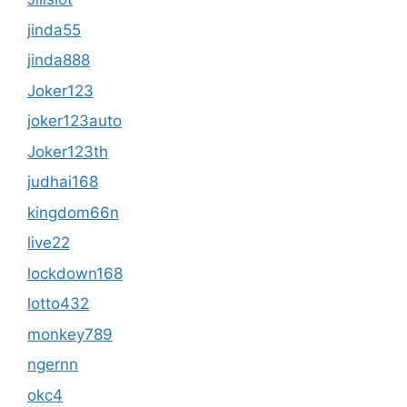
jinda55
jinda888
Joker123
joker123auto
Joker123th
judhai168
kingdom66n
live22
lockdown168
lotto432
monkey789
ngernn
okc4