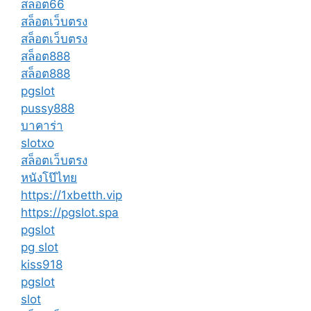
สล็อต66
สล็อตเว็บตรง
สล็อตเว็บตรง
สล็อต888
สล็อต888
pgslot
pussy888
บาคาร่า
slotxo
สล็อตเว็บตรง
หนังโป๊ไทย
https://1xbetth.vip
https://pgslot.spa
pgslot
pg slot
kiss918
pgslot
slot