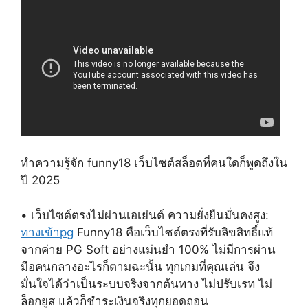
ทำความรู้จัก funny18 เว็บไซต์สล็อตที่คนใดก็พูดถึงใน
ปี 2025
• เว็บไซต์ตรงไม่ผ่านเอเย่นต์ ความยั่งยืนมั่นคงสูง:
ทางเข้าpg
Funny18 คือเว็บไซต์ตรงที่รับลิขสิทธิ์แท้
จากค่าย PG Soft อย่างแม่นยำ 100% ไม่มีการผ่าน
มือคนกลางอะไรก็ตามฉะนั้น ทุกเกมที่คุณเล่น จึง
มั่นใจได้ว่าเป็นระบบจริงจากต้นทาง ไม่ปรับเรท ไม่
ล็อกยูส แล้วก็ชำระเงินจริงทุกยอดถอน