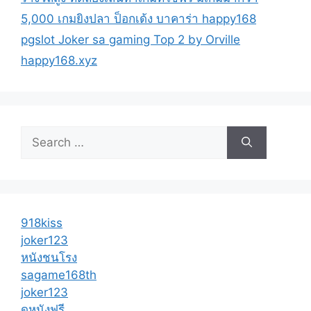
5,000 เกมยิงปลา ป็อกเด้ง บาคาร่า happy168
pgslot Joker sa gaming Top 2 by Orville
happy168.xyz
Search
for:
918kiss
joker123
หนังชนโรง
sagame168th
joker123
ดูหนังฟรี