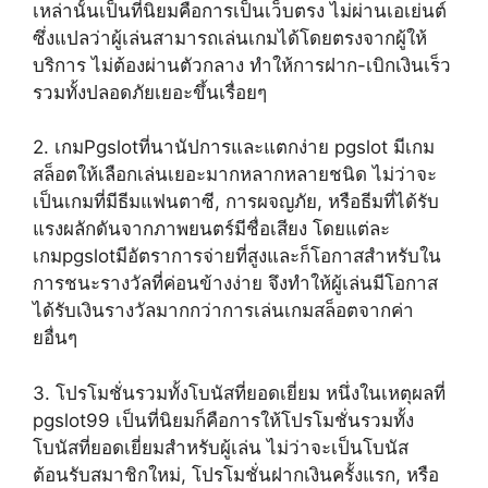
เหล่านั้นเป็นที่นิยมคือการเป็นเว็บตรง ไม่ผ่านเอเย่นต์
ซึ่งแปลว่าผู้เล่นสามารถเล่นเกมได้โดยตรงจากผู้ให้
บริการ ไม่ต้องผ่านตัวกลาง ทำให้การฝาก-เบิกเงินเร็ว
รวมทั้งปลอดภัยเยอะขึ้นเรื่อยๆ
2. เกมPgslotที่นานัปการและแตกง่าย pgslot มีเกม
สล็อตให้เลือกเล่นเยอะมากหลากหลายชนิด ไม่ว่าจะ
เป็นเกมที่มีธีมแฟนตาซี, การผจญภัย, หรือธีมที่ได้รับ
แรงผลักดันจากภาพยนตร์มีชื่อเสียง โดยแต่ละ
เกมpgslotมีอัตราการจ่ายที่สูงและก็โอกาสสำหรับใน
การชนะรางวัลที่ค่อนข้างง่าย จึงทำให้ผู้เล่นมีโอกาส
ได้รับเงินรางวัลมากกว่าการเล่นเกมสล็อตจากค่า
ยอื่นๆ
3. โปรโมชั่นรวมทั้งโบนัสที่ยอดเยี่ยม หนึ่งในเหตุผลที่
pgslot99 เป็นที่นิยมก็คือการให้โปรโมชั่นรวมทั้ง
โบนัสที่ยอดเยี่ยมสำหรับผู้เล่น ไม่ว่าจะเป็นโบนัส
ต้อนรับสมาชิกใหม่, โปรโมชั่นฝากเงินครั้งแรก, หรือ