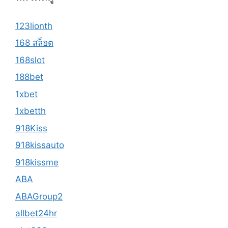
123lionth
168 สล็อต
168slot
188bet
1xbet
1xbetth
918Kiss
918kissauto
918kissme
ABA
ABAGroup2
allbet24hr