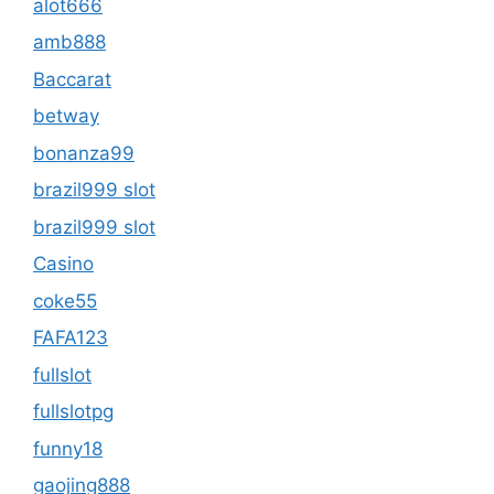
alot666
amb888
Baccarat
betway
bonanza99
brazil999 slot
brazil999 slot
Casino
coke55
FAFA123
fullslot
fullslotpg
funny18
gaojing888