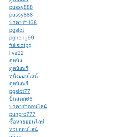
pussy888
pussy888
บาคาร่า168
pgslot
pgheng99
fullslotpg
live22
ดูหนัง
ดูหนังฟรี
หนังออนไลน์
ดูหนังฟรี
pgslot77
ปั่นแตก66
บาคาร่าออนไลน์
punpro777
ซื้อหวยออนไลน์
หวยออนไลน์
สล็อต