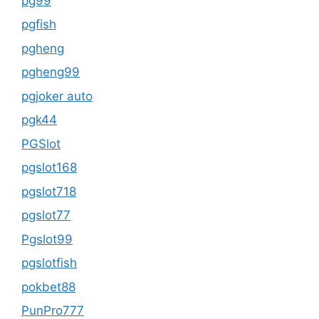
pg99
pgfish
pgheng
pgheng99
pgjoker auto
pgk44
PGSlot
pgslot168
pgslot718
pgslot77
Pgslot99
pgslotfish
pokbet88
PunPro777