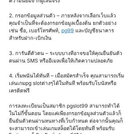
ความนิยมจากผู้เล่นจริง
2. กรอกข้อมูลส่วนตัว – ภายหลังจากเลือกเว็บแล้ว
คุณจำเป็นที่จะต้องกรอกข้อมูลเบื้องต้น ยกตัวอย่าง
เช่น ชื่อ, เบอร์โทรศัพท์,
pg99
และบัญชีธนาคาร
สำหรับฝาก-เบิกเงิน
3. การันตีตัวตน – ระบบบางทีอาจขอให้คุณยืนยันตัว
ตนผ่าน SMS หรืออีเมลเพื่อให้เกิดความปลอดภัย
4. เริ่มพนันได้ทันที – เมื่อสมัครสำเร็จ คุณสามารถเริ่ม
เล่นเกมpg slotต่างๆได้ในทันที พร้อมรับโบนัสหรือ
เครดิตฟรี
การลงทะเบียนเป็นสมาชิก pgslot99 สามารถทำได้
ในไม่กี่ขั้นตอน โดยแค่เพียงกรอกข้อมูลส่วนตัวแล้วก็
ยืนยันตัวตนผ่านหนทางที่เว็บกำหนด ต่อจากนั้นคุณก็
จะสามารถเข้าเล่นเกมสล็อตได้โดยทันที พร้อมรับ