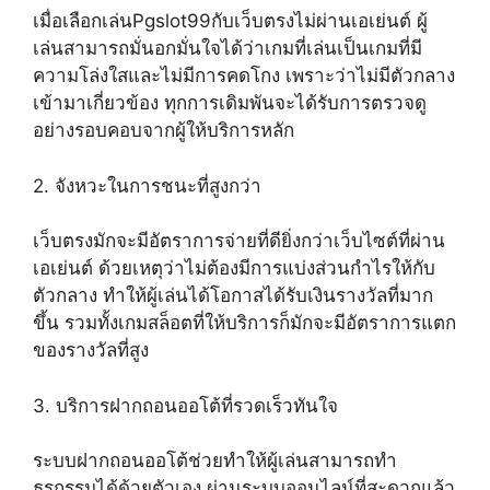
เมื่อเลือกเล่นPgslot99กับเว็บตรงไม่ผ่านเอเย่นต์ ผู้
เล่นสามารถมั่นอกมั่นใจได้ว่าเกมที่เล่นเป็นเกมที่มี
ความโล่งใสและไม่มีการคดโกง เพราะว่าไม่มีตัวกลาง
เข้ามาเกี่ยวข้อง ทุกการเดิมพันจะได้รับการตรวจดู
อย่างรอบคอบจากผู้ให้บริการหลัก
2. จังหวะในการชนะที่สูงกว่า
เว็บตรงมักจะมีอัตราการจ่ายที่ดียิ่งกว่าเว็บไซต์ที่ผ่าน
เอเย่นต์ ด้วยเหตุว่าไม่ต้องมีการแบ่งส่วนกำไรให้กับ
ตัวกลาง ทำให้ผู้เล่นได้โอกาสได้รับเงินรางวัลที่มาก
ขึ้น รวมทั้งเกมสล็อตที่ให้บริการก็มักจะมีอัตราการแตก
ของรางวัลที่สูง
3. บริการฝากถอนออโต้ที่รวดเร็วทันใจ
ระบบฝากถอนออโต้ช่วยทำให้ผู้เล่นสามารถทำ
ธุรกรรมได้ด้วยตัวเอง ผ่านระบบออนไลน์ที่สะดวกแล้ว