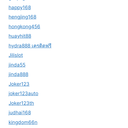
happy168
hengjing168
hongkong456
huayhit88
hydra888 เครดิตฟรี
Jilislot
jinda55
jinda888
Joker123
joker123auto
Joker123th
judhai168
kingdom66n