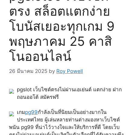
ตรง สล็อตแตกง่าย
โบนัสเยอะทุกเกม 9
พฤษภาคม 25 คาสิ
โนออนไลน์
26 มีนาคม 2025
by
Roy Powell
pgslot เว็บไซต์ตรงไม่ผ่านเอเย่นต์ แตกง่าย ฝาก
ถอนออโต้ สมัครฟรี
เกม
pg99
กำลังเป็นที่นิยมเป็นอย่างมากใน
ประเทศไทย ผู้เล่นหลายท่านต่างมองหาเว็บไซต์
พนัน pg99 ที่น่าไว้วางใจและให้บริการที่ดี โดยเว็บ
ตรงไม่ผ่านเอเย่นต์เป็นเลิศในตัวเลือกที่ได้รับความพึง