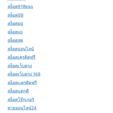
สล็อต918kiss
สล็อต99
สล็อตpg
สล็อตxo
สล็อตสด
สล็อตออนไลน์
สล็อตเครดิตฟรี
สล็อตเว็บตรง
สล็อตเว็บตรง 168
สล็อตเเครดิตฟรี
สล็อตแตกดี
สล็อตโจ๊กเกอร์
หวยออนไลน์24