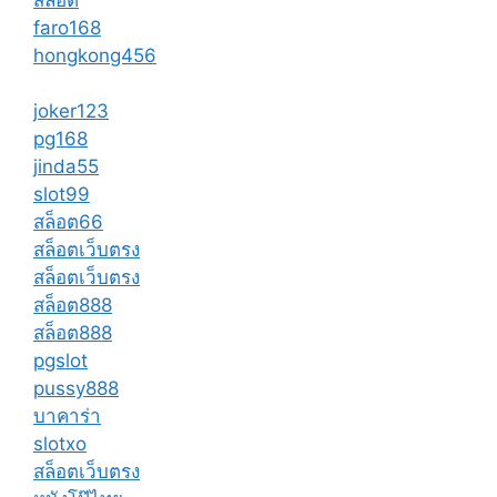
faro168
hongkong456
joker123
pg168
jinda55
slot99
สล็อต66
สล็อตเว็บตรง
สล็อตเว็บตรง
สล็อต888
สล็อต888
pgslot
pussy888
บาคาร่า
slotxo
สล็อตเว็บตรง