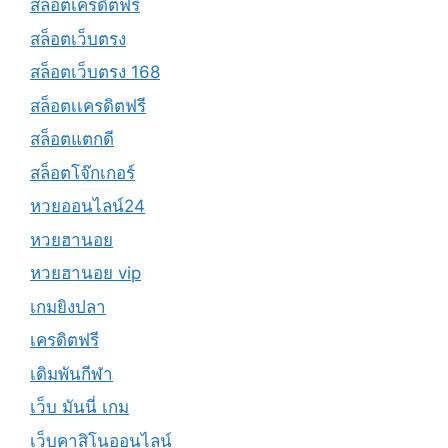
สล็อตเครดิตฟรี
สล็อตเว็บตรง
สล็อตเว็บตรง 168
สล็อตเเครดิตฟรี
สล็อตแตกดี
สล็อตโจ๊กเกอร์
หวยออนไลน์24
หวยฮานอย
หวยฮานอย vip
เกมยิงปลา
เครดิตฟรี
เดิมพันกีฬา
เว็บ มันนี่ เกม
เว็บคาสิโนออนไลน์