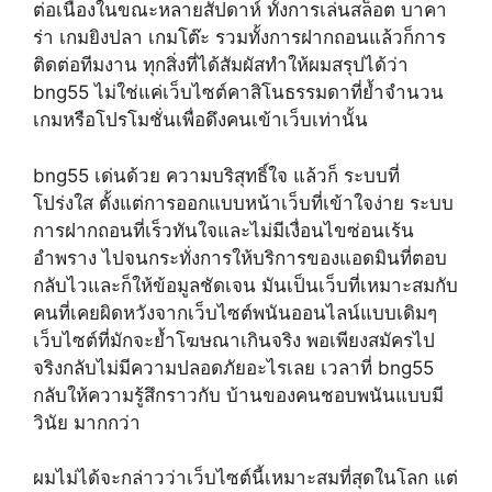
ต่อเนื่องในขณะหลายสัปดาห์ ทั้งการเล่นสล็อต บาคา
ร่า เกมยิงปลา เกมโต๊ะ รวมทั้งการฝากถอนแล้วก็การ
ติดต่อทีมงาน ทุกสิ่งที่ได้สัมผัสทำให้ผมสรุปได้ว่า
bng55 ไม่ใช่แค่เว็บไซต์คาสิโนธรรมดาที่ย้ำจำนวน
เกมหรือโปรโมชั่นเพื่อดึงคนเข้าเว็บเท่านั้น
bng55 เด่นด้วย ความบริสุทธิ์ใจ แล้วก็ ระบบที่
โปร่งใส ตั้งแต่การออกแบบหน้าเว็บที่เข้าใจง่าย ระบบ
การฝากถอนที่เร็วทันใจและไม่มีเงื่อนไขซ่อนเร้น
อำพราง ไปจนกระทั่งการให้บริการของแอดมินที่ตอบ
กลับไวและก็ให้ข้อมูลชัดเจน มันเป็นเว็บที่เหมาะสมกับ
คนที่เคยผิดหวังจากเว็บไซต์พนันออนไลน์แบบเดิมๆ
เว็บไซต์ที่มักจะย้ำโฆษณาเกินจริง พอเพียงสมัครไป
จริงกลับไม่มีความปลอดภัยอะไรเลย เวลาที่ bng55
กลับให้ความรู้สึกราวกับ บ้านของคนชอบพนันแบบมี
วินัย มากกว่า
ผมไม่ได้จะกล่าวว่าเว็บไซต์นี้เหมาะสมที่สุดในโลก แต่