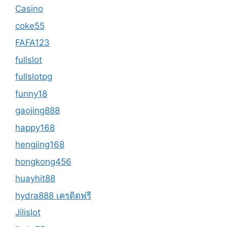
Casino
coke55
FAFA123
fullslot
fullslotpg
funny18
gaojing888
happy168
hengjing168
hongkong456
huayhit88
hydra888 เครดิตฟรี
Jilislot