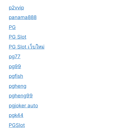
p2vvip
panama888
PG
PG Slot
PG Slot เว็บใหม่
pg77
pg99
pgfish
pgheng
pgheng99
pgjoker auto
pgk44
PGSlot