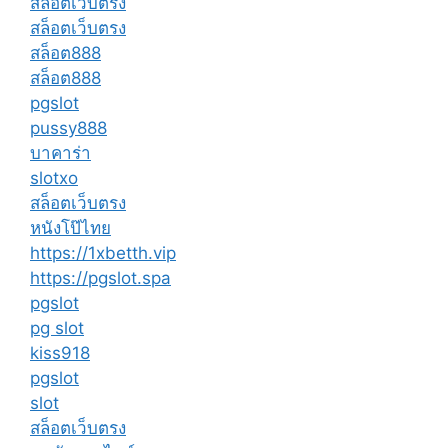
สล็อตเว็บตรง
สล็อตเว็บตรง
สล็อต888
สล็อต888
pgslot
pussy888
บาคาร่า
slotxo
สล็อตเว็บตรง
หนังโป๊ไทย
https://1xbetth.vip
https://pgslot.spa
pgslot
pg slot
kiss918
pgslot
slot
สล็อตเว็บตรง