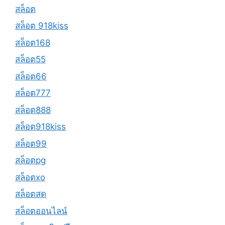
สล็อต
สล็อต 918kiss
สล็อต168
สล็อต55
สล็อต66
สล็อต777
สล็อต888
สล็อต918kiss
สล็อต99
สล็อตpg
สล็อตxo
สล็อตสด
สล็อตออนไลน์