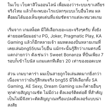
ในเว็บ เว็บคาสิโนออนไลน์ เพื่อมองว่าระบบเขาเสถียร
จริงไหม แล้วก็จะพบอะไรแปลกๆแบบเว็บอื่นไหม ผล
คือผมได้มองเห็นจุดเด่นที่แจ่มชัดจากแต่ละหมวดเกม
เริ่มจาก เกมสล็อต มีให้เลือกเยอะแยะจริงๆครับ ทั้งยัง
ค่ายยอดนิยมอย่าง PG, Joker, Pragmatic Play, KA
Gaming แล้วก็อีกหลายเจ้า ผมทดลองปั่นหลายเกมที่
เคยเล่นbng55บนเว็บอื่น แม้กระนั้นรู้สึกว่าเกมตรงนี้
แตกง่ายกว่า ดังเช่นว่า Sweet Bonanza ที่ปั่นเพียง 7
รอบก็เข้าโบนัส แถมแตกทีเดียว 20 เท่าของยอดเบท
ส่วน เกมบาคาร่า ผมเป็นสายถูกใจเล่นสดมากยิ่งกว่า
เนื่องจากว่ามันรู้สึกสมจริง bng55 มีให้เลือกทั้ง SA
Gaming, AE Sexy, Dream Gaming และก็ค่ายอื่นๆ
ทุกค่ายสัญญาณชัด ไม่มีถ่วง ดีลเลอร์ติดต่อดี ที่สำคัญ
เป็นไม่มีจังหวะตัดสัญญาณหรือแปลงดีลเลอร์แบบน่า
สงสัย