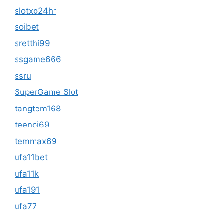
slotxo24hr
soibet
sretthi99
ssgame666
ssru
SuperGame Slot
tangtem168
teenoi69
temmax69
ufa11bet
ufa11k
ufa191
ufa77