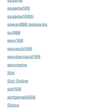
sagame
sagame168
sagame168th
sawan888 ทดลองเล่น
scr888
sexy168
sexyauto168
sexybaccarat168
sexygame
Slot
Slot Online
slot168
slotgame6666
Slotxo