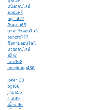
ดูหนังฟรี
หนังออนไลน์
ดูหนังฟรี
pgslot77
ปั่นแตก66
บาคาร่าออนไลน์
punpro777
ซื้อหวยออนไลน์
หวยออนไลน์
สล็อต
faro168
hongkong456
joker123
pg168
jinda55
slot99
สล็อต66