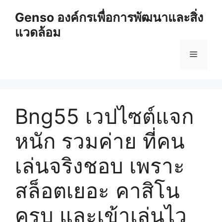
Skip
Genso องค์กรเพื่อการพัฒนาและสิ่ง
to
แวดล้อม
content
Menu
Bng55 เวปไซต์แจก
หนัก รวมค่าย ที่คน
เล่นจริงชอบ เพราะ
สล็อตเยอะ คาสิโน
ครบ และเข้าเล่นไว