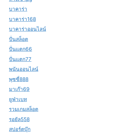
บาคาร่า
บาคาร่า168
บาคาร่าออนไลน์
ปั่นสล็อต
ปั่นแตก66
ปั่นแตก77
พนันออนไลน์
พุซซี่888
มาเก๊า69
ยูฟ่าเบท
รวมเกมสล็อต
รอยัล558
สปอร์ตบุ๊ก