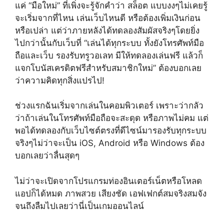
แค่ “มือใหม่” ที่เพิ่งจะรู้จักคำว่า สล็อต แบบงงๆไม่เคยรู้
จะเริ่มจากที่ไหน เล่นเว็บไหนดี หรือต้องเพิ่มเงินก่อน
หรือเปล่า แต่ว่าภายหลังได้ทดลองสัมผัสจริงๆโดยยิ่ง
ไปกว่านั้นกับเว็บที่ “เล่นได้ทุกระบบ ทั้งยังโทรศัพท์มือ
ถือและเว็บ รองรับทรูวอเลท มีให้ทดลองเล่นฟรี แล้วก็
แจกโบนัสเครดิตฟรีสำหรับสมาชิกใหม่” ต้องบอกเลย
ว่าความคิดทุกสิ่งแปรไป!
ช่วงแรกฉันเริ่มจากเล่นในคอมพิวเตอร์ เพราะว่ากลัว
ว่าถ้าเล่นในโทรศัพท์มือถือจะสะดุด หรือภาพไม่คม แต่
พอได้ทดลองกับเว็บไซต์ตรงที่ดีไซน์มารองรับทุกระบบ
จริงๆไม่ว่าจะเป็น iOS, Android หรือ Windows ต้อง
บอกเลยว่าลื่นสุดๆ
ไม่ว่าจะเปิดจากโปรแกรมท่องอินเตอร์เน็ตหรือโหลด
แอปก็ได้หมด ภาพสวย เสียงชัด เอฟเฟกต์สมจริงสมจัง
จนถึงลืมไปเลยว่านี่เป็นเกมออนไลน์