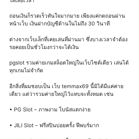
ให้เสียเวลา
ถอนเงินก็รวดเร็วทันใจมากมาย เพียงแค่กดถอนผ่าน
หน้าเว็บ เงินฝากบัญชีด้านในไม่ถึง 30 วินาที
ต่างจากเว็บเล็กที่เคยเล่นที่ผ่านมา ซึ่งบางเวลาจำต้อง
รอคอยเป็นชั่วโมงกว่าจะได้เงิน
pgslot รวมค่ายเกมสล็อตใหญ่ในเว็บไซต์เดียว เล่นได้
ทุกเกมไม่จำกัด
อีกสิ่งที่ผมชอบเป็น เว็บ temmax69 นี้มิได้มีแค่ค่าย
เดียว แต่ว่ารวมค่ายใหญ่ไว้แทบจะทั้งหมด เช่น
• PG Slot – ภาพงาม โบนัสแตกง่าย
• JILI Slot – ฟรีสปินบ่อยครั้ง ฟีพบร์มาก