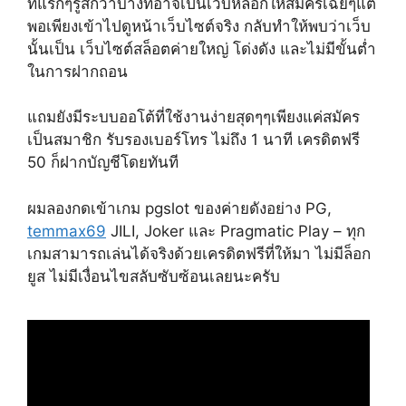
ทีแรกๆรู้สึกว่าบางทีอาจเป็นเว็บหลอกให้สมัครเฉยๆแต่
พอเพียงเข้าไปดูหน้าเว็บไซต์จริง กลับทำให้พบว่าเว็บ
นั้นเป็น เว็บไซต์สล็อตค่ายใหญ่ โด่งดัง และไม่มีขั้นต่ำ
ในการฝากถอน
แถมยังมีระบบออโต้ที่ใช้งานง่ายสุดๆๆเพียงแค่สมัคร
เป็นสมาชิก รับรองเบอร์โทร ไม่ถึง 1 นาที เครดิตฟรี
50 ก็ฝากบัญชีโดยทันที
ผมลองกดเข้าเกม pgslot ของค่ายดังอย่าง PG,
temmax69
JILI, Joker และ Pragmatic Play – ทุก
เกมสามารถเล่นได้จริงด้วยเครดิตฟรีที่ให้มา ไม่มีล็อก
ยูส ไม่มีเงื่อนไขสลับซับซ้อนเลยนะครับ