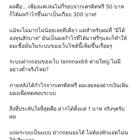
ผลคือ… เพียงแค่เล่นไม่กี่รอบจากเครดิตฟรี 50 บาท
ก็ได้ผลกำไรขึ้นมาเป็นเกือบ 300 บาท!
แม้จะไม่มากไม่น้อยเลยทีเดียว แต่สำหรับผมที่ “มิได้
ลงทุนสักบาท” มันเป็นผลกำไรที่ได้มาฟรีๆและก็ทำให้
ผมเชื่อมั่นในระบบของเว็บไซต์นี้เพิ่มขึ้นเรื่อยๆ
ระบบฝากถอนของเว็บ temmax69 ค่ายใหญ่ ไม่มี
อย่างต่ำจริงไหม?
ภายหลังได้กำไรจากเครดิตฟรี ผมเลยลองฝากเงินเพิ่ม
มองเพื่อทดสอบระบบ
สิ่งที่ประทับใจที่สุดคือ ฝากได้ตั้งแต่ 1 บาท จริงๆครับ
ผม
แถมระบบเป็นแบบ ฝากถอนออโต้ ไม่ต้องทักแอดไม่น