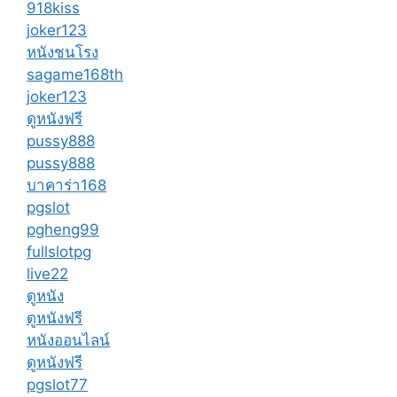
918kiss
joker123
หนังชนโรง
sagame168th
joker123
ดูหนังฟรี
pussy888
pussy888
บาคาร่า168
pgslot
pgheng99
fullslotpg
live22
ดูหนัง
ดูหนังฟรี
หนังออนไลน์
ดูหนังฟรี
pgslot77