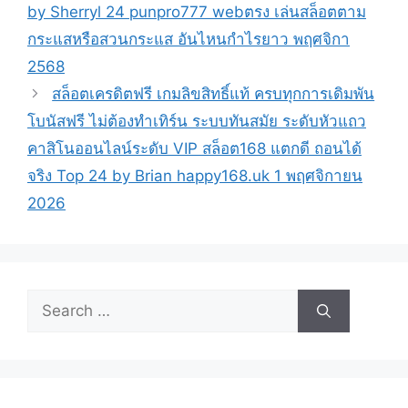
by Sherryl 24 punpro777 webตรง เล่นสล็อตตาม
กระแสหรือสวนกระแส อันไหนกำไรยาว พฤศจิกา
2568
สล็อตเครดิตฟรี เกมลิขสิทธิ์แท้ ครบทุกการเดิมพัน
โบนัสฟรี ไม่ต้องทำเทิร์น ระบบทันสมัย ระดับหัวแถว
คาสิโนออนไลน์ระดับ VIP สล็อต168 แตกดี ถอนได้
จริง Top 24 by Brian happy168.uk 1 พฤศจิกายน
2026
Search
for: