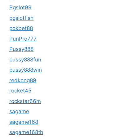
Pgslot99
pgslotfish
pokbet88
PunPro777
Pussy888
pussy888fun
pussy888win
redkong89
rocket45
rockstar66m
sagame
sagame168
sagame168th