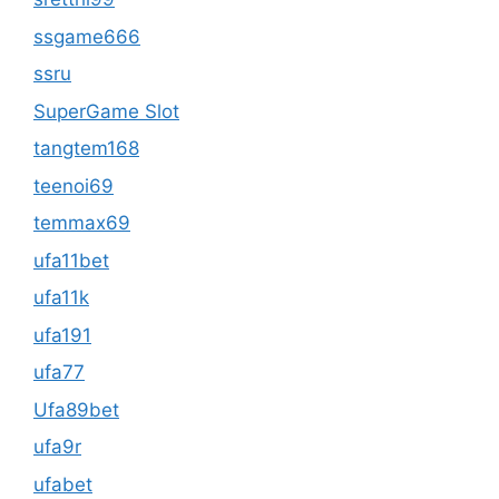
ssgame666
ssru
SuperGame Slot
tangtem168
teenoi69
temmax69
ufa11bet
ufa11k
ufa191
ufa77
Ufa89bet
ufa9r
ufabet