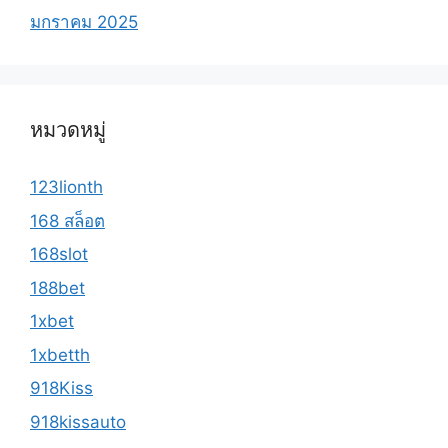
มกราคม 2025
หมวดหมู่
123lionth
168 สล็อต
168slot
188bet
1xbet
1xbetth
918Kiss
918kissauto