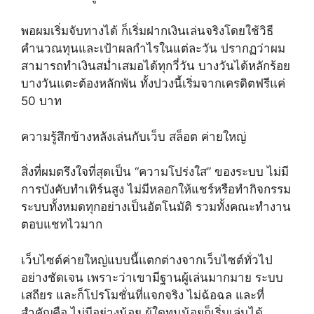
พอผมเริ่มจับทางได้ ก็เริ่มฝากเงินเล่นจริงโดยใช้วิธี
คำนวณทุนและเป้าผลกำไรในแต่ละวัน ปรากฏว่าผม
สามารถทำเงินสม่ำเสมอได้ทุกวี่วัน บางวันได้หลักร้อย
บางวันแตะต้องหลักพัน ทั้งปวงนี้เริ่มจากเครดิตฟรีแค่
50 บาท
ความรู้สึกข้างหลังเล่นกับเว็บ สล็อต ค่ายใหญ่
สิ่งที่ผมตรึงใจที่สุดเป็น “ความโปร่งใส” ของระบบ ไม่มี
การบังคับทำเทิร์นสูง ไม่มีหลอกให้แชร์หรือทำกิจกรรม
ระบบทั้งหมดทุกอย่างเป็นอัตโนมัติ รวมทั้งคณะทำงาน
ตอบแชทไวมาก
เว็บไซต์ค่ายใหญ่แบบนี้แตกต่างจากเว็บไซต์ทั่วไป
อย่างชัดเจน เพราะว่าเขามีฐานผู้เล่นมากมาย ระบบ
เสถียร และก็โปรโมชั่นที่แจกจริง ไม่ฉ้อฉล และที่
สำคัญคือ ไม่มีอย่างน้อย ผู้ใดทุนน้อยก็เริ่มเล่นได้