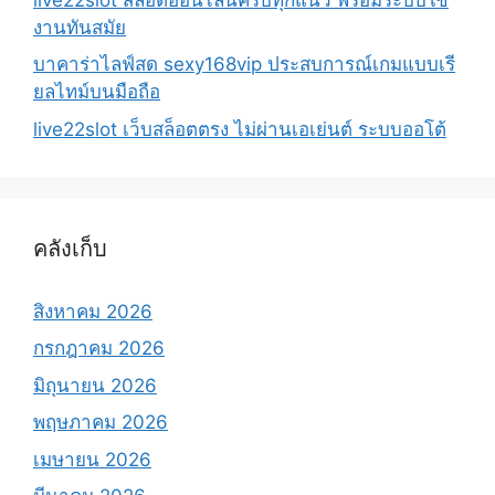
งานทันสมัย
บาคาร่าไลฟ์สด sexy168vip ประสบการณ์เกมแบบเรี
ยลไทม์บนมือถือ
live22slot เว็บสล็อตตรง ไม่ผ่านเอเย่นต์ ระบบออโต้
คลังเก็บ
สิงหาคม 2026
กรกฎาคม 2026
มิถุนายน 2026
พฤษภาคม 2026
เมษายน 2026