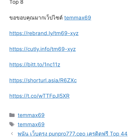
Top 8
ขอขอบคุณมากเว็ปไซต์
temmax69
https://rebrand.ly/tm69-xyz
https://cutly.info/tm69-xyz
https://bitt.to/1nc11z
https://shorturl.asia/R6ZXc
https://t.co/wTTFpJl5XR
Categories
temmax69
Tags
temmax69
พนัน เว็บตรง punpro777.ceo เครดิตฟรี Top 44