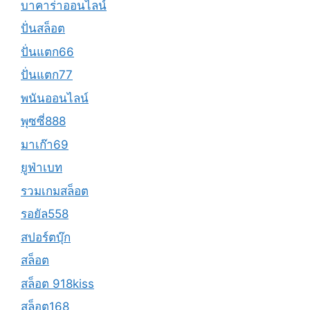
บาคาร่าออนไลน์
ปั่นสล็อต
ปั่นแตก66
ปั่นแตก77
พนันออนไลน์
พุซซี่888
มาเก๊า69
ยูฟ่าเบท
รวมเกมสล็อต
รอยัล558
สปอร์ตบุ๊ก
สล็อต
สล็อต 918kiss
สล็อต168