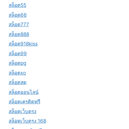
สล็อต55
สล็อต66
สล็อต777
สล็อต888
สล็อต918kiss
สล็อต99
สล็อตpg
สล็อตxo
สล็อตสด
สล็อตออนไลน์
สล็อตเครดิตฟรี
สล็อตเว็บตรง
สล็อตเว็บตรง 168