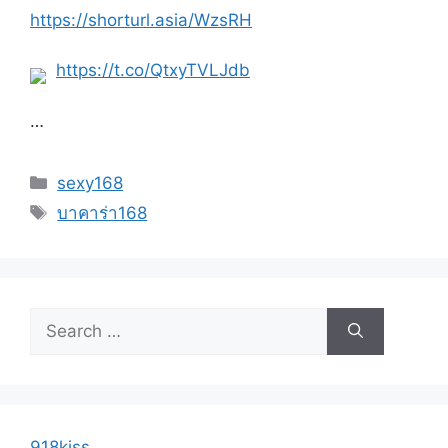
https://shorturl.asia/WzsRH
https://t.co/QtxyTVLJdb
…
Categories
sexy168
Tags
บาคาร่า168
Search
for:
918kiss