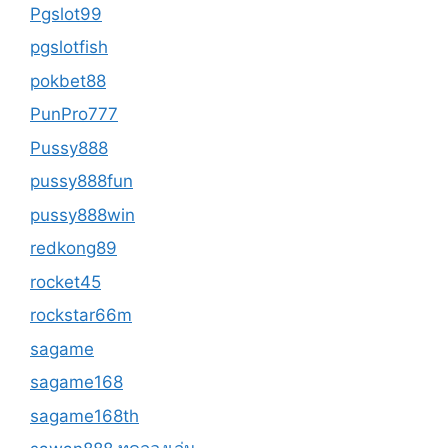
Pgslot99
pgslotfish
pokbet88
PunPro777
Pussy888
pussy888fun
pussy888win
redkong89
rocket45
rockstar66m
sagame
sagame168
sagame168th