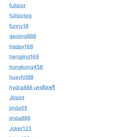
fullslot
fullslotpg
funny18
gaojing888
happy168
hengjing168
hongkong456
huayhit88
hydra888 เครดิตฟรี
Jilislot
jinda55
jinda888
Joker123