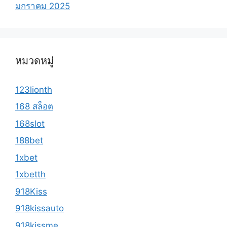
มกราคม 2025
หมวดหมู่
123lionth
168 สล็อต
168slot
188bet
1xbet
1xbetth
918Kiss
918kissauto
918kissme