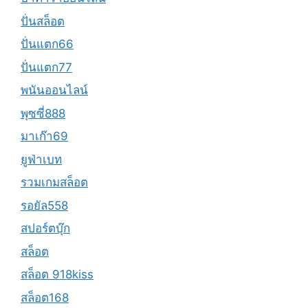
ปั่นสล็อต
ปั่นแตก66
ปั่นแตก77
พนันออนไลน์
พุซซี่888
มาเก๊า69
ยูฟ่าเบท
รวมเกมสล็อต
รอยัล558
สปอร์ตบุ๊ก
สล็อต
สล็อต 918kiss
สล็อต168