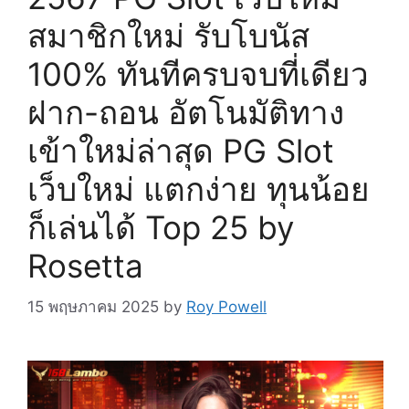
สมาชิกใหม่ รับโบนัส
100% ทันทีครบจบที่เดียว
ฝาก-ถอน อัตโนมัติทาง
เข้าใหม่ล่าสุด PG Slot
เว็บใหม่ แตกง่าย ทุนน้อย
ก็เล่นได้ Top 25 by
Rosetta
15 พฤษภาคม 2025
by
Roy Powell