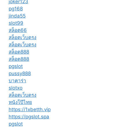
joker123
pg168
jinda55
slot99
สล็อต66
สล็อตเว็บตรง
สล็อตเว็บตรง
สล็อต888
สล็อต888
pgslot
pussy888
บาคาร่า
slotxo
สล็อตเว็บตรง
หนังโป๊ไทย
https://1xbetth.vip
https://pgslot.spa
pgslot