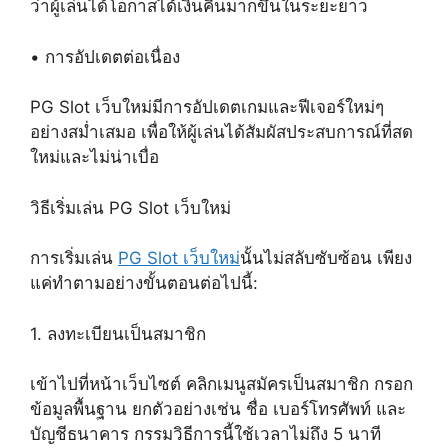
ว่าผู้เล่นได้โอกาสได้เงินคืนมากขึ้นในระยะยาว
• การอัปเดตต่อเนื่อง
PG Slot เว็บใหม่มีการอัปเดตเกมและฟีเจอร์ใหม่ๆ
อย่างสม่ำเสมอ เพื่อให้ผู้เล่นได้สัมผัสประสบการณ์ที่สด
ใหม่และไม่น่าเบื่อ
วิธีเริ่มเล่น PG Slot เว็บใหม่
การเริ่มเล่น
PG Slot เว็บใหม่
นั้นไม่สลับซับซ้อน เพียง
แค่ทำตามอย่างขั้นตอนต่อไปนี้:
1. ลงทะเบียนเป็นสมาชิก
เข้าไปที่หน้าเว็บไซต์ คลิกเมนูสมัครเป็นสมาชิก กรอก
ข้อมูลพื้นฐาน ยกตัวอย่างเช่น ชื่อ เบอร์โทรศัพท์ และ
บัญชีธนาคาร กรรมวิธีการนี้ใช้เวลาไม่ถึง 5 นาที