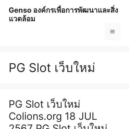
Skip
Genso องค์กรเพื่อการพัฒนาและสิ่ง
to
แวดล้อม
content
Menu
PG Slot เว็บใหม่
PG Slot เว็บใหม่
Colions.org 18 JUL
2567 PG Slot เว็บใหม่