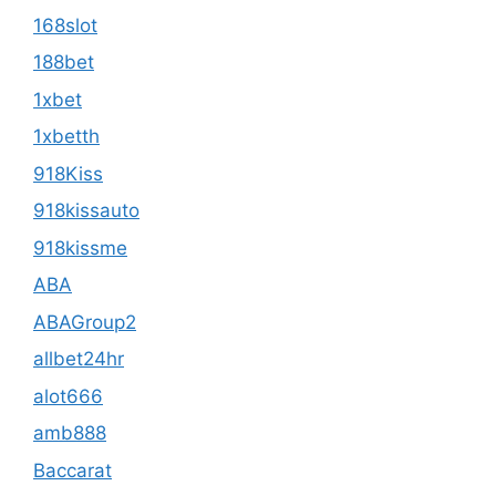
168slot
188bet
1xbet
1xbetth
918Kiss
918kissauto
918kissme
ABA
ABAGroup2
allbet24hr
alot666
amb888
Baccarat