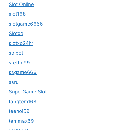
Slot Online
slot168
slotgame6666
Slotxo
slotxo24hr
soibet
sretthi99
ssgame666
ssru
SuperGame Slot
tangtem168
teenoi69
temmax69