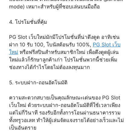
mode) เหมาะสำหรับผู้ที่ชอบเล่นบนมือถือ
4. โปรโมชั่นที่คุ้ม
PG Slot เว็บใหม่มักมีโปรโมชั่นที่น่าดึงดูด อาทิเช่น
ฝาก 10 รับ 100, โบนัสต้อนรับ 100%,
PG Slot เว็บ
ใหม่
หรือฟรีสปินสำหรับสมาชิกใหม่ เพื่อดึงดูดผู้เล่น
ใหม่แล้วก็รักษาลูกค้าเก่า โปรโมชั่นพวกนี้ช่วยเพิ่ม
ช่องทางได้กำไรโดยไม่ต้องลงทุนมาก
5. ระบบฝาก-ถอนอัตโนมัติ
ความสะดวกสบายเป็นคุณลักษณะเด่นของ PG Slot
เว็บใหม่ ด้วยระบบฝาก-ถอนอัตโนมัติที่ใช้เวลาเพียง
แต่ไม่กี่วินาที รองรับอีกทั้งการโอนผ่านธนาคารรวม
ทั้งทรูวอเลท ทำให้ผู้เล่นจัดแจงรายได้อย่างเร็วและไม่
เป็นอันตราย