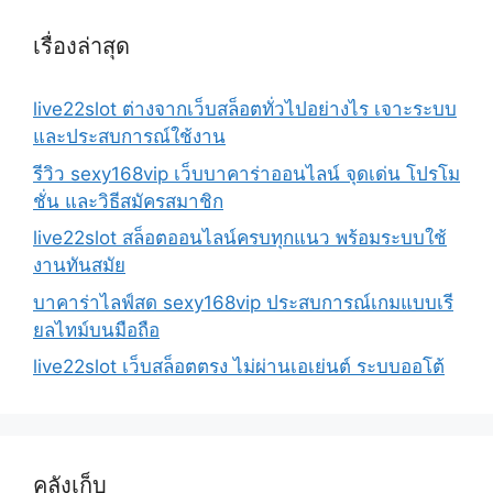
เรื่องล่าสุด
live22slot ต่างจากเว็บสล็อตทั่วไปอย่างไร เจาะระบบ
และประสบการณ์ใช้งาน
รีวิว sexy168vip เว็บบาคาร่าออนไลน์ จุดเด่น โปรโม
ชั่น และวิธีสมัครสมาชิก
live22slot สล็อตออนไลน์ครบทุกแนว พร้อมระบบใช้
งานทันสมัย
บาคาร่าไลฟ์สด sexy168vip ประสบการณ์เกมแบบเรี
ยลไทม์บนมือถือ
live22slot เว็บสล็อตตรง ไม่ผ่านเอเย่นต์ ระบบออโต้
คลังเก็บ