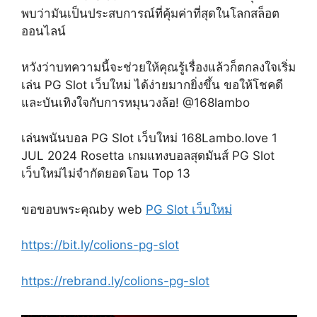
พบว่ามันเป็นประสบการณ์ที่คุ้มค่าที่สุดในโลกสล็อต
ออนไลน์
หวังว่าบทความนี้จะช่วยให้คุณรู้เรื่องแล้วก็ตกลงใจเริ่ม
เล่น PG Slot เว็บใหม่ ได้ง่ายมากยิ่งขึ้น ขอให้โชคดี
และบันเทิงใจกับการหมุนวงล้อ! @168lambo
เล่นพนันบอล PG Slot เว็บใหม่ 168Lambo.love 1
JUL 2024 Rosetta เกมแทงบอลสุดมันส์ PG Slot
เว็บใหม่ไม่จำกัดยอดโอน Top 13
ขอขอบพระคุณby web
PG Slot เว็บใหม่
https://bit.ly/colions-pg-slot
https://rebrand.ly/colions-pg-slot