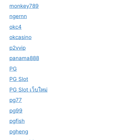
monkey789
ngernn
okc4
okcasino
p2vvip
panama888
PG
PG Slot
PG Slot เว็บใหม่
pg77
pg99
pgfish
pgheng