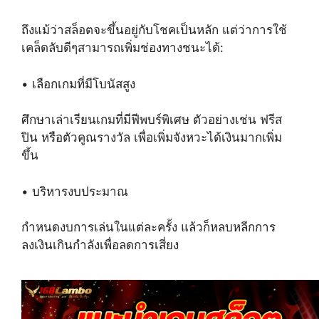
ถึงแม้ว่าสล็อตจะขึ้นอยู่กับโชคเป็นหลัก แต่ว่าการใช้
เคล็ดลับดีๆสามารถเพิ่มช่องทางชนะได้:
• เลือกเกมที่มีโบนัสสูง
ศึกษาเล่าเรียนเกมที่มีฟีพบร์พิเศษ ตัวอย่างเช่น ฟรีส
ปิน หรือตัวคูณรางวัล เพื่อเพิ่มจังหวะได้เงินมากเพิ่ม
ขึ้น
• บริหารงบประมาณ
กำหนดงบการเล่นในแต่ละครั้ง แล้วก็หลบหลีกการ
ลงเงินเกินกำลังเพื่อลดการเสี่ยง