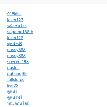
918kiss
joker123
หนังชนโรง
sagame168th
joker123
ดูหนังฟรี
pussy888
pussy888
บาคาร่า168
pgslot
pgheng99
fullslotpg
live22
ดูหนัง
ดูหนังฟรี
หนังออนไลน์