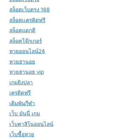
สล็อตเว็บตรง 168
สล็อตเเครดิตฟรี
สล็อตแตกดี
สล็อตโจ๊กเกอร์
หวยออนไลน์24
หวยฮานอย
หวยฮานอย vip
เกมยิงปลา
เครดิตฟรี
เดิมพันกีฬา
เว็บ มันนี่ เกม
เว็บคาสิโนออนไลน์
เว็บซื้อหวย