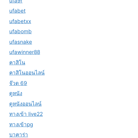
ufa9r
ufabet
ufabetxx
ufabomb
ufasnake
ufawinner88
คาสิโน
คาสิโนออนไลน์
จ๊วด 69
ดูหนัง
ดูหนังออนไลน์
ทางเข้า live22
ทางเข้าpg
บาคาร่า