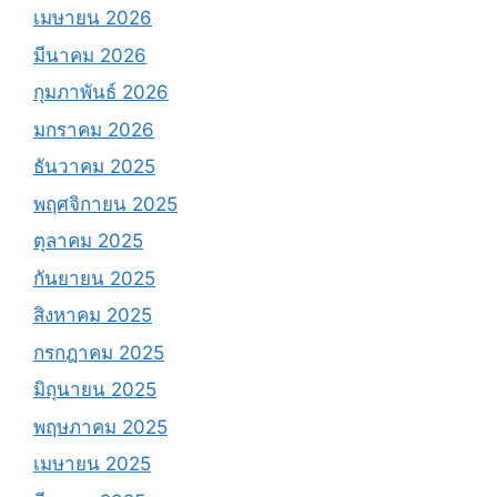
เมษายน 2026
มีนาคม 2026
กุมภาพันธ์ 2026
มกราคม 2026
ธันวาคม 2025
พฤศจิกายน 2025
ตุลาคม 2025
กันยายน 2025
สิงหาคม 2025
กรกฎาคม 2025
มิถุนายน 2025
พฤษภาคม 2025
เมษายน 2025