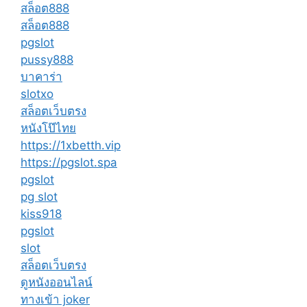
สล็อต888
สล็อต888
pgslot
pussy888
บาคาร่า
slotxo
สล็อตเว็บตรง
หนังโป๊ไทย
https://1xbetth.vip
https://pgslot.spa
pgslot
pg slot
kiss918
pgslot
slot
สล็อตเว็บตรง
ดูหนังออนไลน์
ทางเข้า joker