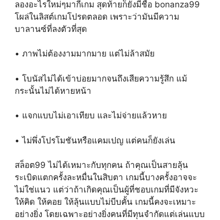
ลองอะไรใหม่ๆมากี่เกม สุดท้ายก็ยังมีชื่อ bonanza99
โผล่ในลิสต์เกมโปรดตลอด เพราะว่ามันมีความ
บาลานซ์ที่ลงตัวที่สุด
• ภาพไม่ต้องงามมากมาย แต่ไม่ล้าสมัย
• โบนัสไม่ได้เข้าบ่อยมากจนถึงเสียความรู้สึก แม้
กระนั้นไม่ได้หายหน้า
• แจกแบบไม่เอาเทียบ และไม่จ่ายแล้วหาย
• ไม่พึ่งโปรโมชันหรือแคมเปญ แต่คนก็ยังเล่น
สล็อต99 ไม่ได้เหมาะกับทุกคน ถ้าคุณเป็นสายลุ้น
ระเบิดแตกครั้งละหมื่นในสิบตา เกมนี้บางครั้งอาจจะ
ไม่ใช่แนว แต่ว่าถ้าเกิดคุณเป็นผู้ที่ชอบเกมที่มีจังหวะ
ให้คิด ให้คอย ให้ลุ้นแบบไม่บีบคั้น เกมนี้คงจะเหมาะ
อย่างยิ่ง โดยเฉพาะอย่างยิ่งคนที่มีทุนจำกัดแต่เล่นแบบ