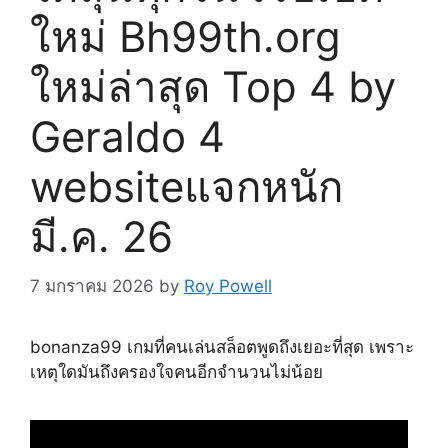
ใหม่ Bh99th.org
ใหม่ล่าสุด Top 4 by
Geraldo 4
websiteแจกหนัก
มี.ค. 26
7 มกราคม 2026
by
Roy Powell
bonanza99 เกมที่คนเล่นสล็อตพูดถึงเยอะที่สุด เพราะ
เหตุใดมันถึงครองใจคนอีกจำนวนไม่น้อย