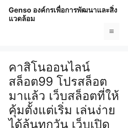
Skip
Genso องค์กรเพื่อการพัฒนาและสิ่ง
to
แวดล้อม
content
Menu
คาสิโนออนไลน์
สล็อต99 โปรสล็อต
มาแล้ว เว็บสล็อตที่ให้
คุ้มตั้งแต่เริ่ม เล่นง่าย
ได้ลุ้นทุกวัน เว็บเปิด