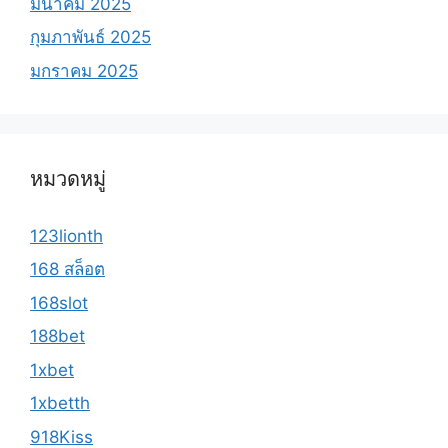
มีนาคม 2025
กุมภาพันธ์ 2025
มกราคม 2025
หมวดหมู่
123lionth
168 สล็อต
168slot
188bet
1xbet
1xbetth
918Kiss