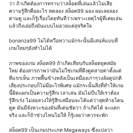
ว่า ถ้าเกิดต้องการทราบว่าสล็อตที่เล่นแล้วไม่เสีย
ความรู้สึกคืออะไร ทดลอง สล็อต99 มอง ผมเลยลอง
ตามดู และก็รู้เรื่องโดยทันทีว่าเพราะเหตุไรผู้ที่เคยเล่น
แล้วถึงเอ่ยถึงมันแบบไม่อวยแต่สุจริตใจ
bonanza99 ไม่ได้หวือหวาแม้กระนั้นมีเสน่ห์แบบที่
เกมใหม่ๆยังทำไม่ได้
ภาพของเกม สล็อต99 ถ้าเกิดเทียบกับสล็อตยุคสมัย
ใหม่ ต้องสารภาพว่ามันไม่ใช่เกมที่ดึงดูดสายตาตั้งแต่
ทีแรกเห็น ภาพพื้นข้างหลังเป็นเหมืองเก่าๆวงล้อดูปกติ
เสียงประกอบก็ไม่มีอะไรพิเศษ แม้กระนั้นสิ่งที่ทำให้เกม
นี้ผิดแผกเป็นความรู้สึกเวลาเล่น มันไม่บีบให้เราต้อง
รู้สึกเร่ง ไม่ล่อลวงให้รู้สึกเสมือนจะได้แต่ว่าสุดท้ายโดน
ดูด มันมีจังหวะของมันที่เด่นชัดว่า ถ้าเกิดได้ จะแตก
จริง และก็ถ้าช่วงไหนไม่ให้ ก็รู้เลยว่าควรจะพัก
สล็อต99 เป็นเกมประเภท Megaways ซึ่งแปลว่า