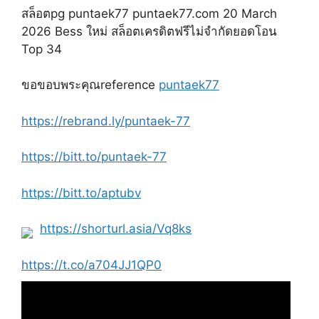
สล็อตpg puntaek77 puntaek77.com 20 March
2026 Bess ใหม่ สล็อตเครดิตฟรีไม่จำกัดยอดโอน
Top 34
ขอขอบพระคุณreference
puntaek77
https://rebrand.ly/puntaek-77
https://bitt.to/puntaek-77
https://bitt.to/aptubv
https://shorturl.asia/Vq8ks
https://t.co/a704JJ1QP0