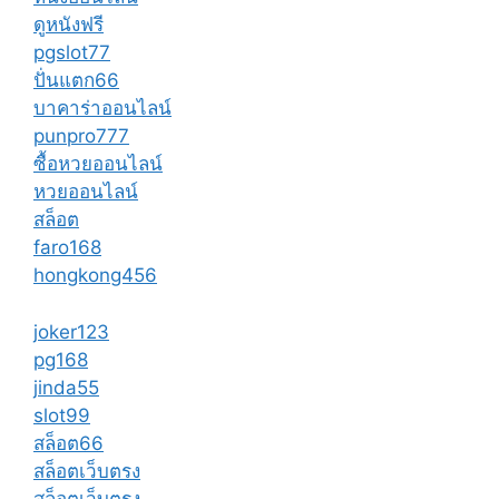
ดูหนังฟรี
pgslot77
ปั่นแตก66
บาคาร่าออนไลน์
punpro777
ซื้อหวยออนไลน์
หวยออนไลน์
สล็อต
faro168
hongkong456
joker123
pg168
jinda55
slot99
สล็อต66
สล็อตเว็บตรง
สล็อตเว็บตรง