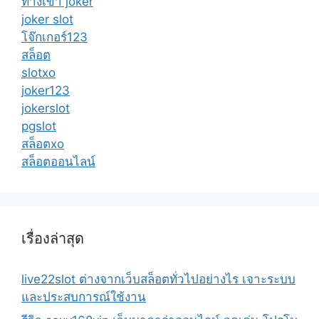
ทางเข้า joker
joker slot
โจ๊กเกอร์123
สล็อต
slotxo
joker123
jokerslot
pgslot
สล็อตxo
สล็อตออนไลน์
เรื่องล่าสุด
live22slot ต่างจากเว็บสล็อตทั่วไปอย่างไร เจาะระบบ
และประสบการณ์ใช้งาน