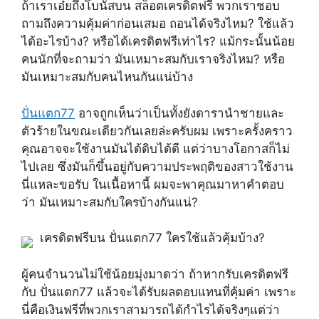
ถ้าเราเอ๋ยถึงโบนัสบน สล็อตเครดิตฟรี พวกเราชอบ
ถามถึงความคุ้มค่าก่อนเสมอ ถอนได้จริงไหม? ใช้แล้ว
ได้อะไรบ้าง? หรือได้เครดิตฟรีเท่าไร? แม้กระนั้นน้อย
คนนักที่จะถามว่า มันเหมาะสมกับเราจริงไหม? หรือ
มันเหมาะสมกับคนไหนกันแน่บ้าง
ปั่นแตก77
อาจถูกเห็นว่าเป็นทั้งยังดารานำชายและ
ตัวร้ายในขณะเดียวกันเลยล่ะครับผม เพราะครั้งคราว
คุณอาจจะใช้งานมันได้ดิบได้ดี แต่ว่าบางโอกาสก็ไม่
ไปเลย ซึ่งมันก็ขึ้นอยู่กับความประพฤติของสาวใช้งาน
นี่แหละขอรับ ในเนื้อหานี้ ผมจะพาคุณมาหาคำตอบ
ว่า มันเหมาะสมกับใครบ้างกันแน่?
เครดิตฟรีบน ปั่นแตก77 ใครใช้แล้วคุ้มบ้าง?
ผู้คนจำนวนไม่ใช้น้อยมุ่งมาดว่า ถ้าหากรับเครดิตฟรี
กับ ปั่นแตก77 แล้วจะได้รับผลตอบแทนที่คุ้มค่า เพราะ
นี่คือเงินฟรีที่พวกเราสามารถได้กำไรได้จริงๆแต่ว่า