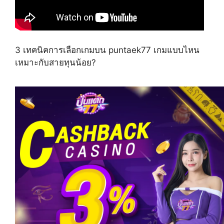
3 เทคนิคการเลือกเกมบน puntaek77 เกมแบบไหน
เหมาะกับสายทุนน้อย?