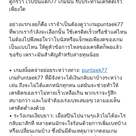
ดูกรว่า เว็บปั่นแตก77 เกมนั้น รับประทานเครดิตเร็ว
เพียงใด
อย่างแรกเลยก็คือ เราจำเป็นต้องดูว่าเกมpuntaek77
ที่พวกเรากำลังจะเลือกนั้น ใช้เครดิตเร็วหรือช้าแค่ไหน
ไม่ต้องไปพึงพอใจว่าโบนัสหรือแจ็กพอเพียงตของเกม
เป็นแบบไหน ให้ดูหัวข้อการไหลของเครดิตก็พอแล้ว
ขอรับ เพราะมันสำคัญสำหรับสายทุนน้อย
• เกมสล็อตจ่ายย่อยระหว่างทาง:
puntaek77
เกมPuntaek77 ที่มีจังหวะได้เงินกลับมาบ้างระหว่าง
เล่น ถึงจะไม่ได้แตกหนักทุกหน แต่มันจะช่วยทำให้
เครดิตของเราไม่หายเร็วเหลือเกิน พวกเราจะรู้สึก
สบายกว่า และไม่จำต้องเร่งเบทเสมอๆเวลามองเห็น
เครดิตต่ำลงด้วย
• ระวังเกมเงียบยาว: เมื่อสปินไปนานๆแล้วไม่ได้อะไร
กลับมาสักที หลายคนมักจะใจร้อนด้วยการเพิ่มเบทบ้าง
หรือเปลี่ยนเกมบ้าง ซึ่งมันมีต้นเหตุมาจากตอนเกม