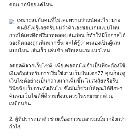
คุณมากน้อยแค่ไหน
เหมาะสมกับคนที่ไม่เคยทราบว่าถนัดอะไร: บาง
คนยังไม่รู้เลยครับผมว่าตัวเองชอบเกมแบบไหน
การได้เครดิตฟรีมาทดลองเล่นก่อน ก็ทำให้มีโอกาสได้
ลองผิดลองถูกเพิ่มมากขึ้น จะได้รู้ว่าตนเองเป็นผู้เล่น
แบบไหน เล่นเร็ว เล่นช้า หรือเล่นเกมแนวไหน
ลดอคติจากเว็บไซต์: เพียงพอคุณไม่จำเป็นที่จะต้องใช้
เงินจริงสำหรับการเริ่มใช้งานเว็บปั่นแตก77 คุณก็จะดู
เว็บไซต์อย่างเป็นกลางมากเพิ่มขึ้น ไม่สงสัยหรือรีบ
วินิจฉัยเว็บกระทั่งเกินไป ซึ่งมันก็ช่วยให้คุณได้ศึกษา
ค้นพบเว็บไซต์ที่ดีรวมทั้งสมควรในระยะยาวด้วย
เหมือนกัน
2. ผู้ที่ปรารถนาตัวช่วยเรื่องการข่มอารมณ์มากยิ่งกว่า
กำไร