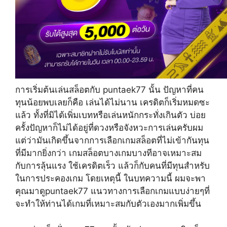
การเริ่มต้นเล่นสล็อตกับ puntaek77 นั้น ปัญหาที่คน
ทุนน้อยพบเลยก็คือ เล่นได้ไม่นาน เครดิตก็เริ่มหมดซะ
แล้ว ทั้งที่มิได้เพิ่มเบทหรือเล่นหนักกระทั่งเกินตัว บ่อย
ครั้งปัญหาก็ไม่ได้อยู่ที่ดวงหรือจังหวะการเล่นครับผม
แต่ว่ามันเกิดขึ้นจากการเลือกเกมสล็อตที่ไม่เข้ากันทุน
ที่มีมากยิ่งกว่า เกมสล็อตบางเกมบางทีอาจเหมาะสม
กับการลุ้นแรง ใช้เครดิตเร็ว แล้วก็กับคนที่มีทุนสำหรับ
ในการประคองเกม โดยเหตุนี้ ในบทความนี้ ผมจะพา
คุณมาดูpuntaek77 แนวทางการเลือกเกมแบบง่ายๆที่
จะทำให้ท่านได้เกมที่เหมาะสมกับตัวเองมากเพิ่มขึ้น