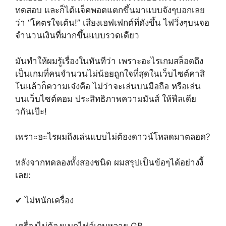
ทดสอบ และก็ได้แจ็คพอตแตกขึ้นมาแบบจังๆบอกเลย
ว่า “โคตรใจเต้น!” เสียงเอฟเฟกต์ที่ดังขึ้น ไฟวิ่งๆบนจอ
จำนวนเงินที่มากขึ้นแบบรวดเดียว
มันทำให้ผมรู้เรื่องในทันทีว่า เพราะอะไรเกมสล็อตถึง
เป็นเกมที่คนจำนวนไม่น้อยถูกใจที่สุดในเว็บไซต์คาสิ
โนแล้วก็ความเจ๋งคือ ไม่ว่าจะเล่นบนมือถือ หรือเล่น
บนเว็บไซต์คอม ประสิทธิภาพความมันส์ ให้ฟีลเดีย
วกันเป๊ะ!
เพราะอะไรผมถึงเล่นแบบไม่ต้องดาวน์โหลดมาตลอด?
หลังจากทดลองทั้งสองชนิด ผมสรุปเป็นข้อๆได้อย่างงี้
เลย:
✔ ไม่หนักเครื่อง
เครื่องไม่ต้องแบกไฟล์เกมหลาย GB