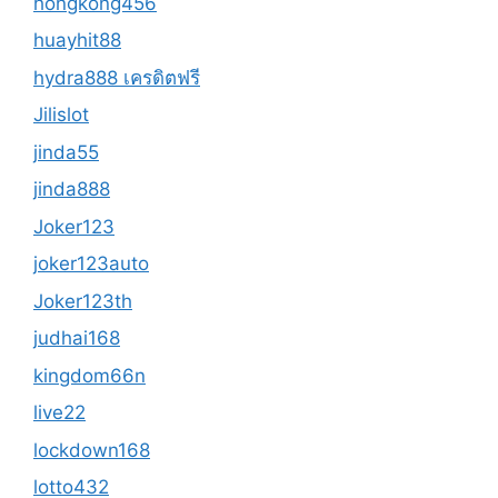
hongkong456
huayhit88
hydra888 เครดิตฟรี
Jilislot
jinda55
jinda888
Joker123
joker123auto
Joker123th
judhai168
kingdom66n
live22
lockdown168
lotto432