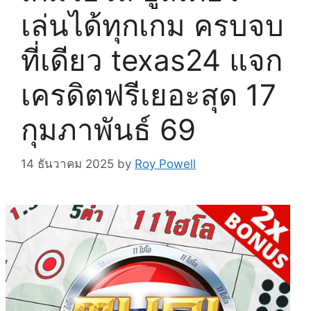
เล่นได้ทุกเกม ครบจบ
ที่เดียว texas24 แจก
เครดิตฟรีเยอะสุด 17
กุมภาพันธ์ 69
14 ธันวาคม 2025
by
Roy Powell