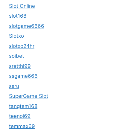
Slot Online
slot168
slotgame6666
Slotxo
slotxo24hr
soibet
sretthi99
ssgame666
ssru
SuperGame Slot
tangtem168
teenoi69
temmax69