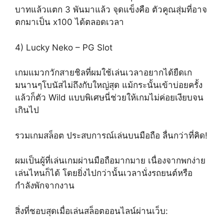
บาทแล้วแตก 3 พันมาแล้ว จุดแข็งคือ ตัวคูณสุ่มที่อาจ
ตกมาเป็น x100 ได้ตลอดเวลา
4) Lucky Neko – PG Slot
เกมแมวกวักสายชิลที่ผมใช้เล่นเวลาอยากได้ยืดเก
มนานๆโบนัสไม่ถึงกับใหญ่สุด แม้กระนั้นเข้าบ่อยครั้ง
แล้วก็ตัว Wild แบบพิเศษนี่ช่วยให้เกมไม่ค่อยเงียบจน
เกินไป
รวมเกมสล็อต ประสบการณ์เล่นบนมือถือ ลื่นกว่าที่คิด!
ผมเป็นผู้ที่เล่นเกมผ่านมือถือมากมาย เนื่องจากพกง่าย
เล่นไหนก็ได้ โดยยิ่งไปกว่านั้นเวลานั่งรถยนต์หรือ
กำลังพักจากงาน
สิ่งที่ชอบสุดเมื่อเล่นสล็อตออนไลน์ผ่านเว็บ: