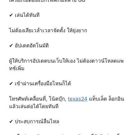
✔ เล่นได้ทันที
ไม่ต้องเสียเวล่ำเวลาจัดตั้ง ให้ยุ่งยาก
✔ อัปเดตอัตโนมัติ
ผู้ให้บริการอัปเดตบนเว็บให้เอง ไม่ต้องดาวน์โหลดแพ
ทช์เพิ่ม
✔ เข้าผ่านเครื่องมือไหนก็ได้
โทรศัพท์เคลื่อนที่, โน้ตบุ๊ก,
texas24
แท็บเล็ต ล็อกอิน
แล้วเล่นต่อได้โดยทันที
✔ ประสบการณ์ลื่นไหล