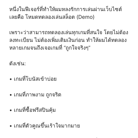
หนึ่งในฟีเจอร์ที่ทำให้ผมหลงรักการเล่นผ่านเว็บไซต์
เลยคือ โหมดทดลองเล่นสล็อต (Demo)
เพราะว่าสามารถทดลองเล่นทุกเกมที่สนใจ โดยไม่ต้อง
ลงทะเบียน ไม่ต้องเพิ่มเติมเงินก่อน ทำให้ผมได้ทดลอง
หลายเกมจนถึงเจอเกมที่ “ถูกใจจริงๆ”
ดังเช่น:
• เกมที่โบนัสเข้าบ่อย
• เกมที่ภาพงาม ถูกจริต
• เกมที่ซื้อฟรีสปินคุ้ม
• เกมที่ตัวคูณขึ้นเร้าใจมากมาย