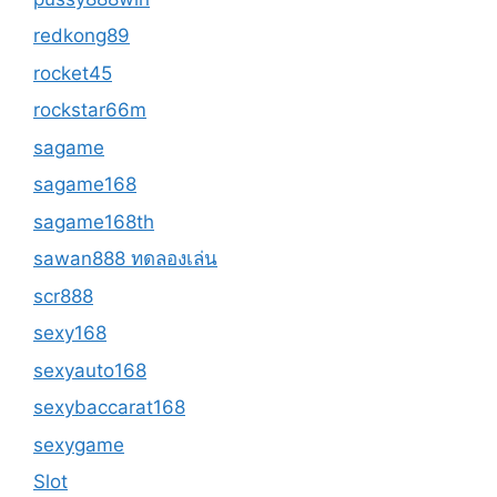
redkong89
rocket45
rockstar66m
sagame
sagame168
sagame168th
sawan888 ทดลองเล่น
scr888
sexy168
sexyauto168
sexybaccarat168
sexygame
Slot