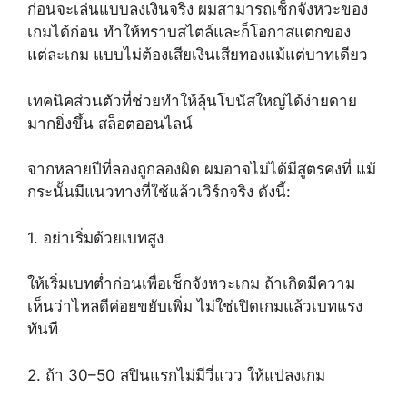
ก่อนจะเล่นแบบลงเงินจริง ผมสามารถเช็กจังหวะของ
เกมได้ก่อน ทำให้ทราบสไตล์และก็โอกาสแตกของ
แต่ละเกม แบบไม่ต้องเสียเงินเสียทองแม้แต่บาทเดียว
เทคนิคส่วนตัวที่ช่วยทำให้ลุ้นโบนัสใหญ่ได้ง่ายดาย
มากยิ่งขึ้น สล็อตออนไลน์
จากหลายปีที่ลองถูกลองผิด ผมอาจไม่ได้มีสูตรคงที่ แม้
กระนั้นมีแนวทางที่ใช้แล้วเวิร์กจริง ดังนี้:
1. อย่าเริ่มด้วยเบทสูง
ให้เริ่มเบทต่ำก่อนเพื่อเช็กจังหวะเกม ถ้าเกิดมีความ
เห็นว่าไหลดีค่อยขยับเพิ่ม ไม่ใช่เปิดเกมแล้วเบทแรง
ทันที
2. ถ้า 30–50 สปินแรกไม่มีวี่แวว ให้แปลงเกม