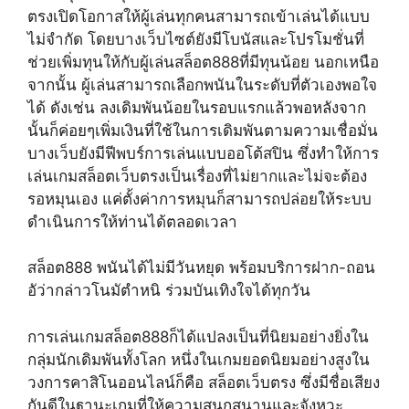
ตรงเปิดโอกาสให้ผู้เล่นทุกคนสามารถเข้าเล่นได้แบบ
ไม่จำกัด โดยบางเว็บไซต์ยังมีโบนัสและโปรโมชั่นที่
ช่วยเพิ่มทุนให้กับผู้เล่นสล็อต888ที่มีทุนน้อย นอกเหนือ
จากนั้น ผู้เล่นสามารถเลือกพนันในระดับที่ตัวเองพอใจ
ได้ ดังเช่น ลงเดิมพันน้อยในรอบแรกแล้วพอหลังจาก
นั้นก็ค่อยๆเพิ่มเงินที่ใช้ในการเดิมพันตามความเชื่อมั่น
บางเว็บยังมีฟีพบร์การเล่นแบบออโต้สปิน ซึ่งทำให้การ
เล่นเกมสล็อตเว็บตรงเป็นเรื่องที่ไม่ยากและไม่จะต้อง
รอหมุนเอง แค่ตั้งค่าการหมุนก็สามารถปล่อยให้ระบบ
ดำเนินการให้ท่านได้ตลอดเวลา
สล็อต888 พนันได้ไม่มีวันหยุด พร้อมบริการฝาก-ถอน
อัว่ากล่าวโนมัตำหนิ ร่วมบันเทิงใจได้ทุกวัน
การเล่นเกมสล็อต888ก็ได้แปลงเป็นที่นิยมอย่างยิ่งใน
กลุ่มนักเดิมพันทั้งโลก หนึ่งในเกมยอดนิยมอย่างสูงใน
วงการคาสิโนออนไลน์ก็คือ สล็อตเว็บตรง ซึ่งมีชื่อเสียง
กันดีในฐานะเกมที่ให้ความสนุกสนานและจังหวะ