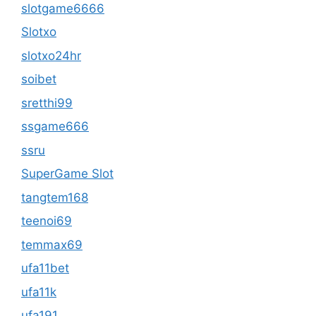
slotgame6666
Slotxo
slotxo24hr
soibet
sretthi99
ssgame666
ssru
SuperGame Slot
tangtem168
teenoi69
temmax69
ufa11bet
ufa11k
ufa191