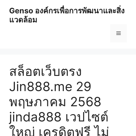
Skip
Genso องค์กรเพื่อการพัฒนาและสิ่ง
to
แวดล้อม
content
Menu
สล็อตเว็บตรง
Jin888.me 29
พฤษภาคม 2568
jinda888 เวปไซต์
ใหญ่ เครดิตฟรี ไม่