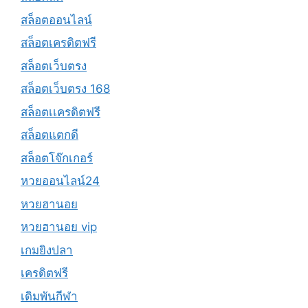
สล็อตออนไลน์
สล็อตเครดิตฟรี
สล็อตเว็บตรง
สล็อตเว็บตรง 168
สล็อตเเครดิตฟรี
สล็อตแตกดี
สล็อตโจ๊กเกอร์
หวยออนไลน์24
หวยฮานอย
หวยฮานอย vip
เกมยิงปลา
เครดิตฟรี
เดิมพันกีฬา