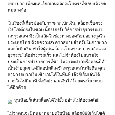
เยอะมาก เพียงแค่เลือกเกมสล็อตเว็บตรงที่ชอบแล้วกด
หมุนวงล้อ
ในเรื่องที่เกี่ยวข้องกับการฝากเบิกเงิน, สล็อตเว็บตรง
เว็บไซต์ตรงในขณะนี้ยังรองรับวิธีการทำธุรกรรมผ่า
นทรูวอเลท ซึ่งเป็นเลิศในช่องทางยอดนิยมอย่างสูงใน
ประเทศไทย ด้วยความสะดวกสบายสำหรับในการฝาก
และก็เบิกเงิน ทำให้ผู้เล่นสล็อตเว็บตรงสามารถจัดแจง
ธุรกรรมได้อย่างรวดเร็ว และไม่จำต้องไม่สบายใจ
ประเด็นการทำรายการที่ช้า ไม่ว่าจะฝากหรือถอนก็ทำ
เป็นง่ายสุดๆ แค่มีแอปพลิเคชันทรูวอเลทในมือถือ คุณ
สามารถฝากเงินเข้าเกมได้ในทันทีแล้วก็เริ่มเล่นได้
ภายในไม่กี่นาที ทั้งยังยังถอนเงินได้โดยตรงในระบบ
ได้อีกด้วย
ทุนน้อยก็เล่นสล็อตได้ไม่ยั้ง อย่างไม่ต้องสงสัย!!
ไม่ว่าคุณจะมีทุนมากมายหรือน้อย สล็อต888เว็บไซต์