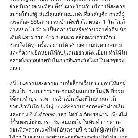
สำหรับการชนะที่สูง ทั้งยังมาพร้อมกับบริการที่สะดวก
สบายให้แก่ผู้เล่นมีคุณลักษณะเด่นที่สำคัญคือ การที่ผู้
เล่นสล็อต888สามารถเข้าเดิมพันได้ตลอด 1 วัน ไม่มี
ทางหยุด ไม่ว่าจะเป็นกลางวันหรือช่วงเวลาค่ำคืน นัก
เดิมพันสามารถเข้ามาเล่นเกมสล็อตเว็บตรงที่ตน
ชอบใจได้ทุกครั้งที่อยากได้ สร้างความสะดวกสบาย
และก็ความยืดหยุ่นให้กับผู้เล่นอย่างเต็มเปี่ยม ทำให้ไม่
คลาดโอกาสสำหรับในการลุ้นรางวัลใหญ่ในทุกๆช่วง
เวลา
หนึ่งในความสะดวกสบายที่สล็อตเว็บตรง มอบให้แก่ผู้
เล่นเป็น ระบบการฝาก-ถอนเงินแบบอัตโนมัติ ที่ช่วย
ให้การทำธุรกรรมการเงินเป็นเรื่องที่ไม่ยากแล้วก็
รวดเร็วทันใจ ผู้เล่นjinda888สามารถกระทำฝากเงิน
และถอนเงินได้ตลอดเวลา โดยไม่ต้องรอนาน เพียงไม่
กี่ขั้นตอนก็สามารถเริ่มเล่นเกมได้ในทันที การฝาก-
ถอนที่สะดวกและก็ไม่มีอันตรายนี้ ช่วยให้ผู้เล่นมั่นใจ
ได้ว่าเงินลงทุนของท่านจะถูกจัดการอย่างมือโปร นอก