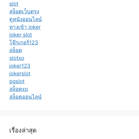
slot
สล็อตเว็บตรง
ดูหนังออนไลน์
ทางเข้า joker
joker slot
โจ๊กเกอร์123
สล็อต
slotxo
joker123
jokerslot
pgslot
สล็อตxo
สล็อตออนไลน์
เรื่องล่าสุด