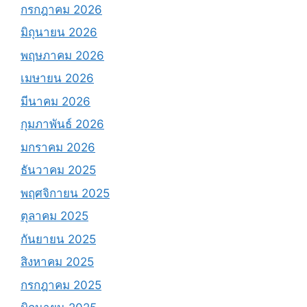
กรกฎาคม 2026
มิถุนายน 2026
พฤษภาคม 2026
เมษายน 2026
มีนาคม 2026
กุมภาพันธ์ 2026
มกราคม 2026
ธันวาคม 2025
พฤศจิกายน 2025
ตุลาคม 2025
กันยายน 2025
สิงหาคม 2025
กรกฎาคม 2025