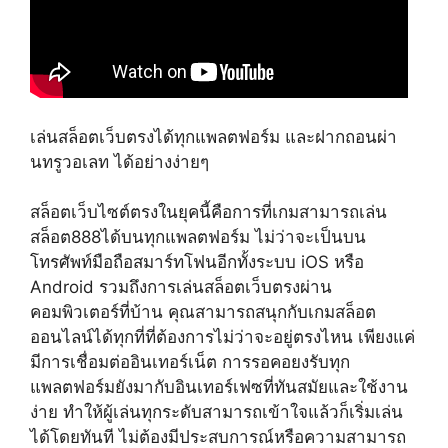
เล่นสล็อตเว็บตรงได้ทุกแพลตฟอร์ม และฝากถอนผ่า
นทรูวอเลท ได้อย่างง่ายๆ
สล็อตเว็บไซต์ตรงในยุคนี้คือการที่เกมสามารถเล่น
สล็อต888ได้บนทุกแพลตฟอร์ม ไม่ว่าจะเป็นบน
โทรศัพท์มือถือสมาร์ทโฟนอีกทั้งระบบ iOS หรือ
Android รวมถึงการเล่นสล็อตเว็บตรงผ่าน
คอมพิวเตอร์ที่บ้าน คุณสามารถสนุกกับเกมสล็อต
ออนไลน์ได้ทุกที่ที่ต้องการไม่ว่าจะอยู่ตรงไหน เพียงแค่
มีการเชื่อมต่ออินเทอร์เน็ต การรอคอยงรับทุก
แพลตฟอร์มยังมากับอินเทอร์เฟซที่ทันสมัยและใช้งาน
ง่าย ทำให้ผู้เล่นทุกระดับสามารถเข้าใจแล้วก็เริ่มเล่น
ได้โดยทันที ไม่ต้องมีประสบการณ์หรือความสามารถ