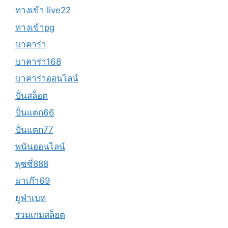
ทางเข้า live22
ทางเข้าpg
บาคาร่า
บาคาร่า168
บาคาร่าออนไลน์
ปั่นสล็อต
ปั่นแตก66
ปั่นแตก77
พนันออนไลน์
พุซซี่888
มาเก๊า69
ยูฟ่าเบท
รวมเกมสล็อต