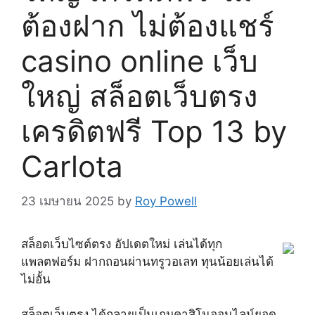
ต้องฝาก ไม่ต้องแชร์
casino online เว็บ
ใหญ่ สล็อตเว็บตรง
เครดิตฟรี Top 13 by
Carlota
23 เมษายน 2025
by
Roy Powell
สล็อตเว็บไซต์ตรง อัปเดตใหม่ เล่นได้ทุก
แพลตฟอร์ม ฝากถอนผ่านทรูวอเลท ทุนน้อยเล่นได้
ไม่อั้น
สล็อตเว็บตรง ได้กลายเป็นเกมคาสิโนออนไลน์ยอด