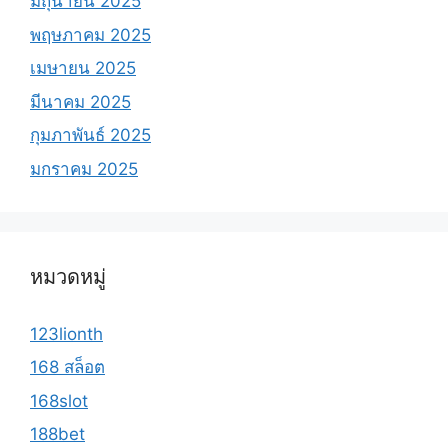
มิถุนายน 2025
พฤษภาคม 2025
เมษายน 2025
มีนาคม 2025
กุมภาพันธ์ 2025
มกราคม 2025
หมวดหมู่
123lionth
168 สล็อต
168slot
188bet