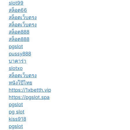
slot99
สล็อต66
สล็อตเว็บตรง
สล็อตเว็บตรง
สล็อต888
สล็อต888
pgslot
pussy888
บาคาร่า
slotxo
สล็อตเว็บตรง
หนังโป๊ไทย
https://1xbetth.vip
https://pgslot.spa
pgslot
pg slot
kiss918
pgslot