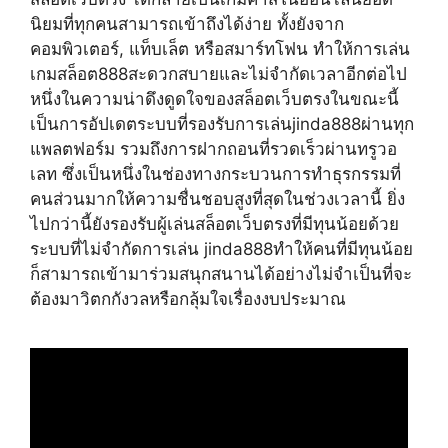
นิยมที่ทุกคนสามารถเข้าถึงได้ง่าย ทั้งยังจาก
คอมพิวเตอร์, แท็บเล็ต หรือสมาร์ทโฟน ทำให้การเล่น
เกมสล็อต888สะดวกสบายและไม่จำกัดเวลาอีกต่อไป
หนึ่งในความน่าดึงดูดใจของสล็อตเว็บตรงในขณะนี้
เป็นการอัปเดตระบบที่รองรับการเล่นjinda888ผ่านทุก
แพลตฟอร์ม รวมถึงการฝากถอนที่รวดเร็วผ่านทรูวอ
เลท ซึ่งเป็นหนึ่งในช่องทางกระบวนการทำธุรกรรมที่
คนส่วนมากให้ความชื่นชอบสูงที่สุดในช่วงเวลานี้ ยิ่ง
ไปกว่านี้ยังรองรับผู้เล่นสล็อตเว็บตรงที่มีทุนน้อยด้วย
ระบบที่ไม่จำกัดการเล่น jinda888ทำให้คนที่มีทุนน้อย
ก็สามารถเข้ามาร่วมสนุกสนานได้อย่างไม่จำเป็นที่จะ
ต้องมาวิตกกังวลหรือกลุ้มใจเรื่องงบประมาณ