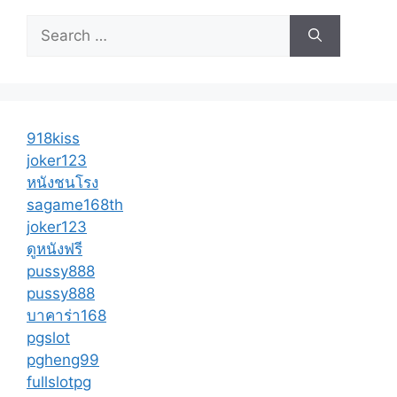
Search
for:
918kiss
joker123
หนังชนโรง
sagame168th
joker123
ดูหนังฟรี
pussy888
pussy888
บาคาร่า168
pgslot
pgheng99
fullslotpg