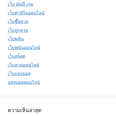
เว็บ มันนี่ เกม
เว็บคาสิโนออนไลน์
เว็บซื้อหวย
เว็บถูกหวย
เว็บพนัน
เว็บพนันออนไลน์
เว็บสล็อต
เว็บหวยออนไลน์
เว็บแทงบอล
แทงบอลออนไลน์
ความเห็นล่าสุด