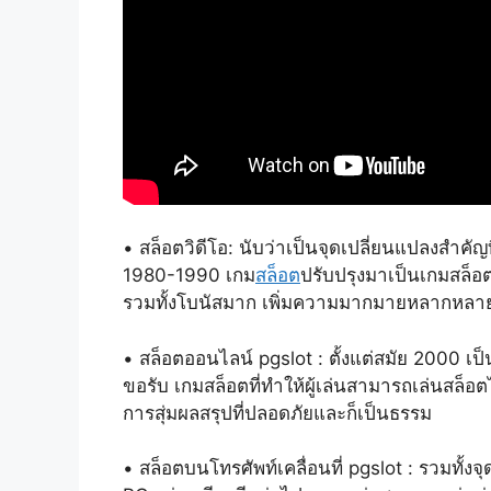
• สล็อตวิดีโอ: นับว่าเป็นจุดเปลี่ยนแปลงสำคัญ
1980-1990 เกม
สล็อต
ปรับปรุงมาเป็นเกมสล็อต
รวมทั้งโบนัสมาก เพิ่มความมากมายหลากหลา
• สล็อตออนไลน์ pgslot : ตั้งแต่สมัย 2000 เป
ขอรับ เกมสล็อตที่ทำให้ผู้เล่นสามารถเล่นสล
การสุ่มผลสรุปที่ปลอดภัยและก็เป็นธรรม
• สล็อตบนโทรศัพท์เคลื่อนที่ pgslot : รวมทั้งจ