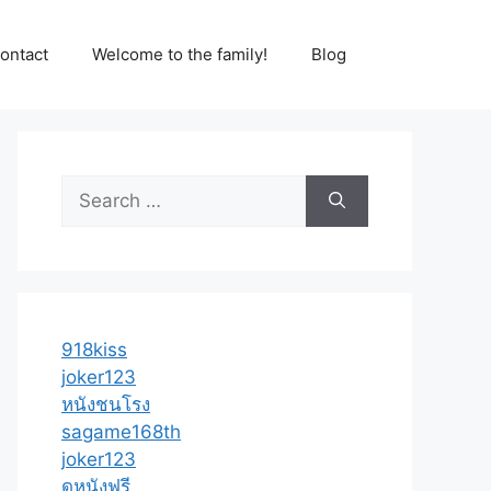
ontact
Welcome to the family!
Blog
Search
for:
918kiss
joker123
หนังชนโรง
sagame168th
joker123
ดูหนังฟรี