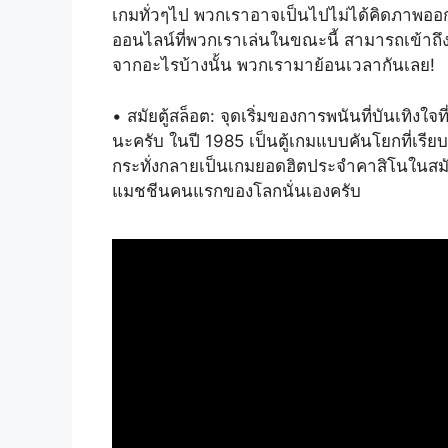
เกมทั่วๆไป พวกเราอาจเป็นไปไม่ได้คิดภาพออกเล
ออนไลน์ที่พวกเราเล่นในขณะนี้ สามารถเข้าถึงได้ง
จากอะไรบ้างนั้น พวกเรามาย้อนเวลากันเลย!
• สมัยตู้สล็อต: จุดเริ่มของการพนันที่บันเทิงใ
นะครับ ในปี 1985 เป็นตู้เกมแบบคันโยกที่เรียบ
กระทั่งกลายเป็นเกมยอดฮิตประจำคาสิโนในสมั
แมชชีนคนแรกของโลกนั่นเองครับ