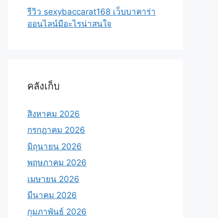
รีวิว sexybaccarat168 เว็บบาคาร่า
ออนไลน์มีอะไรน่าสนใจ
คลังเก็บ
สิงหาคม 2026
กรกฎาคม 2026
มิถุนายน 2026
พฤษภาคม 2026
เมษายน 2026
มีนาคม 2026
กุมภาพันธ์ 2026