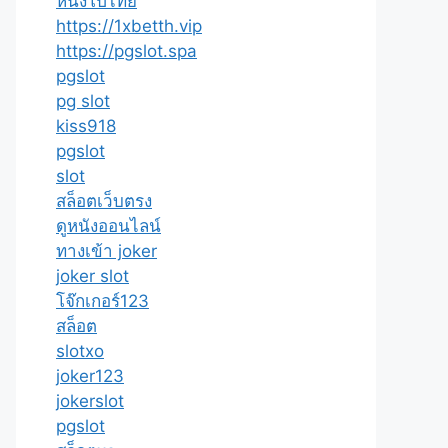
หนังโป๊ไทย
https://1xbetth.vip
https://pgslot.spa
pgslot
pg slot
kiss918
pgslot
slot
สล็อตเว็บตรง
ดูหนังออนไลน์
ทางเข้า joker
joker slot
โจ๊กเกอร์123
สล็อต
slotxo
joker123
jokerslot
pgslot