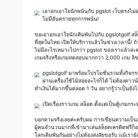
เอาอกเอาใจนักพนันกับ pgslot เว็บตรงไม่ผ่
ไม่มีอันตรายทุกการพนัน!
ขอเอาอกเอาใจนักเดิมพันไปกับ pgslotgolf สล็อ
ที่สุดในไทย เปิดให้บริการแล้วในช่วงเวลานี้! 
ไม่มีอะไรเหมาะไปกว่า pgslot ของเราแล้วล่ะครั
เกมจริงหรือเกมทดสอบมากกว่า 2,000 เกม ลิขส
pgslotgolf มาพร้อมโปรโมชั่นรวมทั้งกิจกรร
ผ่านเครื่องใช้ไม้สอยอะไรก็ได้ ไม่ต้องดาว
ทำเงินได้มากขึ้นตลอด 1 วัน อยากรู้ว่าเป็นยัง
เปิดเรื่องราวเกม สล็อต ตั้งแต่เป็นตู้เกมกร
บอกตามจริงเลยค่ะครับผม การเขียนความเป็นม
ผู้คนจำนวนมากที่เข้ามาเล่นสล็อตเครดิตฟรีก็อ
โลกเดิมพันกันอย่างไม่ต้องสงสัยขอรับ แม้เราย