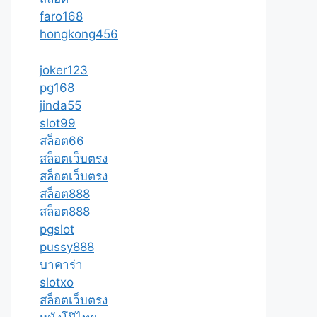
faro168
hongkong456
joker123
pg168
jinda55
slot99
สล็อต66
สล็อตเว็บตรง
สล็อตเว็บตรง
สล็อต888
สล็อต888
pgslot
pussy888
บาคาร่า
slotxo
สล็อตเว็บตรง