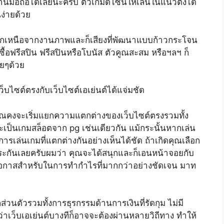
นมือถือได้เลยนะครับ ตัวเกมดีไซน์ให้เล่นในแนวตั้งได้
ง่ายด้วย
เหนือจากงานภาพและก็เสียงที่พัฒนาแบบก้าวกระโจน
ื้อฟรีสปิน ฟรีสปินหรือโบนัส ตัวคูณสะสม หรือฯลฯ ก็
อยๆด้วย
็บไซต์ตรงกับเว็บไซต์เอเย่นต์ได้แจ่มชัด
า คุณคงจะเริ่มแยกความแตกต่างของเว็บไซต์ตรงรวมทั้ง
จะเป็นเกมสล็อตจาก pg เช่นเดียวกัน แม้กระนั้นหากเล่น
ารเล่นเกมที่แตกต่างกันอย่างเห็นได้ชัด ถ้าเกิดคุณเลือก
ำประกันเลยครับผมว่า คุณจะได้สนุกและก็เอนหน้าจอยกับ
งมีโอกาสสำหรับในการทำกำไรที่มากกว่าอย่างชัดเจน มาท
วนตัวรวมทั้งการธุรกรรมด้านการเงินที่รัดกุม ไม่มี
ว่าเว็บเอเย่นต์บางทีก็อาจจะต้องผ่านหลายวิถีทาง ทำให้