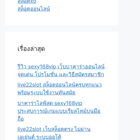
สล็อตxo
สล็อตออนไลน์
เรื่องล่าสุด
รีวิว sexy168vip เว็บบาคาร่าออนไลน์
จุดเด่น โปรโมชั่น และวิธีสมัครสมาชิก
live22slot สล็อตออนไลน์ครบทุกแนว
พร้อมระบบใช้งานทันสมัย
บาคาร่าไลฟ์สด sexy168vip
ประสบการณ์เกมแบบเรียลไทม์บนมือ
ถือ
live22slot เว็บสล็อตตรง ไม่ผ่าน
เอเย่นต์ ระบบออโต้