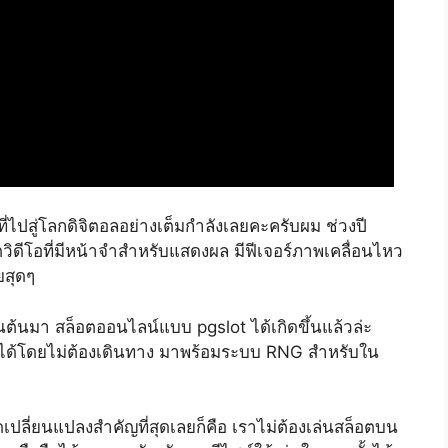
ที่ไปสู่โลกดิจิตอลอย่างเต็มกำลังเลยคะครับผม ช่วงปี
วิดีโอที่มีหน้าจำสำหรับแสดงผล มีฟีเจอร์ภาพเคลื่อนไหว
ยสุดๆ
็นต้นมา สล็อตออนไลน์แบบ pgslot ได้เกิดขึ้นแล้วล่ะ
็อตได้โดยไม่ต้องเดินทาง มาพร้อมระบบ RNG สำหรับใน
ุดเปลี่ยนแปลงสำคัญที่สุดเลยก็คือ เราไม่ต้องเล่นสล็อตบน