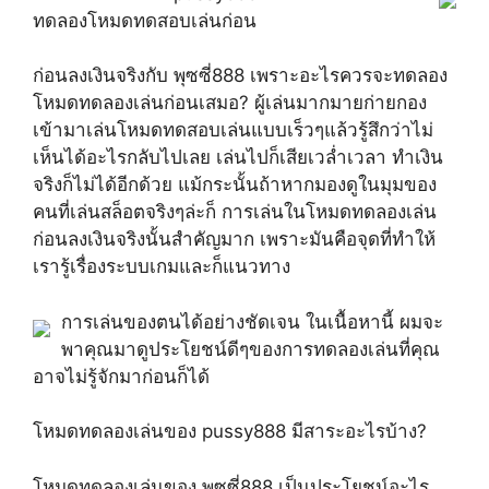
ทดลองโหมดทดสอบเล่นก่อน
ก่อนลงเงินจริงกับ พุซซี่888 เพราะอะไรควรจะทดลอง
โหมดทดลองเล่นก่อนเสมอ? ผู้เล่นมากมายก่ายกอง
เข้ามาเล่นโหมดทดสอบเล่นแบบเร็วๆแล้วรู้สึกว่าไม่
เห็นได้อะไรกลับไปเลย เล่นไปก็เสียเวล่ำเวลา ทำเงิน
จริงก็ไม่ได้อีกด้วย แม้กระนั้นถ้าหากมองดูในมุมของ
คนที่เล่นสล็อตจริงๆล่ะก็ การเล่นในโหมดทดลองเล่น
ก่อนลงเงินจริงนั้นสำคัญมาก เพราะมันคือจุดที่ทำให้
เรารู้เรื่องระบบเกมและก็แนวทาง
การเล่นของตนได้อย่างชัดเจน ในเนื้อหานี้ ผมจะ
พาคุณมาดูประโยชน์ดีๆของการทดลองเล่นที่คุณ
อาจไม่รู้จักมาก่อนก็ได้
โหมดทดลองเล่นของ pussy888 มีสาระอะไรบ้าง?
โหมดทดลองเล่นของ พุซซี่888 เป็นประโยชน์อะไร