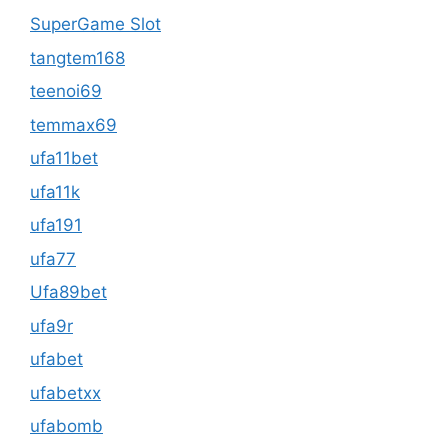
SuperGame Slot
tangtem168
teenoi69
temmax69
ufa11bet
ufa11k
ufa191
ufa77
Ufa89bet
ufa9r
ufabet
ufabetxx
ufabomb