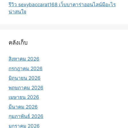
รีวิว sexybaccarat168 เว็บบาคาร่าออนไลน์มีอะไร
น่าสนใจ
คลังเก็บ
สิงหาคม 2026
กรกฎาคม 2026
มิถุนายน 2026
พฤษภาคม 2026
เมษายน 2026
มีนาคม 2026
กุมภาพันธ์ 2026
มกราคม 2026