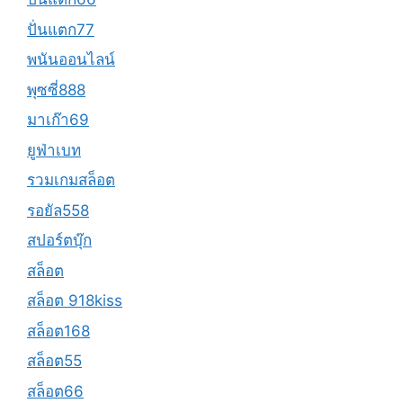
ปั่นแตก77
พนันออนไลน์
พุซซี่888
มาเก๊า69
ยูฟ่าเบท
รวมเกมสล็อต
รอยัล558
สปอร์ตบุ๊ก
สล็อต
สล็อต 918kiss
สล็อต168
สล็อต55
สล็อต66