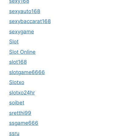
sexy168
sexyauto168
sexybaccarat168
sexygame
Slot
Slot Online
slot168
slotgame6666
Slotxo
slotxo24hr
soibet
sretthi99
ssgame666
ssru