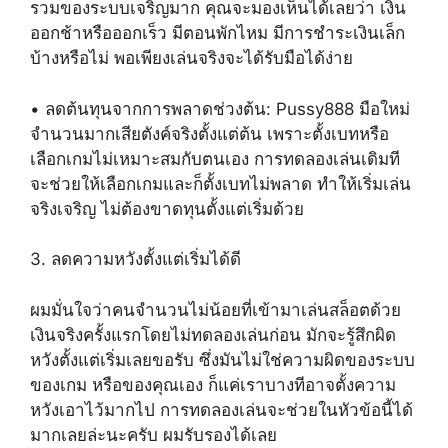
รวมของระบบเจริญมาก คุณจะมองเห็นได้เลยว่า เงิน
ออกช้าหรือออกเร็ว มีตอนพักไหม มีการชำระเงินเล็ก
บ้างหรือไม่ พอเพียงเล่นจริงจะได้รับมือได้ง่าย
• ลดต้นทุนจากการพลาดช่วงต้น: Pussy888 มือใหม่
จำนวนมากเสียตังค์จริงตั้งแต่ต้น เพราะตั้งเบทหรือ
เลือกเกมไม่เหมาะสมกับตนเอง การทดลองเล่นเดิมที
จะช่วยให้เลือกเกมและก็ตั้งเบทไม่พลาด ทำให้เริ่มเล่น
จริงเจริญ ไม่ต้องขาดทุนตั้งแต่เริ่มด้วย
3. ลดความหวังตั้งแต่เริ่มได้ดี
ผมมั่นใจว่าคนจำนวนไม่น้อยที่เข้ามาเล่นสล็อตด้วย
เงินจริงครั้งแรกโดยไม่ทดลองเล่นก่อน มักจะรู้สึกผิด
หวังตั้งแต่เริ่มเลยขอรับ ซึ่งมันไม่ใช่ความผิดของระบบ
ของเกม หรือของคุณเอง ก็แค่เราบางทีอาจตั้งความ
หวังเอาไว้มากไป การทดลองเล่นจะช่วยในหัวข้อนี้ได้
มากเลยล่ะนะครับ ผมรับรองได้เลย