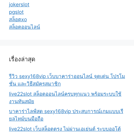
jokerslot
pgslot
สล็อตxo
สล็อตออนไลน์
เรื่องล่าสุด
รีวิว sexy168vip เว็บบาคาร่าออนไลน์ จุดเด่น โปรโม
ชั่น และวิธีสมัครสมาชิก
live22slot สล็อตออนไลน์ครบทุกแนว พร้อมระบบใช้
งานทันสมัย
บาคาร่าไลฟ์สด sexy168vip ประสบการณ์เกมแบบเรี
ยลไทม์บนมือถือ
live22slot เว็บสล็อตตรง ไม่ผ่านเอเย่นต์ ระบบออโต้