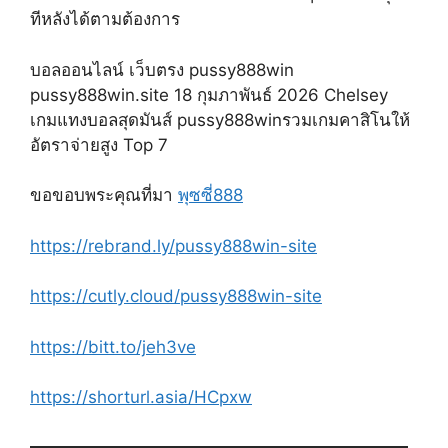
ทีหลังได้ตามต้องการ
บอลออนไลน์ เว็บตรง pussy888win
pussy888win.site 18 กุมภาพันธ์ 2026 Chelsey
เกมแทงบอลสุดมันส์ pussy888winรวมเกมคาสิโนให้
อัตราจ่ายสูง Top 7
ขอขอบพระคุณที่มา
พุซซี่888
https://rebrand.ly/pussy888win-site
https://cutly.cloud/pussy888win-site
https://bitt.to/jeh3ve
https://shorturl.asia/HCpxw