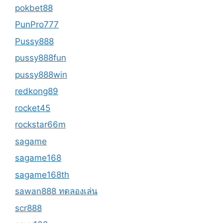
pokbet88
PunPro777
Pussy888
pussy888fun
pussy888win
redkong89
rocket45
rockstar66m
sagame
sagame168
sagame168th
sawan888 ทดลองเล่น
scr888