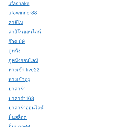
ufasnake
ufawinner88
คาสิโน
คาสิโนออนไลน์
จ๊วด 69
ดูหนัง
ดูหนังออนไลน์
ทางเข้า live22
ทางเข้าpg
บาคาร่า
บาคาร่า168
บาคาร่าออนไลน์
ปั่นสล็อต
ปั่นแตก66