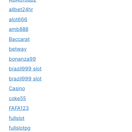
allbet24hr
alot666
amb888
Baccarat
betway
bonanza99
brazil999 slot
brazil999 slot
Casino
coke55
FAFA123
fullslot
fullslotpg