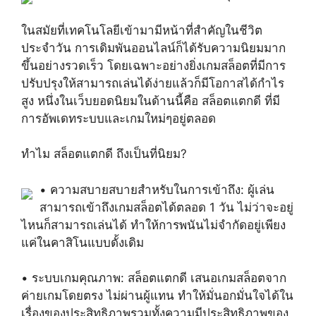
ในสมัยที่เทคโนโลยีเข้ามามีหน้าที่สำคัญในชีวิต
ประจำวัน การเดิมพันออนไลน์ก็ได้รับความนิยมมาก
ขึ้นอย่างรวดเร็ว โดยเฉพาะอย่างยิ่งเกมสล็อตที่มีการ
ปรับปรุงให้สามารถเล่นได้ง่ายแล้วก็มีโอกาสได้กำไร
สูง หนึ่งในเว็บยอดนิยมในด้านนี้คือ สล็อตแตกดี ที่มี
การอัพเดทระบบและเกมใหม่ๆอยู่ตลอด
ทำไม สล็อตแตกดี ถึงเป็นที่นิยม?
• ความสบายสบายสำหรับในการเข้าถึง: ผู้เล่น
สามารถเข้าถึงเกมสล็อตได้ตลอด 1 วัน ไม่ว่าจะอยู่
ไหนก็สามารถเล่นได้ ทำให้การพนันไม่จำกัดอยู่เพียง
แค่ในคาสิโนแบบดั้งเดิม
• ระบบเกมคุณภาพ: สล็อตแตกดี เสนอเกมสล็อตจาก
ค่ายเกมโดยตรง ไม่ผ่านผู้แทน ทำให้มั่นอกมั่นใจได้ใน
เรื่องของประสิทธิภาพรวมทั้งความมีประสิทธิภาพของ