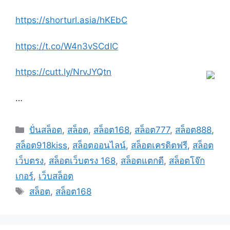
https://shorturl.asia/hKEbC
https://t.co/W4n3vSCdIC
https://cutt.ly/NrvJYQtn
…
Categories
ปั่นสล็อต
,
สล็อต
,
สล็อต168
,
สล็อต777
,
สล็อต888
,
สล็อต918kiss
,
สล็อตออนไลน์
,
สล็อตเครดิตฟรี
,
สล็อต
เว็บตรง
,
สล็อตเว็บตรง 168
,
สล็อตแตกดี
,
สล็อตโจ๊ก
เกอร์
,
เว็บสล็อต
Tags
สล็อต
,
สล็อต168