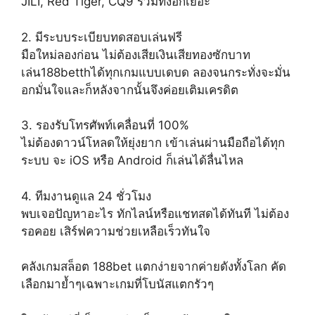
JILI, Red Tiger, CQ9 รวมทั้งอีกเยอะ
2. มีระบบระเบียบทดสอบเล่นฟรี
มือใหม่ลองก่อน ไม่ต้องเสียเงินเสียทองซักบาท
เล่น188betthได้ทุกเกมแบบเดบด ลองจนกระทั่งจะมั่น
อกมั่นใจและก็หลังจากนั้นจึงค่อยเติมเครดิต
3. รองรับโทรศัพท์เคลื่อนที่ 100%
ไม่ต้องดาวน์โหลดให้ยุ่งยาก เข้าเล่นผ่านมือถือได้ทุก
ระบบ จะ iOS หรือ Android ก็เล่นได้ลื่นไหล
4. ทีมงานดูแล 24 ชั่วโมง
พบเจอปัญหาอะไร ทักไลน์หรือแชทสดได้ทันที ไม่ต้อง
รอคอย เสิร์ฟความช่วยเหลือเร็วทันใจ
คลังเกมสล็อต 188bet แตกง่ายจากค่ายดังทั้งโลก คัด
เลือกมาย้ำๆเฉพาะเกมที่โบนัสแตกรัวๆ