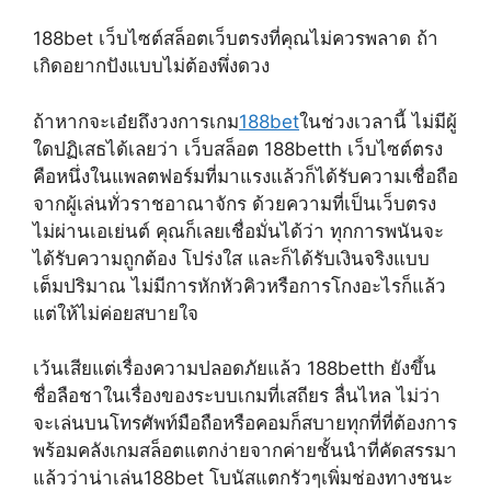
188bet เว็บไซต์สล็อตเว็บตรงที่คุณไม่ควรพลาด ถ้า
เกิดอยากปังแบบไม่ต้องพึ่งดวง
ถ้าหากจะเอ๋ยถึงวงการเกม
188bet
ในช่วงเวลานี้ ไม่มีผู้
ใดปฏิเสธได้เลยว่า เว็บสล็อต 188betth เว็บไซต์ตรง
คือหนึ่งในแพลตฟอร์มที่มาแรงแล้วก็ได้รับความเชื่อถือ
จากผู้เล่นทั่วราชอาณาจักร ด้วยความที่เป็นเว็บตรง
ไม่ผ่านเอเย่นต์ คุณก็เลยเชื่อมั่นได้ว่า ทุกการพนันจะ
ได้รับความถูกต้อง โปร่งใส และก็ได้รับเงินจริงแบบ
เต็มปริมาณ ไม่มีการหักหัวคิวหรือการโกงอะไรก็แล้ว
แต่ให้ไม่ค่อยสบายใจ
เว้นเสียแต่เรื่องความปลอดภัยแล้ว 188betth ยังขึ้น
ชื่อลือชาในเรื่องของระบบเกมที่เสถียร ลื่นไหล ไม่ว่า
จะเล่นบนโทรศัพท์มือถือหรือคอมก็สบายทุกที่ที่ต้องการ
พร้อมคลังเกมสล็อตแตกง่ายจากค่ายชั้นนำที่คัดสรรมา
แล้วว่าน่าเล่น188bet โบนัสแตกรัวๆเพิ่มช่องทางชนะ