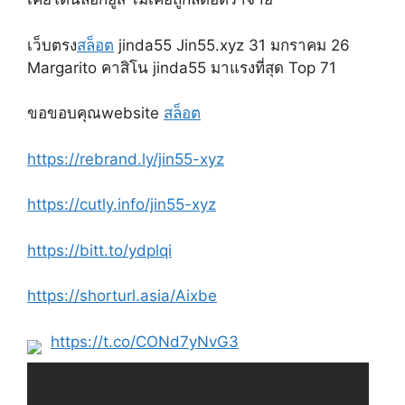
เว็บตรง
สล็อต
jinda55 Jin55.xyz 31 มกราคม 26
Margarito คาสิโน jinda55 มาแรงที่สุด Top 71
ขอขอบคุณwebsite
สล็อต
https://rebrand.ly/jin55-xyz
https://cutly.info/jin55-xyz
https://bitt.to/ydplqi
https://shorturl.asia/Aixbe
https://t.co/CONd7yNvG3