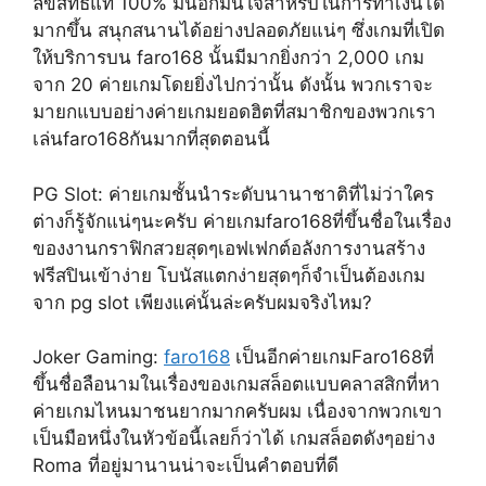
ลิขสิทธิ์แท้ 100% มั่นอกมั่นใจสำหรับในการทำเงินได้
มากขึ้น สนุกสนานได้อย่างปลอดภัยแน่ๆ ซึ่งเกมที่เปิด
ให้บริการบน faro168 นั้นมีมากยิ่งกว่า 2,000 เกม
จาก 20 ค่ายเกมโดยยิ่งไปกว่านั้น ดังนั้น พวกเราจะ
มายกแบบอย่างค่ายเกมยอดฮิตที่สมาชิกของพวกเรา
เล่นfaro168กันมากที่สุดตอนนี้
PG Slot: ค่ายเกมชั้นนำระดับนานาชาติที่ไม่ว่าใคร
ต่างก็รู้จักแน่ๆนะครับ ค่ายเกมfaro168ที่ขึ้นชื่อในเรื่อง
ของงานกราฟิกสวยสุดๆเอฟเฟกต์อลังการงานสร้าง
ฟรีสปินเข้าง่าย โบนัสแตกง่ายสุดๆก็จำเป็นต้องเกม
จาก pg slot เพียงแค่นั้นล่ะครับผมจริงไหม?
Joker Gaming:
faro168
เป็นอีกค่ายเกมFaro168ที่
ขึ้นชื่อลือนามในเรื่องของเกมสล็อตแบบคลาสสิกที่หา
ค่ายเกมไหนมาชนยากมากครับผม เนื่องจากพวกเขา
เป็นมือหนึ่งในหัวข้อนี้เลยก็ว่าได้ เกมสล็อตดังๆอย่าง
Roma ที่อยู่มานานน่าจะเป็นคำตอบที่ดี