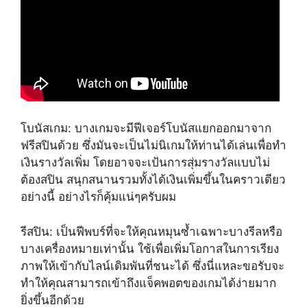
โบนัสเกม: บางเกมจะมีฟีเจอร์โบนัสแยกออกมาจาก
ฟรีสปินด้วย ซึ่งมันจะเป็นไม่นิเกมให้ท่านได้เล่นเพื่อทำ
เงินรางวัลเพิ่ม โดยอาจจะเป้นการสุ่มรางวัลแบบไม่
ต้องสปิน สนุกสนานรวมทั้งได้เงินเพิ่มขึ้นในคราวเดียว
อย่างนี้ อย่างไรก็คุ้มแน่ๆครับผม
รีสปิน: เป็นฟีพบร์ที่จะให้คุณหมุนซ้ำเฉพาะบางรีลหรือ
บางเครื่องหมายเท่านั้น ใช้เพื่อเพิ่มโอกาสในการเรียง
ภาพให้เข้ากับไลน์เดิมพันที่ชนะได้ ซึ่งนี่แหละขอรับจะ
ทำให้คุณสามารถเข้าถึงแจ็คพอตของเกมได้ง่ายมาก
ยิ่งขึ้นอีกด้วย