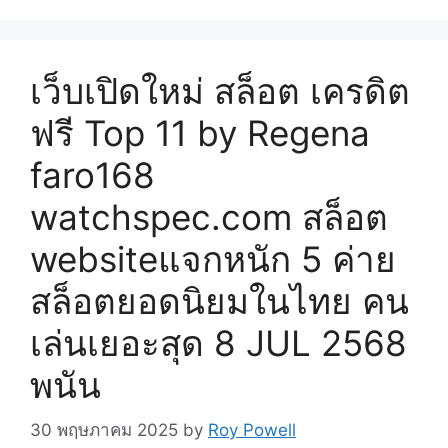
เว็บเปิดใหม่ สล็อต เครดิต
ฟรี Top 11 by Regena
faro168
watchspec.com สล็อต
websiteแจกหนัก 5 ค่าย
สล็อตยอดนิยมในไทย คน
เล่นเยอะสุด 8 JUL 2568
พนัน
30 พฤษภาคม 2025
by
Roy Powell