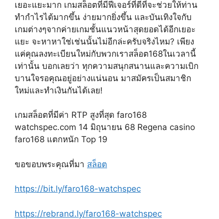
เยอะแยะมาก เกมสล็อตที่มีฟีเจอร์ที่ดีที่จะช่วยให้ท่าน
ทำกำไรได้มากขึ้น ง่ายมากยิ่งขึ้น และบันเทิงใจกับ
เกมต่างๆจากค่ายเกมชั้นแนวหน้าสุดยอดได้อีกเยอะ
แยะ จะหาหาใช่เช่นนั้นไม่อีกล่ะครับจริงไหม? เพียง
แค่คุณลงทะเบียนใหม่กับพวกเราสล็อต168ในเวลานี้
เท่านั้น บอกเลยว่า ทุกความสนุกสนานและความเบิก
บานใจรอคุณอยู่อย่างแน่นอน มาสมัครเป็นสมาชิก
ใหม่และทำเงินกันได้เลย!
เกมสล็อตที่มีค่า RTP สูงที่สุด faro168
watchspec.com 14 มิถุนายน 68 Regena casino
faro168 แตกหนัก Top 19
ขอขอบพระคุณที่มา
สล็อต
https://bit.ly/faro168-watchspec
https://rebrand.ly/faro168-watchspec