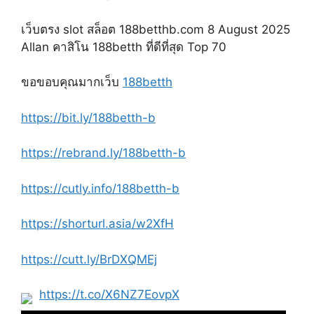
เว็บตรง slot สล็อต 188betthb.com 8 August 2025
Allan คาสิโน 188betth ที่ดีที่สุด Top 70
ขอขอบคุณมากเว็บ
188betth
https://bit.ly/188betth-b
https://rebrand.ly/188betth-b
https://cutly.info/188betth-b
https://shorturl.asia/w2XfH
https://cutt.ly/BrDXQMEj
https://t.co/X6NZ7EovpX