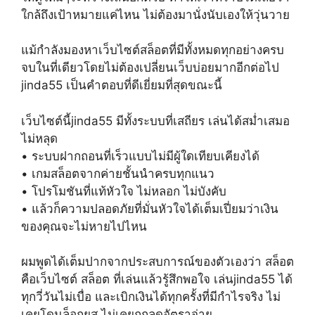
ใกล้ถึงเป้าหมายแค่ไหน ไม่ต้องมานั่งนับเองให้วุ่นวาย
แม้กำลังมองหาเว็บไซต์สล็อตที่มีทั้งหมดทุกอย่างครบ
จบในที่เดียวโดยไม่ต้องเปลี่ยนเว็บบ่อยมากอีกต่อไป
jinda55 เป็นคำตอบที่ดีเยี่ยมที่สุดขณะนี้
เว็บไซต์นี้jinda55 มีทั้งระบบที่เสถียร เล่นได้สม่ำเสมอ
ไม่หลุด
• ระบบฝากถอนที่เร็วแบบไม่มีผู้ใดเทียบเคียงได้
• เกมสล็อตจากค่ายชั้นนำครบทุกแนว
• โปรโมชันที่แท้หัวใจ ไม่หลอก ไม่บังคับ
• แล้วก็ความปลอดภัยที่มั่นหัวใจได้เต็มเปี่ยมว่าเงิน
ของคุณจะไม่หายไปไหน
ผมพูดได้เต็มปากจากประสบการณ์ของตัวเองว่า สล็อต
คือเว็บไซต์ สล็อต ที่เล่นแล้วรู้สึกพอใจ เล่นjinda55 ได้
ทุกวี่วันไม่เบื่อ และเบิกเงินได้ทุกครั้งที่มีกำไรจริง ไม่
เคยโดนล็อกยูส ไม่เคยถูกลดอัตราจ่าย