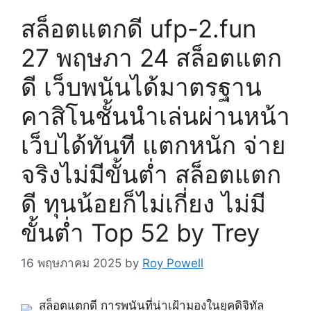
สล็อตแตกดี ufp-2.fun
27 พฤษภา 24 สล็อตแตก
ดี เว็บพนันได้มาตรฐาน
คาสิโนชั้นนำเล่นผ่านหน้า
เว็บได้ทันที แตกหนัก จ่าย
จริงไม่มีขั้นต่ำ สล็อตแตก
ดี ทุนน้อยก็ไม่เกี่ยง ไม่มี
ขั้นต่ำ Top 52 by Trey
16 พฤษภาคม 2025
by
Roy Powell
สล็อตแตกดี การพนันที่น่าเฝ้ามองในยุคดิจิทัล