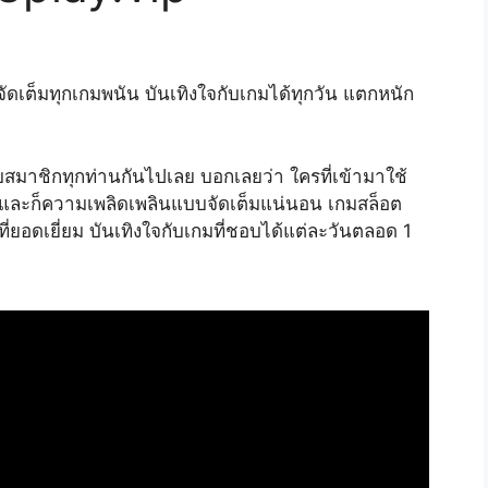
ัดเต็มทุกเกมพนัน บันเทิงใจกับเกมได้ทุกวัน แตกหนัก
บสมาชิกทุกท่านกันไปเลย บอกเลยว่า ใครที่เข้ามาใช้
ินและก็ความเพลิดเพลินแบบจัดเต็มแน่นอน เกมสล็อต
่ยอดเยี่ยม บันเทิงใจกับเกมที่ชอบได้แต่ละวันตลอด 1