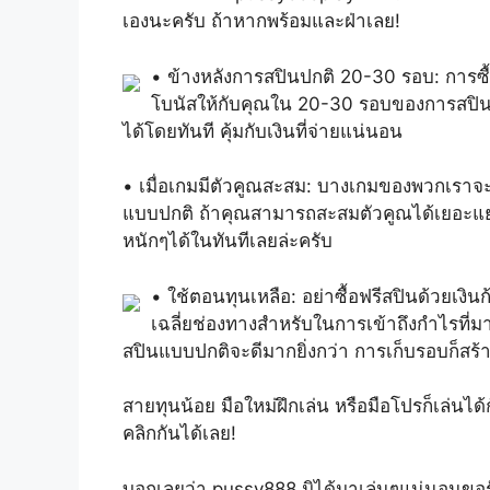
เองนะครับ ถ้าหากพร้อมและฝ่าเลย!
• ข้างหลังการสปินปกติ 20-30 รอบ: การซื้
โบนัสให้กับคุณใน 20-30 รอบของการสปินแ
ได้โดยทันที คุ้มกับเงินที่จ่ายแน่นอน
• เมื่อเกมมีตัวคูณสะสม: บางเกมของพวกเราจะมี
แบบปกติ ถ้าคุณสามารถสะสมตัวคูณได้เยอะแยะแ
หนักๆได้ในทันทีเลยล่ะครับ
• ใช้ตอนทุนเหลือ: อย่าซื้อฟรีสปินด้วยเงินก
เฉลี่ยช่องทางสำหรับในการเข้าถึงกำไรที่มากข
สปินแบบปกติจะดีมากยิ่งกว่า การเก็บรอบก็สร้
สายทุนน้อย มือใหม่ฝึกเล่น หรือมือโปรก็เล่นไ
คลิกกันได้เลย!
บอกเลยว่า pussy888 มิได้มาเล่นๆแน่นอนขอร