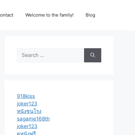
ontact
Welcome to the family!
Blog
Search
for:
918kiss
joker123
หนังชนโรง
sagame168th
joker123
ดูหนังฟรี