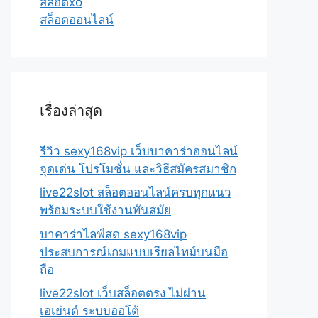
สล็อตxo
สล็อตออนไลน์
เรื่องล่าสุด
รีวิว sexy168vip เว็บบาคาร่าออนไลน์
จุดเด่น โปรโมชั่น และวิธีสมัครสมาชิก
live22slot สล็อตออนไลน์ครบทุกแนว
พร้อมระบบใช้งานทันสมัย
บาคาร่าไลฟ์สด sexy168vip
ประสบการณ์เกมแบบเรียลไทม์บนมือ
ถือ
live22slot เว็บสล็อตตรง ไม่ผ่าน
เอเย่นต์ ระบบออโต้