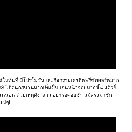
้ในทันที มีโปรโมชั่นและกิจกรรมเครดิตฟรีซัพพอร์ตมาก
888 ได้สนุกสนานมากเพิ่มขึ้น เอนหน้าจอยมากขึ้น แล้วก็
น่นอน ด้วยเหตุดังกล่าว อย่ารอคอยช้า สมัครสมาชิก
แน่ๆ!