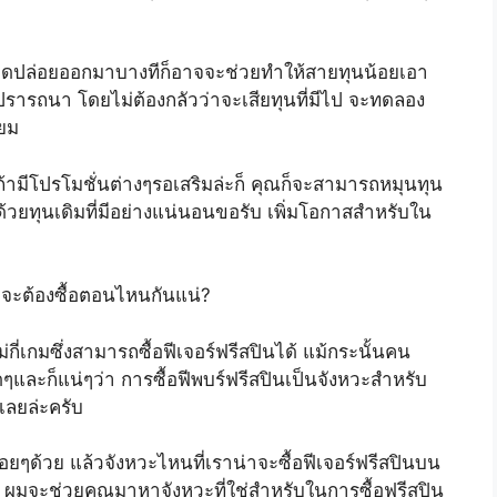
่ปลดปล่อยออกมาบางทีก็อาจจะช่วยทำให้สายทุนน้อยเอา
ารถนา โดยไม่ต้องกลัวว่าจะเสียทุนที่มีไป จะทดลอง
่ยม
ถ้ามีโปรโมชั่นต่างๆรอเสริมล่ะก็ คุณก็จะสามารถหมุนทุน
ยทุนเดิมที่มีอย่างแน่นอนขอรับ เพิ่มโอกาสสำหรับใน
888 จะต้องซื้อตอนไหนกันแน่?
่เกมซึ่งสามารถซื้อฟีเจอร์ฟรีสปินได้ แม้กระนั้นคน
ๆและก็แน่ๆว่า การซื้อฟีพบร์ฟรีสปินเป็นจังหวะสำหรับ
ดเลยล่ะครับ
ื่อยๆด้วย แล้วจังหวะไหนที่เราน่าจะซื้อฟีเจอร์ฟรีสปินบน
 ผมจะช่วยคุณมาหาจังหวะที่ใช่สำหรับในการซื้อฟรีสปิน