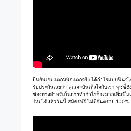
ยืนยันเกมแตกหนักแตกจริง ได้กำไรแบบฟินๆได
รับประกันเลยว่า คุณจะบันเทิงใจกับเรา พุซซี่
ช่องทางสำหรับในการทำกำไรก็จะมากเพิ่มขึ้นแ
ใหม่ได้แล้ววันนี้ สมัครฟรี ไม่มีอันตราย 100% 