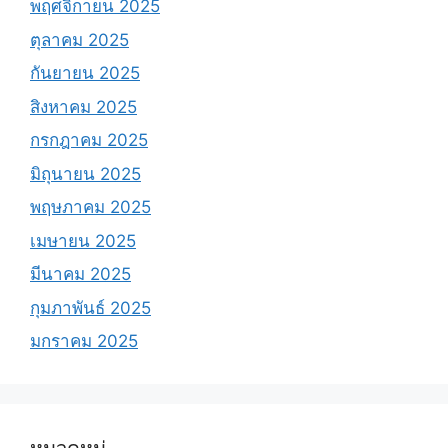
พฤศจิกายน 2025
ตุลาคม 2025
กันยายน 2025
สิงหาคม 2025
กรกฎาคม 2025
มิถุนายน 2025
พฤษภาคม 2025
เมษายน 2025
มีนาคม 2025
กุมภาพันธ์ 2025
มกราคม 2025