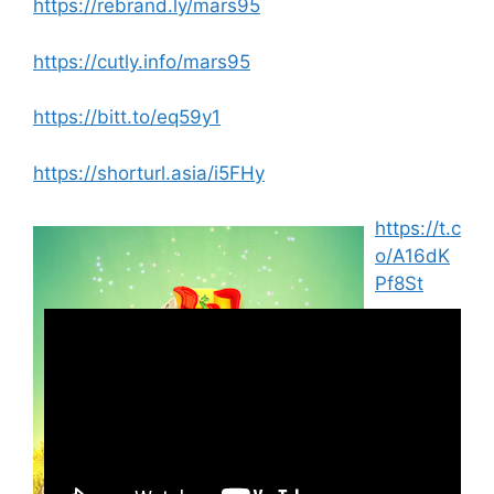
https://rebrand.ly/mars95
https://cutly.info/mars95
https://bitt.to/eq59y1
https://shorturl.asia/i5FHy
https://t.c
o/A16dK
Pf8St