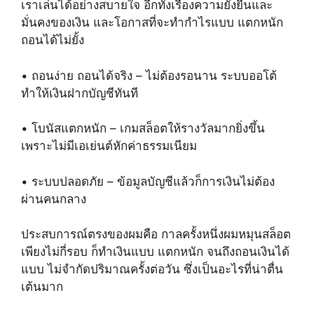
เราเล่นได้อย่างสบายใจ อีกทั้งเรื่องความยั่งยืนและ
มั่นคงของเงิน และโอกาสที่จะทำกำไรแบบ แตกหนัก
ถอนได้ไม่ยั้ง
• ถอนง่าย ถอนได้จริง – ไม่ต้องรอนาน ระบบออโต้
ทำให้เงินฝากบัญชีทันที
• โบนัสแตกหนัก – เกมสล็อตให้รางวัลมากยิ่งขึ้น
เพราะไม่มีเอเย่นต์หักค่าธรรมเนียม
• ระบบปลอดภัย – ข้อมูลบัญชีแล้วก็การเงินไม่ต้อง
ผ่านคนกลาง
ประสบการณ์ตรงของผมคือ กาลครั้งหนึ่งผมหมุนสล็อต
เพียงไม่กี่รอบ ก็ทำเงินแบบ แตกหนัก จนถึงถอนเงินได้
แบบ ไม่จำกัดปริมาณครั้งต่อวัน ซึ่งเป็นอะไรที่น่าตื่น
เต้นมาก