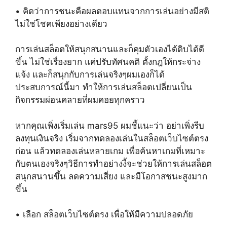
• คิดว่าการชนะคือผลตอบแทนจากการเล่นอย่างมีสติ
ไม่ใช่โชคเพียงอย่างเดียว
การเล่นสล็อตให้สนุกสนานและก็คุมตัวเองได้ดิบได้ดี
ขึ้น ไม่ใช่เรื่องยาก แค่ปรับทัศนคติ ตั้งกฎให้กระจ่าง
แจ้ง และก็สนุกกับการเล่นจริงๆผมเองก็ได้
ประสบการณ์นี้มา ทำให้การเล่นสล็อตเปลี่ยนเป็น
กิจกรรมผ่อนคลายที่ผมคอยทุกคราว
หากคุณเพิ่งเริ่มเล่น mars95 ผมชี้แนะว่า อย่าเพิ่งรีบ
ลงทุนเงินจริง เริ่มจากทดลองเล่นในสล็อตเว็บไซต์ตรง
ก่อน แล้วทดลองเล่นหลายเกม เพื่อค้นหาเกมที่เหมาะ
กับตนเองจริงๆวิธีการทำอย่างงี้จะช่วยให้การเล่นสล็อต
สนุกสนานขึ้น ลดความเสี่ยง และมีโอกาสชนะสูงมาก
ขึ้น
• เลือก สล็อตเว็บไซต์ตรง เพื่อให้มีความปลอดภัย