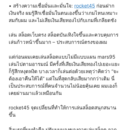
• สร้างความเชื่อมั่นและมั่นใจ:
rocket45
ก่อนฝาก
เงินจริง ผมรู้สึกเชื่อมั่นในตนเองขึ้นว่าเกมไหนเหมาะ
สมกับผม และไม่เสียเงินเสียทองไปกับเกมที่เกลียดชัง
เล่น สล็อตเว็บตรง สล็อตบันเทิงใจขึ้นและควบคุมการ
เล่นก้าวหน้าขึ้นมาก – ประสบการณ์ตรงของผม
แต่ก่อนผมเคยเล่นสล็อตแบบไม่มีแบบแผน mars95
เล่นไปตามอารมณ์ มีครั้งที่เสียเงินเสียทองไปเยอะแยะ
ก็รู้สึกหงุดหงิด บางเวลาก็เล่นต่อด้วยเหตุว่าคิดว่า “จะ
ต้องเอาคืนให้ได้” แต่ในที่สุดกลับเสียมากกว่าเดิม นี่
เป็นประสบการณ์ที่คนจำนวนไม่น้อยคุ้นเคย ผมเองก็
เคยผ่านมาแล้วเหมือนกัน
rocket45 จุดเปลี่ยนที่ทำให้การเล่นสล็อตสนุกสนาน
ขึ้น
สิ่งแรกที่ผมทำคือ ปรับมุมมองของการเล่นสล็อต จาก