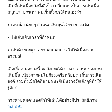
เดิมที่เล่นเพื่อหวังมั่งมีเร็ว เปลี่ยนมาเป็นการเล่นเพื่อ
สนุกและบรรเทา ผมเริ่มตั้งกฎให้ตนเองว่า:
• เล่นทีละน้อยๆ กำหนดเงินทุนไว้กระจ่างแจ้ง
• ไม่เล่นเกินเวลาที่กำหนด
• เล่นด้วยเหตุว่าอยากสนุกสนาน ไม่ใช่เนื่องจาก
อารมณ์
เมื่อเริ่มเล่นอย่างนี้ ผมสังเกตได้ว่า ความสนุกของเกม
เพิ่มขึ้น เนื่องจากผมไม่ต้องเครียดกับประเด็นการเสีย
ตังค์ รวมทั้งเมื่อใดก็ตามชนะก็เป็นรางวัลเล็กๆที่ทำให้
รู้สึกดี
การควบคุมตนเองทำให้เล่นได้อย่างมีประสิทธิภาพ
mars95