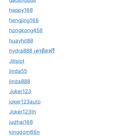
happy168
hengjing168
hongkong456
huayhit88
hydra888 เครดิตฟรี
Jilislot
jinda55
jinda888
Joker123
joker123auto
Joker123th
judhai168
kingdom66n