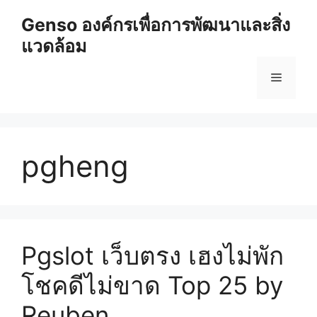
Skip
Genso องค์กรเพื่อการพัฒนาและสิ่ง
to
แวดล้อม
content
Menu
pgheng
Pgslot เว็บตรง เฮงไม่พัก
โชคดีไม่ขาด Top 25 by
Reuben