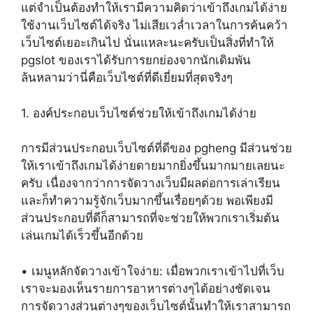
แต่จำเป็นต้องทำให้เรามีความคิดว่าเข้าถึงเกมได้ง่าย
ใช้งานเว็บไซต์ได้จริง ไม่เสียเวล่ำเวลาในการค้นคว้า
เว็บไซต์เยอะเกินไป นั่นแหละนะครับเป็นสิ่งที่ทำให้
pgslot ของเราได้รับการยกย่องจากนักเดิมพัน
ล้นหลามว่านี่คือเว็บไซต์ที่ดีเยี่ยมที่สุดจริงๆ
1. องค์ประกอบเว็บไซต์ช่วยให้เข้าถึงเกมได้ง่าย
การมีส่วนประกอบเว็บไซต์ที่ดีของ pgheng มีส่วนช่วย
ให้เราเข้าถึงเกมได้ง่ายดายมากยิ่งขึ้นมากมายเลยนะ
ครับ เนื่องจากว่าการจัดวางเว็บมีผลต่อการเล่าเรียน
และก็ทำความรู้จักเว็บมากขึ้นเรื่อยๆด้วย พอเพียงมี
ส่วนประกอบที่ดีก็สามารถที่จะช่วยให้พวกเราเริ่มต้น
เล่นเกมได้เร็วขึ้นอีกด้วย
• เมนูหลักจัดวางเข้าใจง่าย: เมื่อพวกเราเข้าไปที่เว็บ
เราจะมองเห็นรายการอาหารต่างๆได้อย่างชัดเจน
การจัดวางส่วนต่างๆของเว็บไซต์นั้นทำให้เราสามารถ