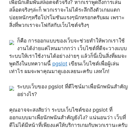
เพื่อนักเดิมพันสล็อตจตัวจริง? หากเราพูดถึงการเล่น
สล็อตจริงๆล่ะก็ พวกเราจะไม่ได้ระลึกถึงตัวเกมแตก
บ่อยหนักๆหรือโปรโมชันแรงๆนักหรอกครับผม เพราะ
สิ่งที่พวกเราจะโฟกัสกับเว็บไซต์จริงๆ
ก็คือ การออกแบบของเว็บจะช่วยทำให้พวกเราใช้
งานได้ง่ายแค่ไหนมากกว่า เว็บไซต์ที่ดีจะวางแบบ
ระบบให้เราใช้งานได้อย่างง่ายๆ แล้วก็นี่เป็นสิ่งที่ผมจะ
พูดถึงในบทความนี้
pgslot
เขียนเว็บไซต์เพื่อผู้เล่น
เท่าไร ผมจะพาคุณมาดูเองเลยนะครับ เลทโก!
ระบบเว็บของ pgslot ที่ดีไซน์มาเพื่อนักพนันสำคัญ
อย่างไร?
คุณอาจจะสงสัยว่า ระบบเว็บไซต์ของ pgslot ที่
ออกแบบมาเพื่อนักพนันสำคัญยังไง? แน่นอนว่า เว็บที่
ดีไม่ได้มีหน้าที่เพียงแค่ให้บริการเกมกับพวกเรานะครับ