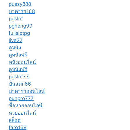
pussy888
บาคาร่า168
pgslot
pgheng99
fullslotpg
live22
ดูหนัง
ดูหนังฟรี
หนังออนไลน์
ดูหนังฟรี
pgslot77
ปั่นแตก66
บาคาร่าออนไลน์
punpro777
ซื้อหวยออนไลน์
หวยออนไลน์
สล็อต
faro168