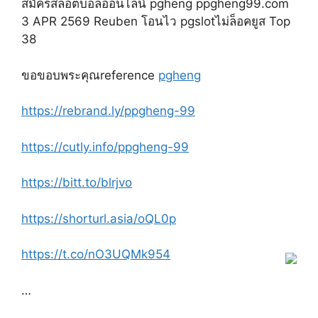
สมัครสล็อตบอลออนไลน์ pgheng ppgheng99.com
3 APR 2569 Reuben โอนไว pgslotไม่ล็อคยูส Top
38
ขอขอบพระคุณreference
pgheng
https://rebrand.ly/ppgheng-99
https://cutly.info/ppgheng-99
https://bitt.to/blrjvo
https://shorturl.asia/oQL0p
https://t.co/nO3UQMk954
…