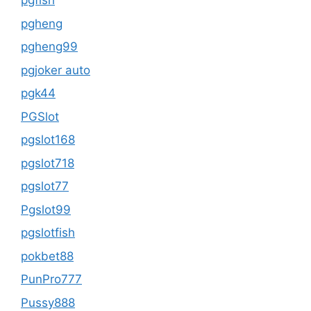
pgfish
pgheng
pgheng99
pgjoker auto
pgk44
PGSlot
pgslot168
pgslot718
pgslot77
Pgslot99
pgslotfish
pokbet88
PunPro777
Pussy888