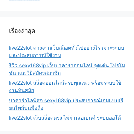
เรื่องล่าสุด
live22slot ต่างจากเว็บสล็อตทั่วไปอย่างไร เจาะระบบ
และประสบการณ์ใช้งาน
รีวิว sexy168vip เว็บบาคาร่าออนไลน์ จุดเด่น โปรโม
ชั่น และวิธีสมัครสมาชิก
live22slot สล็อตออนไลน์ครบทุกแนว พร้อมระบบใช้
งานทันสมัย
บาคาร่าไลฟ์สด sexy168vip ประสบการณ์เกมแบบเรี
ยลไทม์บนมือถือ
live22slot เว็บสล็อตตรง ไม่ผ่านเอเย่นต์ ระบบออโต้