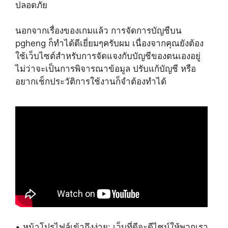
ปลอดภัย
นอกจากเรื่องของเกมแล้ว การจัดการบัญชีบน
pgheng ก็ทำได้ดีเยี่ยมๆครับผม เนื่องจากคุณยังต้อง
ใช้เว็บไซต์สำหรับการจัดแจงกับบัญชีของตนเองอยู่
ไม่ว่าจะเป็นการพิจารณาข้อมูล ปรับแก้บัญชี หรือ
อยากเช็กประวัติการใช้งานก็จำต้องทำได้
• หน้าโปรไฟล์เข้าถึงง่าย: เว็บที่ดีจะดีไซน์ให้พวกเรา