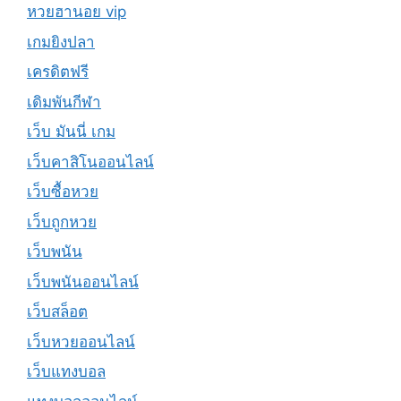
หวยฮานอย vip
เกมยิงปลา
เครดิตฟรี
เดิมพันกีฬา
เว็บ มันนี่ เกม
เว็บคาสิโนออนไลน์
เว็บซื้อหวย
เว็บถูกหวย
เว็บพนัน
เว็บพนันออนไลน์
เว็บสล็อต
เว็บหวยออนไลน์
เว็บแทงบอล