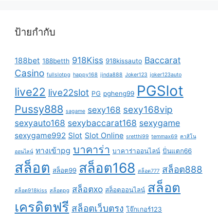
ป้ายกำกับ
918Kiss
Baccarat
188bet
188betth
918kissauto
Casino
fullslotpg
happy168
jinda888
Joker123
joker123auto
PGSlot
live22
live22slot
PG
pgheng99
Pussy888
sexy168vip
sexy168
sagame
sexyauto168
sexybaccarat168
sexygame
sexygame992
Slot
Slot Online
sretthi99
temmax69
คาสิโน
บาคาร่า
ทางเข้าpg
บาคาร่าออนไลน์
ปั่นแตก66
ออนไลน์
สล็อต
สล็อต168
สล็อต888
สล็อต99
สล็อต777
สล็อต
สล็อตxo
สล็อตออนไลน์
สล็อต918kiss
สล็อตpg
เครดิตฟรี
สล็อตเว็บตรง
โจ๊กเกอร์123