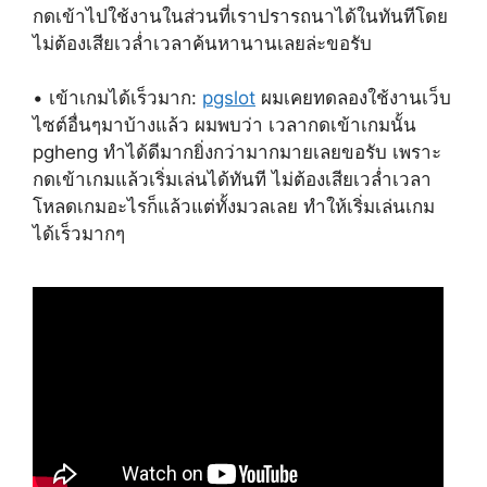
กดเข้าไปใช้งานในส่วนที่เราปรารถนาได้ในทันทีโดย
ไม่ต้องเสียเวล่ำเวลาค้นหานานเลยล่ะขอรับ
• เข้าเกมได้เร็วมาก:
pgslot
ผมเคยทดลองใช้งานเว็บ
ไซต์อื่นๆมาบ้างแล้ว ผมพบว่า เวลากดเข้าเกมนั้น
pgheng ทำได้ดีมากยิ่งกว่ามากมายเลยขอรับ เพราะ
กดเข้าเกมแล้วเริ่มเล่นได้ทันที ไม่ต้องเสียเวล่ำเวลา
โหลดเกมอะไรก็แล้วแต่ทั้งมวลเลย ทำให้เริ่มเล่นเกม
ได้เร็วมากๆ