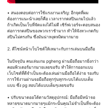
• สนองตอบต่อการใช้แรงงานเจริญ: อีกจุดที่ผม
ต้องการแนะนำเลยก็คือ เวลาเรากดสปินเกมไปแล้ว
ถ้าเกิดเป็นเว็บที่จัดแจงได้ไม่ดี เซิร์ฟเวอร์จะตอบสนอง
ต่อการกดสปินของพวกเราช้ามาก ทำให้จังหวะกดกับ
สปินไม่ตรงกัน ซึ่งมันน่าหงุดหงิดมากมาย
2. ดีไซน์หน้าเว็บไซต์ให้เหมาะกับการเล่นบนมือถือ
ในปัจจุบัน คนเล่นเกม pgheng ผ่านมือถือมากยิ่งกว่า
คอมพิวเตอร์มากมายเลยขอรับ ทำให้การออกแบบ
เว็บไซต์ที่ดีจำเป็นจะต้องเล่นผ่านมือถือได้ง่าย รองรับ
การใช้งานผ่านจอมือถือทุกรุ่นทุกระบบได้แบบเต็ม
แบบ ซึ่ง pg สอบได้แบบเต็มๆเลยขอรับ
• ปรับขนาดออโต้ตามวัสดุอุปกรณ์: มือถือมีหน้าจอ
หลายขนาดมากมายๆแม้กระนั้นคุณไม่จำเป็นที่จะต้อง