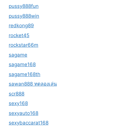
pussy888fun
pussy888win
redkong89
rocket45
rockstar66m
sagame
sagame168
sagame168th
sawan888 ทดลองเล่น
scr888
sexy168
sexyauto168
sexybaccarat168