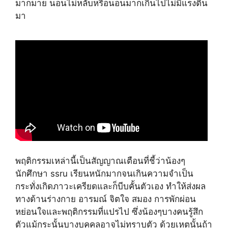
มากมาย นอนไม่หลับหรือนอนมากเกินไปไม่มีแรงตื่น
มา
พฤติกรรมเหล่านี้เป็นสัญญาณเตือนที่ชี้ว่าน้องๆ
นักศึกษา ssru เรียนหนักมากจนเกินความจำเป็น
กระทั่งเกิดภาวะเครียดและก็บีบคั้นตัวเอง ทำให้ส่งผล
ทางด้านร่างกาย อารมณ์ จิตใจ สมอง การพักผ่อน
หย่อนใจและพฤติกรรมที่แปรไป ซึ่งน้องๆบางคนรู้สึก
ตัวแม้กระนั้นบางบุคคลอาจไม่ทราบตัว ด้วยเหตุนั้นถ้า