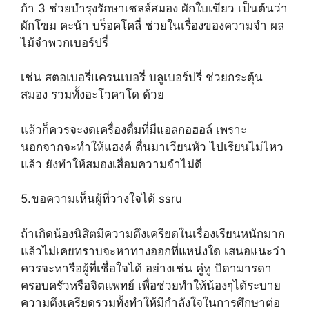
ก้า 3 ช่วยบำรุงรักษาเซลล์สมอง ผักใบเขียว เป็นต้นว่า
ผักโขม คะน้า บร็อคโคลี่ ช่วยในเรื่องของความจำ ผล
ไม้จำพวกเบอร์ปรี่
เช่น สตอเบอรี่แครนเบอรี่ บลูเบอร์ปรี่ ช่วยกระตุ้น
สมอง รวมทั้งอะโวคาโด ด้วย
แล้วก็ควรจะงดเครื่องดื่มที่มีแอลกอฮอล์ เพราะ
นอกจากจะทำให้แฮงค์ ตื่นมาเวียนหัว ไปเรียนไม่ไหว
แล้ว ยังทำให้สมองเสื่อมความจำไม่ดี
5.ขอความเห็นผู้ที่วางใจได้ ssru
ถ้าเกิดน้องนิสิตมีความตึงเครียดในเรื่องเรียนหนักมาก
แล้วไม่เคยทราบจะหาทางออกที่แหน่งใด เสนอแนะว่า
ควรจะหารือผู้ที่เชื่อใจได้ อย่างเช่น คู่หู บิดามารดา
ครอบครัวหรือจิตแพทย์ เพื่อช่วยทำให้น้องๆได้ระบาย
ความตึงเครียดรวมทั้งทำให้มีกำลังใจในการศึกษาต่อ