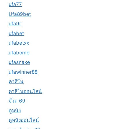
ufa77
Ufa89bet
ufa9r
ufabet
ufabetxx
ufabomb
ufasnake
ufawinner88
คาสิโน
คาสิโนออนไลน์
จ๊วด 69
ดูหนัง
ดูหนังออนไลน์