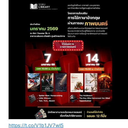
https://t.co/V1b1JV7wI5