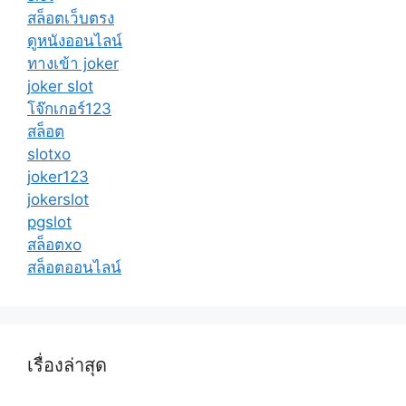
สล็อตเว็บตรง
ดูหนังออนไลน์
ทางเข้า joker
joker slot
โจ๊กเกอร์123
สล็อต
slotxo
joker123
jokerslot
pgslot
สล็อตxo
สล็อตออนไลน์
เรื่องล่าสุด