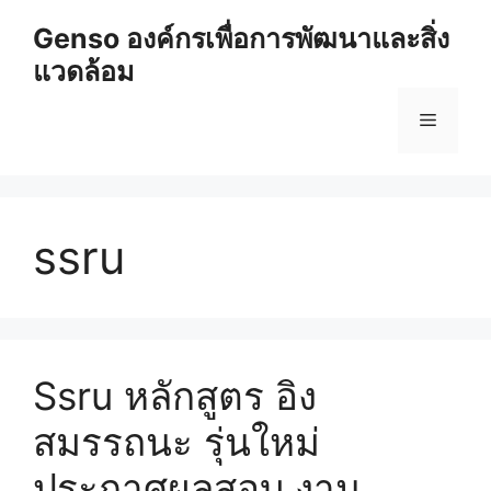
Skip
Genso องค์กรเพื่อการพัฒนาและสิ่ง
to
แวดล้อม
content
Menu
ssru
Ssru หลักสูตร อิง
สมรรถนะ รุ่นใหม่
ประกาศผลสอบ งาน