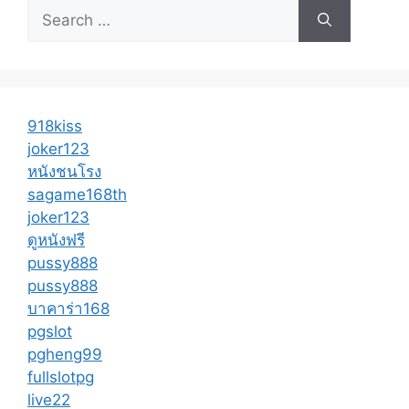
Search
for:
918kiss
joker123
หนังชนโรง
sagame168th
joker123
ดูหนังฟรี
pussy888
pussy888
บาคาร่า168
pgslot
pgheng99
fullslotpg
live22