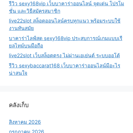
รีวิว sexy168vip เว็บบาคาร่าออนไลน์ จุดเด่น โปรโม
ชั่น และวิธีสมัครสมาชิก
live22slot สล็อตออนไลน์ครบทุกแนว พร้อมระบบใช้
งานทันสมัย
บาคาร่าไลฟ์สด sexy168vip ประสบการณ์เกมแบบเรี
ยลไทม์บนมือถือ
live22slot เว็บสล็อตตรง ไม่ผ่านเอเย่นต์ ระบบออโต้
รีวิว sexybaccarat168 เว็บบาคาร่าออนไลน์มีอะไร
น่าสนใจ
คลังเก็บ
สิงหาคม 2026
กรกฎาคม 2026